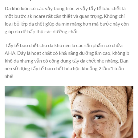
Da khô luôn có các vảy bong tróc vì vậy tẩy tế bào chết là
một bước skincare rất cần thiết và quan trọng. Không chỉ
loại bỏ lớp da chết giúp da mịn màng hơn mà bước này còn
giúp da dễ hấp thụ các dưỡng chất.
Tẩy tế bào chết cho da khô nên là các sản phẩm có chứa
AHA. Đây là hoạt chất có khả năng dưỡng ẩm cao, không bị
khô da nhưng vẫn có công dụng tẩy da chết nhẹ nhàng. Bạn
nên sử dụng tẩy tế bào chết hóa học khoảng 2 lần/1 tuần
nhé!