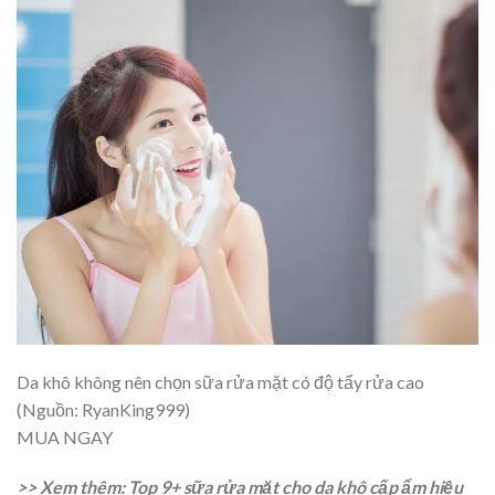
Da khô không nên chọn sữa rửa mặt có độ tẩy rửa cao
(Nguồn: RyanKing999)
MUA NGAY
>> Xem thêm: Top 9+ sữa rửa mặt cho da khô cấp ẩm hiệu