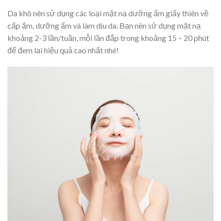
Da khô nên sử dụng các loại mặt nạ dưỡng ẩm giấy thiên về
cấp ẩm, dưỡng ẩm và làm dịu da. Bạn nên sử dụng mặt nạ
khoảng 2-3 lần/tuần, mỗi lần đắp trong khoảng 15 – 20 phút
để đem lại hiệu quả cao nhất nhé!