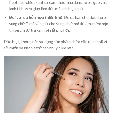
Peptides, chiết xuất từ cam thảo, nha đam, nước gạo vừa
lành tính, vừa giúp làm đều màu da hiệu quả.
Đối với da hỗn hợp thiên khô:
Để da hạn chế tiết dầu ở
vùng chữ T mà vẫn giữ cho vùng da ở má đủ ẩm, mềm mịn
thì serum từ trà xanh sẽ rất phù hợp.
Đặc biệt, không nên sử dụng sản phẩm chứa cồn (alcohol) vì
sẽ khiến da khô và trở nên nhạy cảm hơn.