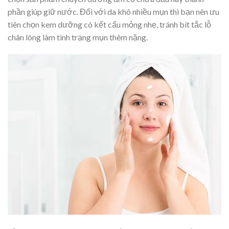
phần giúp giữ nước. Đối với da khô nhiều mụn thì bạn nên ưu
tiên chọn kem dưỡng có kết cấu mỏng nhẹ, tránh bít tắc lỗ
chân lông làm tình trạng mụn thêm nặng.