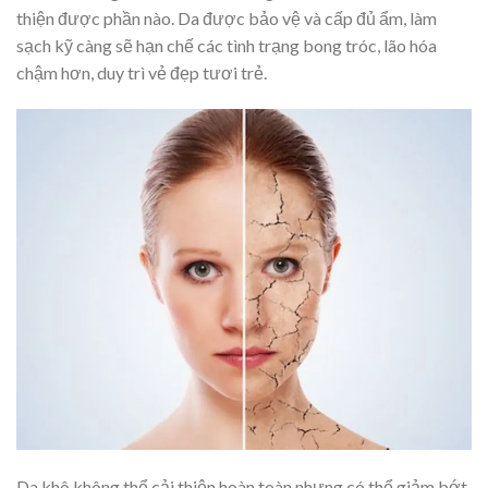
thiện được phần nào. Da được bảo vệ và cấp đủ ẩm, làm
sạch kỹ càng sẽ hạn chế các tình trạng bong tróc, lão hóa
chậm hơn, duy trì vẻ đẹp tươi trẻ.
Da khô không thể cải thiện hoàn toàn nhưng có thể giảm bớt