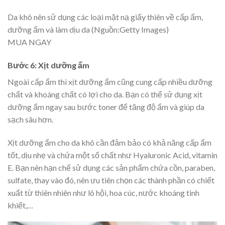
Da khô nên sử dụng các loại mặt nạ giấy thiên về cấp ẩm,
dưỡng ẩm và làm dịu da (Nguồn:Getty Images)
MUA NGAY
Bước 6: Xịt dưỡng ẩm
Ngoài cấp ẩm thì xịt dưỡng ẩm cũng cung cấp nhiều dưỡng
chất và khoáng chất có lợi cho da. Bạn có thể sử dụng xịt
dưỡng ẩm ngay sau bước toner để tăng độ ẩm và giúp da
sạch sâu hơn.
Xịt dưỡng ẩm cho da khô cần đảm bảo có khả năng cấp ẩm
tốt, dịu nhẹ và chứa một số chất như Hyaluronic Acid, vitamin
E. Bạn nên hạn chế sử dụng các sản phẩm chứa cồn, paraben,
sulfate, thay vào đó, nên ưu tiên chọn các thành phần có chiết
xuất từ thiên nhiên như lô hội, hoa cúc, nước khoáng tinh
khiết,…