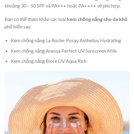
khoảng 30 – 50 SPF và PA+++ hoặc PA++++ sẽ phù hợp.
Bạn có thể tham khảo các loại
kem chống nắng cho da khô
phổ biến sau:
Kem chống nắng La Roche-Posay Anthelios Hydrating
Kem chống nắng Anessa Perfect UV Sunscreen Milk
Kem chống nắng Biore UV Aqua Rich