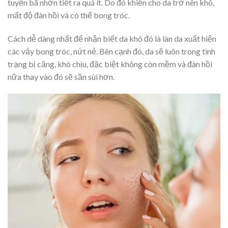
tuyến bã nhờn tiết ra quá ít. Do đó khiến cho da trở nên khô,
mất độ đàn hồi và có thể bong tróc.
Cách dễ dàng nhất để nhận biết da khô đó là làn da xuất hiện
các vảy bong tróc, nứt nẻ. Bên cạnh đó, da sẽ luôn trong tình
trạng bị căng, khó chịu, đặc biệt không còn mềm và đàn hồi
nữa thay vào đó sẽ sần sùi hơn.