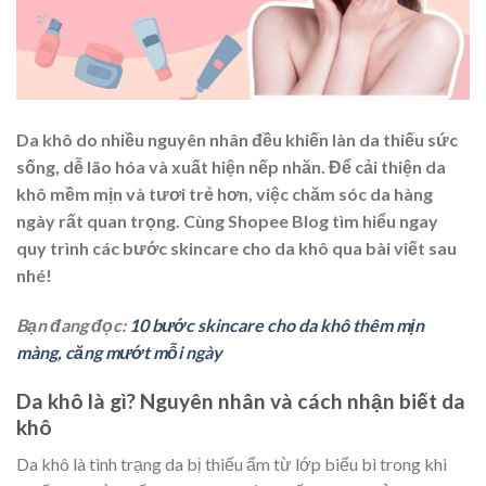
Da khô do nhiều nguyên nhân đều khiến làn da thiếu sức
sống, dễ lão hóa và xuất hiện nếp nhăn.
Để cải thiện da
khô mềm mịn và tươi trẻ hơn, việc chăm sóc da hàng
ngày rất quan trọng
. Cùng Shopee Blog tìm hiểu ngay
quy trình các bước
skincare cho da khô
qua bài viết sau
nhé!
Bạn đang đọc:
10 bước skincare cho da khô thêm mịn
màng, căng mướt mỗi ngày
Da khô là gì? Nguyên nhân và cách nhận biết da
khô
Da khô là tình trạng da bị thiếu ẩm từ lớp biểu bì trong khi