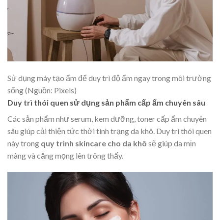
Sử dụng máy tạo ẩm để duy trì độ ẩm ngay trong môi trường
sống (Nguồn: Pixels)
Duy trì thói quen sử dụng sản phẩm cấp ẩm chuyên sâu
Các sản phẩm như serum, kem dưỡng, toner cấp ẩm chuyên
sâu giúp cải thiện tức thời tình trạng da khô. Duy trì thói quen
này trong
quy trình skincare cho da khô
sẽ giúp da mịn
màng và căng mọng lên trông thấy.