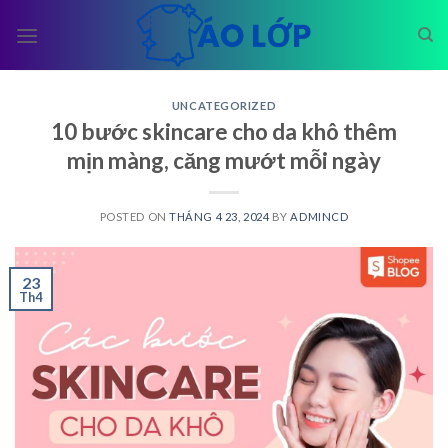
Skip
to
content
UNCATEGORIZED
10 bước skincare cho da khô thêm
mịn màng, căng mướt mỗi ngày
POSTED ON
THÁNG 4 23, 2024
BY
ADMINCD
23
Th4