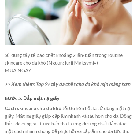
Sử dụng tẩy tế bào chết khoảng 2 lần/tuần trong routine
skincare cho da khô (Nguồn: Iurii Maksymiv)
MUA NGAY
>> Xem thêm: Top 9+ tẩy da chết cho da khô mịn màng hơn
Bước 5: Đắp mặt nạ giấy
Cách skincare cho da khô
tối ưu hơn hết là sử dụng mặt nạ
giấy. Mặt nạ giấy giúp cấp ẩm nhanh và sâu hơn cho da. Đồng
thời, da cũng sẽ được hấp thụ lượng dưỡng chất đậm đặc
một cách nhanh chóng để phục hồi và cấp ẩm cho da tức thì.