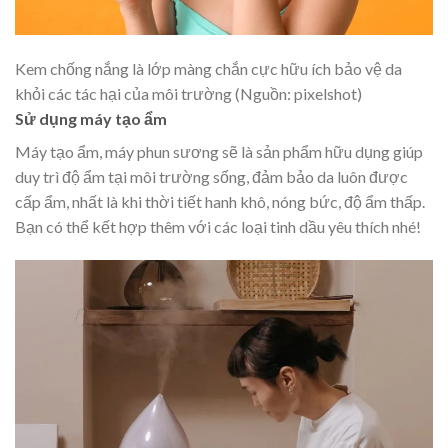
Kem chống nắng là lớp màng chắn cực hữu ích bảo vệ da
khỏi các tác hại của môi trường (Nguồn: pixelshot)
Sử dụng máy tạo ẩm
Máy tạo ẩm, máy phun sương sẽ là sản phẩm hữu dụng giúp
duy trì độ ẩm tại môi trường sống, đảm bảo da luôn được
cấp ẩm, nhất là khi thời tiết hanh khô, nóng bức, độ ẩm thấp.
Bạn có thể kết hợp thêm với các loại tinh dầu yêu thích nhé!