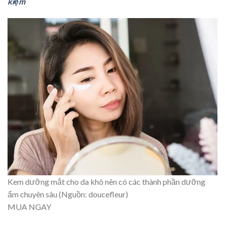
kiệm
Kem dưỡng mắt cho da khô nên có các thành phần dưỡng
ẩm chuyên sâu (Nguồn: doucefleur)
MUA NGAY