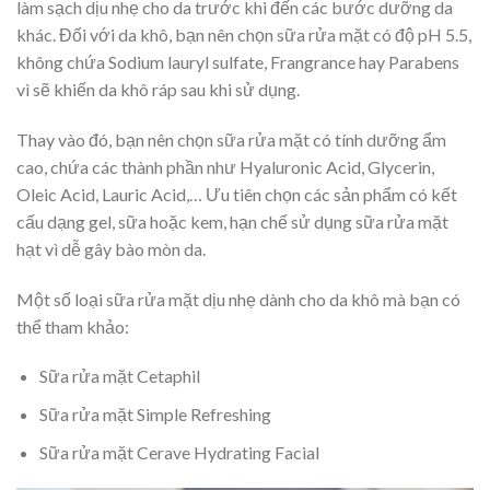
làm sạch dịu nhẹ cho da trước khi đến các bước dưỡng da
khác. Đối với da khô, bạn nên chọn sữa rửa mặt có độ pH 5.5,
không chứa Sodium lauryl sulfate, Frangrance hay Parabens
vì sẽ khiến da khô ráp sau khi sử dụng.
Thay vào đó, bạn nên chọn sữa rửa mặt có tính dưỡng ẩm
cao, chứa các thành phần như Hyaluronic Acid, Glycerin,
Oleic Acid, Lauric Acid,… Ưu tiên chọn các sản phẩm có kết
cấu dạng gel, sữa hoặc kem, hạn chế sử dụng sữa rửa mặt
hạt vì dễ gây bào mòn da.
Một số loại sữa rửa mặt dịu nhẹ dành cho da khô mà bạn có
thể tham khảo:
Sữa rửa mặt Cetaphil
Sữa rửa mặt Simple Refreshing
Sữa rửa mặt Cerave Hydrating Facial