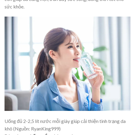
sức khỏe.
Uống đủ 2-2,5 lít nước mỗi giày giúp cải thiện tình trạng da
khô (Nguồn: RyanKing999)