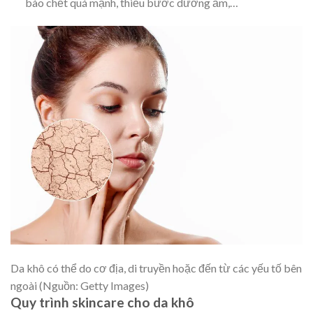
bào chết quá mạnh, thiếu bước dưỡng ẩm,…
Da khô có thể do cơ địa, di truyền hoặc đến từ các yếu tố bên
ngoài (Nguồn: Getty Images)
Quy trình skincare cho da khô