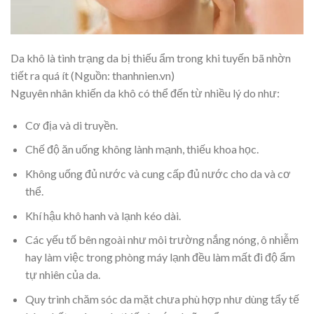
Da khô là tình trạng da bị thiếu ẩm trong khi tuyến bã nhờn
tiết ra quá ít (Nguồn: thanhnien.vn)
Nguyên nhân khiến da khô có thể đến từ nhiều lý do như:
Cơ địa và di truyền.
Chế độ ăn uống không lành mạnh, thiếu khoa học.
Không uống đủ nước và cung cấp đủ nước cho da và cơ
thể.
Khí hậu khô hanh và lạnh kéo dài.
Các yếu tố bên ngoài như môi trường nắng nóng, ô nhiễm
hay làm việc trong phòng máy lạnh đều làm mất đi độ ẩm
tự nhiên của da.
Quy trình chăm sóc da mặt chưa phù hợp như dùng tẩy tế