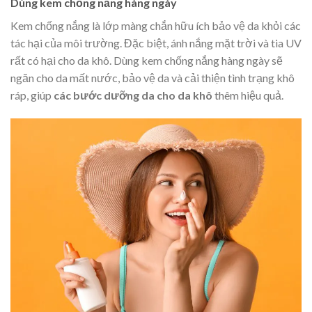
Dùng kem chống nắng hàng ngày
Kem chống nắng là lớp màng chắn hữu ích bảo vệ da khỏi các
tác hại của môi trường. Đặc biệt, ánh nắng mặt trời và tia UV
rất có hại cho da khô. Dùng kem chống nắng hàng ngày sẽ
ngăn cho da mất nước, bảo vệ da và cải thiện tình trạng khô
ráp, giúp
các bước dưỡng da cho da khô
thêm hiệu quả.