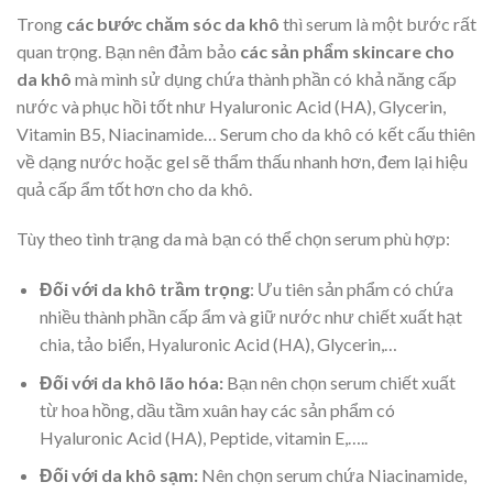
Trong
các bước chăm sóc da khô
thì serum là một bước rất
quan trọng. Bạn nên đảm bảo
các sản phẩm skincare cho
da khô
mà mình sử dụng chứa thành phần có khả năng cấp
nước và phục hồi tốt như Hyaluronic Acid (HA), Glycerin,
Vitamin B5, Niacinamide… Serum cho da khô có kết cấu thiên
về dạng nước hoặc gel sẽ thẩm thấu nhanh hơn, đem lại hiệu
quả cấp ẩm tốt hơn cho da khô.
Tùy theo tình trạng da mà bạn có thể chọn serum phù hợp:
Đối với da khô trầm trọng
: Ưu tiên sản phẩm có chứa
nhiều thành phần cấp ẩm và giữ nước như chiết xuất hạt
chia, tảo biển, Hyaluronic Acid (HA), Glycerin,…
Đối với da khô lão hóa:
Bạn nên chọn serum chiết xuất
từ hoa hồng, dầu tầm xuân hay các sản phẩm có
Hyaluronic Acid (HA), Peptide, vitamin E,…..
Đối với da khô sạm:
Nên chọn serum chứa Niacinamide,