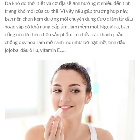
Da khô do thời tiết và cơ địa sẽ ảnh hưởng ít nhiều đến tình
trạng khô môi của cơ thể. Vì vậy, nếu gặp trường hợp này,
bạn nên chọn kem dưỡng môi chuyên dụng được làm từ dầu
hoặc sáp có khả năng cấp ẩm, làm mềm môi. Ngoài ra, bạn
cũng nên ưu tiên chọn sản phẩm có chứa các thành phần
chống oxy hóa, làm mờ rãnh môi như bơ hạt mỡ, tinh dầu
jojoba, dầu ô liu, vitamin E,…..