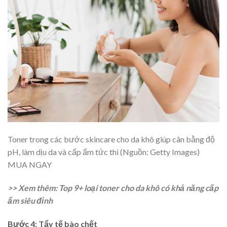
Toner trong các bước skincare cho da khô giúp cân bằng độ
pH, làm dịu da và cấp ẩm tức thì (Nguồn: Getty Images)
MUA NGAY
>> Xem thêm:
Top 9+ loại toner cho da khô có khả năng cấp
ẩm siêu đỉnh
Bước 4: Tẩy tế bào chết