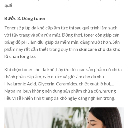
quả
Bước 3: Dùng toner
Toner sẽ giúp da khô cấp ẩm tức thì sau quá trình làm sạch
với tẩy trang và sữa rửa mặt. Đồng thời, toner còn giúp cân
bằng độ pH, làm dịu, giúp da mềm mịn, căng mướt hơn. Sản
phẩm này rất cần thiết trong quy trình
skincare cho da khô
lỗ chân lông to
.
Khi chọn toner cho da khô, hãy ưu tiên các sản phẩm có chứa
thành phần cấp ẩm, cấp nước và giữ ẩm cho da như
Hyaluronic Acid, Glycerin, Ceramides, chiết xuất lô hội,…
Ngoài ra, bạn không nên dùng sản phẩm chứa cồn, hương
liệu vì sẽ khiến tình trạng da khô ngày càng nghiêm trọng.