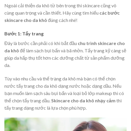
Ngoài cải thiện da khô từ bên trong thì skincare cũng vô
cùng quan trọng và cần thiết. Hãy cùng tìm hiểu
các bước
skincare cho da khô
đúng cách nhé!
Bước 1: Tẩy trang
Đây là bước cần phải có khi bắt đầu
chu trình skincare cho
da khô
để làm sạch bụi bẩn và bã nhờn. Tẩy trang kỹ càng sẽ
giúp da hấp thụ tốt hơn các dưỡng chất từ sản phẩm dưỡng
da.
Tùy vào nhu cầu và thể trạng da khô mà bạn có thể chọn
nước tẩy trang cho da khô dạng nước hoặc dạng dầu. Nếu
bạn muốn làm sạch sâu bụi bẩn và loại bỏ lớp makeup thì có
thể chọn tẩy trang dầu.
Skincare cho da khô nhạy cảm
thì
tẩy trang dạng nước là lựa chọn phù hợp.