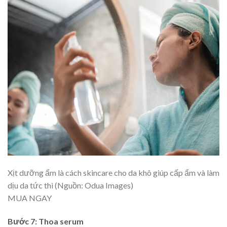
Xịt dưỡng ẩm là cách skincare cho da khô giúp cấp ẩm và làm
dịu da tức thì (Nguồn: Odua Images)
MUA NGAY
Bước 7: Thoa serum