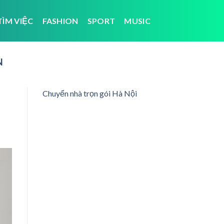
TÌM VIỆC
FASHION
SPORT
MUSIC
N
Chuyển nhà trọn gói Hà Nội