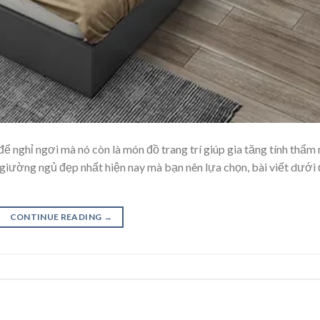
ể nghỉ ngơi mà nó còn là món đồ trang trí giúp gia tăng tính thẩm
giường ngủ đẹp nhất hiện nay mà bạn nên lựa chọn, bài viết dưới
CONTINUE READING
→