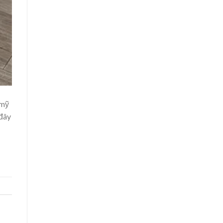
 mỹ
 đây