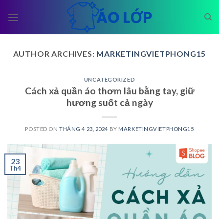
Skip
to
content
AUTHOR ARCHIVES:
MARKETINGVIETPHONG15
UNCATEGORIZED
Cách xả quần áo thơm lâu bằng tay, giữ
hương suốt cả ngày
POSTED ON
THÁNG 4 23, 2024
BY
MARKETINGVIETPHONG15
23
Th4