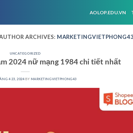
AOLOP.EDU.VN
AUTHOR ARCHIVES:
MARKETINGVIETPHONG4
UNCATEGORIZED
năm 2024 nữ mạng 1984 chi tiết nhất
ÁNG 4 23, 2024
BY
MARKETINGVIETPHONG43