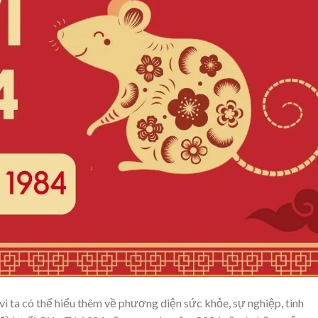
vi ta có thể hiểu thêm về phương diện sức khỏe, sự nghiệp, tình