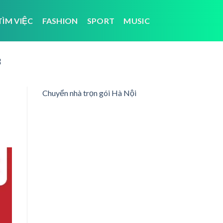
TÌM VIỆC
FASHION
SPORT
MUSIC
3
Chuyển nhà trọn gói Hà Nội