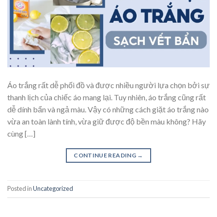
Áo trắng rất dễ phối đồ và được nhiều người lựa chọn bởi sự
thanh lịch của chiếc áo mang lại. Tuy nhiên, áo trắng cũng rất
dễ dính bẩn và ngả màu. Vậy có những cách giặt áo trắng nào
vừa an toàn lành tính, vừa giữ được độ bền màu không? Hãy
cùng […]
CONTINUE READING
→
Posted in
Uncategorized