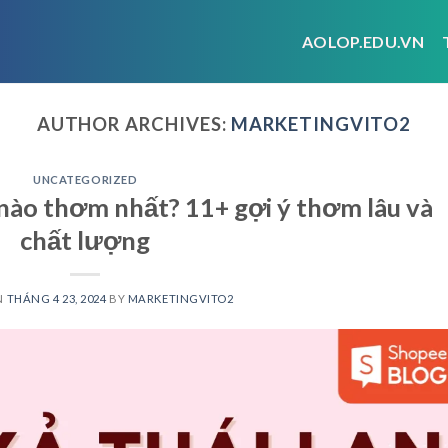
AOLOP.EDU.VN
AUTHOR ARCHIVES:
MARKETINGVITO2
UNCATEGORIZED
 nào thơm nhất? 11+ gợi ý thơm lâu và
chất lượng
N
THÁNG 4 23, 2024
BY
MARKETINGVITO2