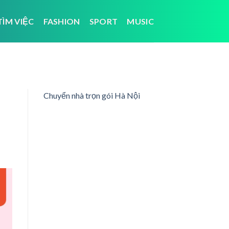
TÌM VIỆC
FASHION
SPORT
MUSIC
Chuyển nhà trọn gói Hà Nội