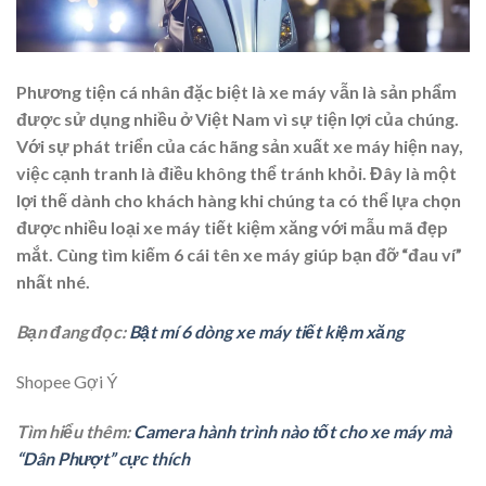
Phương tiện cá nhân đặc biệt là xe máy vẫn là sản phẩm
được sử dụng nhiều ở Việt Nam vì sự tiện lợi của chúng.
Với sự phát triển của các hãng sản xuất xe máy hiện nay,
việc cạnh tranh là điều không thể tránh khỏi. Đây là một
lợi thế dành cho khách hàng khi chúng ta có thể lựa chọn
được nhiều loại
xe máy tiết kiệm xăng
với mẫu mã đẹp
mắt. Cùng tìm kiếm 6 cái tên xe máy giúp bạn đỡ “đau ví”
nhất nhé.
Bạn đang đọc:
Bật mí 6 dòng xe máy tiết kiệm xăng
Shopee Gợi Ý
Tìm hiểu thêm:
Camera hành trình nào tốt cho xe máy mà
“Dân Phượt” cực thích