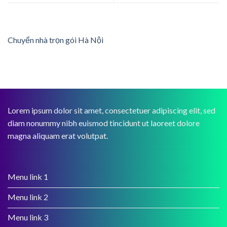
Chuyển nhà trọn gói Hà Nội
Lorem ipsum dolor sit amet, consectetuer adipiscing elit, sed
diam nonummy nibh euismod tincidunt ut laoreet dolore
magna aliquam erat volutpat.
Menu link 1
Menu link 2
Menu link 3