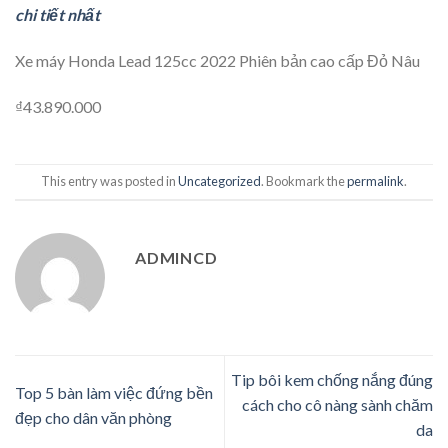
chi tiết nhất
Xe máy Honda Lead 125cc 2022 Phiên bản cao cấp Đỏ Nâu
₫43.890.000
This entry was posted in
Uncategorized
. Bookmark the
permalink
.
ADMINCD
Tip bôi kem chống nắng đúng
Top 5 bàn làm việc đứng bền
cách cho cô nàng sành chăm
đẹp cho dân văn phòng
da