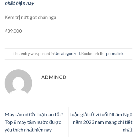
nhất hiện nay
Kem trị nứt gót chân nga
₫39.000
This entry was posted in
Uncategorized
. Bookmark the
permalink
.
ADMINCD
Máy tăm nước loại nào tốt?
Luận giải tử vi tuổi Nhâm Ngọ
Top 8 máy tăm nước được
năm 2023 nam mạng chi tiết
yêu thích nhất hiện nay
nhất