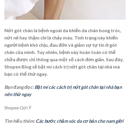
Nứt gót chân là bệnh ngoài da khiến da chân bong tróc,
nứt nẻ hay thậm chí là chảy máu. Tình trạng này khiến
người bệnh khó chịu, đau đớn và giảm sự tự tin ở gót
chân của mình. Tuy nhiên, bệnh này hoàn toàn có thể
chữa được chỉ thông qua một số cách đơn giản. Sau đây,
Shopee Blog sẽ bật mí
cách trị nứt gót chân
tại nhà mà
bạn có thể thử ngay.
Bạn đang đọc:
Bật mí các cách trị nứt gót chân tại nhà bạn
nên thử ngay
Shopee Gợi Ý
Tìm hiểu thêm:
Các bước chăm sóc da cơ bản cho nam giới