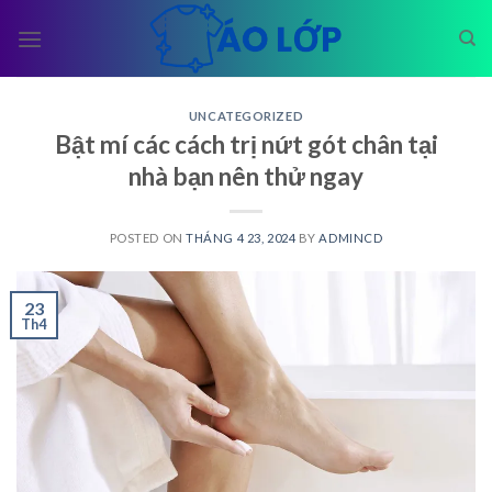
Skip
to
content
UNCATEGORIZED
Bật mí các cách trị nứt gót chân tại
nhà bạn nên thử ngay
POSTED ON
THÁNG 4 23, 2024
BY
ADMINCD
23
Th4