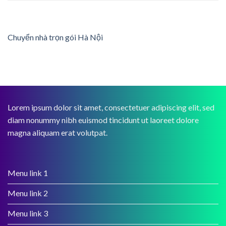
Chuyển nhà trọn gói Hà Nội
Lorem ipsum dolor sit amet, consectetuer adipiscing elit, sed
diam nonummy nibh euismod tincidunt ut laoreet dolore
magna aliquam erat volutpat.
Menu link 1
Menu link 2
Menu link 3