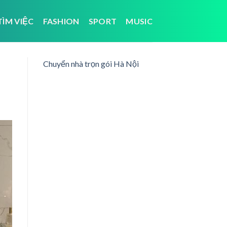
TÌM VIỆC
FASHION
SPORT
MUSIC
Chuyển nhà trọn gói Hà Nội