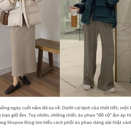
ững ngày cuối năm đã ùa về. Dưới cái lạnh của thời tiết, một 
 bạn giữ ấm. Tuy nhiên, những chiếc áo phao “đồ sộ” ấm áp th
cùng Shopee Blog tìm hiểu
cách phối áo phao dáng dài
thật sàn