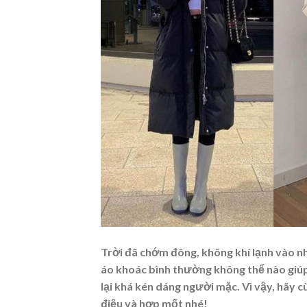
Trời đã chớm đông, không khí lạnh vào nh
áo khoác bình thường không thể nào giúp
lại khá kén dáng người mặc. Vì vậy, hãy 
điệu và hợp mốt nhé!