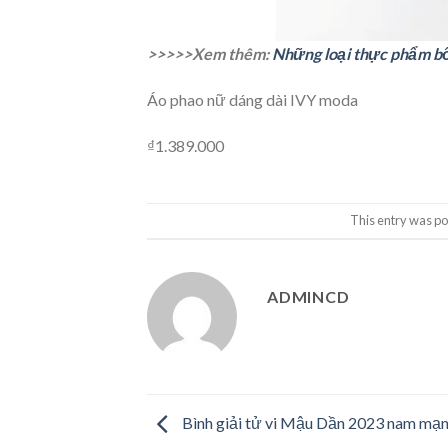
>>>>>Xem thêm:
Những loại thực phẩm bổ 
Áo phao nữ dáng dài IVY moda
₫1.389.000
This entry was po
ADMINCD
Bình giải tử vi Mậu Dần 2023 nam mạng