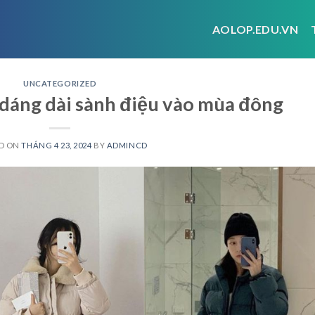
AOLOP.EDU.VN
UNCATEGORIZED
 dáng dài sành điệu vào mùa đông
D ON
THÁNG 4 23, 2024
BY
ADMINCD