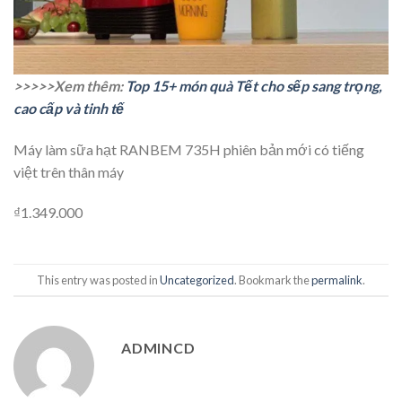
>>>>>Xem thêm:
Top 15+ món quà Tết cho sếp sang trọng,
cao cấp và tinh tế
Máy làm sữa hạt RANBEM 735H phiên bản mới có tiếng
việt trên thân máy
₫1.349.000
This entry was posted in
Uncategorized
. Bookmark the
permalink
.
ADMINCD