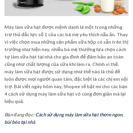
Máy làm sữa hạt được mệnh danh là một trong những
trợ thủ đắc lực số 1 của các bà mẹ yêu thích nấu ăn. Thay
vì việc chọn mua những sản phẩm sữa hộp có sẵn trên thị
trường như hiện nay, nhiều bà mẹ thường lựa chọn cách
tự làm sữa hạt tại nhà cho gia đình để đảm bảo an toàn
cũng như chất lượng của sữa khi làm ra. Chính vì thế,
máy làm sữa hạt được sử dụng như thế nào là chủ đề
luôn được mọi người quan tâm, đặc biệt là các chị em nội
trợ. Bài viết ngày hôm nay, Shopee sẽ bật mí cho các bạn
4
cách sử dụng máy làm sữa hạt
vô cùng đơn giản mà lại
hiệu quả.
Bạn đang đọc:
Cách sử dụng máy làm sữa hạt thơm ngon,
bùi béo tại nhà