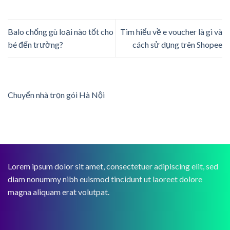
Balo chống gù loại nào tốt cho
Tìm hiểu về e voucher là gì và
bé đến trường?
cách sử dụng trên Shopee
Chuyển nhà trọn gói Hà Nội
Lorem ipsum dolor sit amet, consectetuer adipiscing elit, sed
diam nonummy nibh euismod tincidunt ut laoreet dolore
magna aliquam erat volutpat.