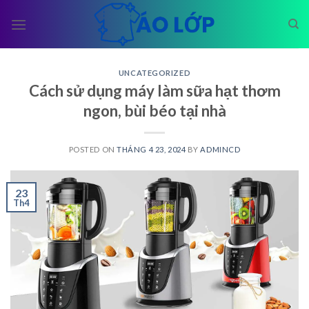
Skip
to
content
UNCATEGORIZED
Cách sử dụng máy làm sữa hạt thơm
ngon, bùi béo tại nhà
POSTED ON
THÁNG 4 23, 2024
BY
ADMINCD
23
Th4