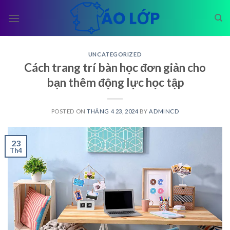
Skip
to
content
UNCATEGORIZED
Cách trang trí bàn học đơn giản cho
bạn thêm động lực học tập
POSTED ON
THÁNG 4 23, 2024
BY
ADMINCD
23
Th4