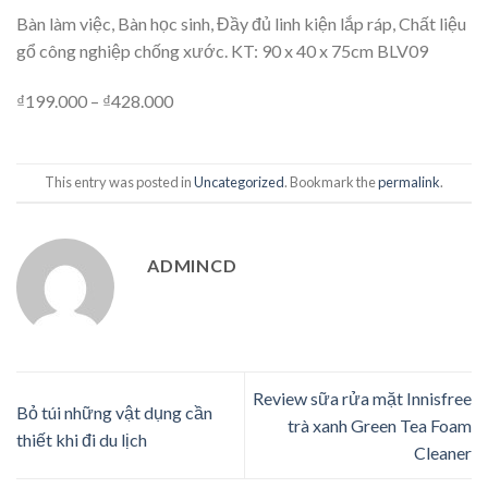
Bàn làm việc, Bàn học sinh, Đầy đủ linh kiện lắp ráp, Chất liệu
gổ công nghiệp chống xước. KT: 90 x 40 x 75cm BLV09
₫199.000 – ₫428.000
This entry was posted in
Uncategorized
. Bookmark the
permalink
.
ADMINCD
Review sữa rửa mặt Innisfree
Bỏ túi những vật dụng cần
trà xanh Green Tea Foam
thiết khi đi du lịch
Cleaner