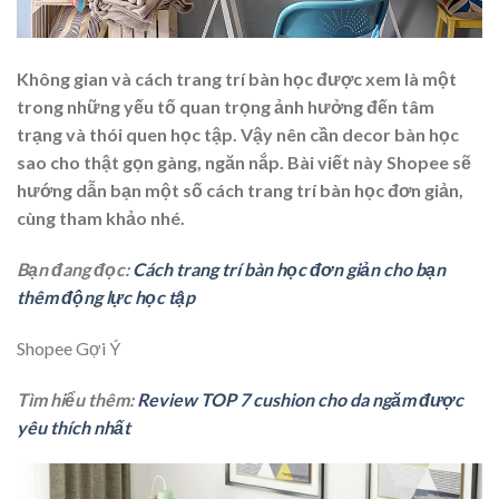
Không gian và
cách trang trí bàn học
được xem là một
trong những yếu tố quan trọng ảnh hưởng đến tâm
trạng và thói quen học tập. Vậy nên cần decor bàn học
sao cho thật gọn gàng, ngăn nắp. Bài viết này Shopee sẽ
hướng dẫn bạn một số cách trang trí bàn học đơn giản,
cùng tham khảo nhé.
Bạn đang đọc:
Cách trang trí bàn học đơn giản cho bạn
thêm động lực học tập
Shopee Gợi Ý
Tìm hiểu thêm:
Review TOP 7 cushion cho da ngăm được
yêu thích nhất