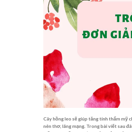
Cây hồng leo sẽ giúp tăng tính thẩm mỹ c
nên thơ, lãng mạng. Trong bài viết sau đâ