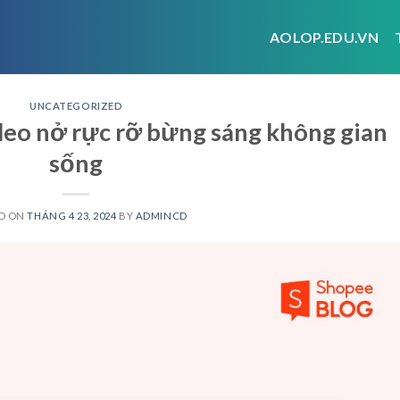
AOLOP.EDU.VN
UNCATEGORIZED
leo nở rực rỡ bừng sáng không gian
sống
D ON
THÁNG 4 23, 2024
BY
ADMINCD