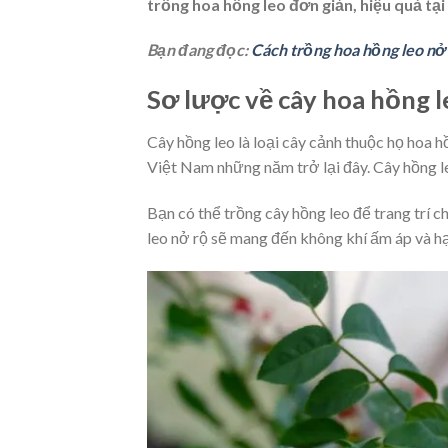
trồng hoa hồng leo
đơn giản, hiệu quả tại
Bạn đang đọc:
Cách trồng hoa hồng leo nở
Sơ lược về cây hoa hồng l
Cây hồng leo là loại cây cảnh thuộc họ hoa
Việt Nam những năm trở lại đây. Cây hồng le
Bạn có thể trồng cây hồng leo để trang trí 
leo nở rộ sẽ mang đến không khí ấm áp và h