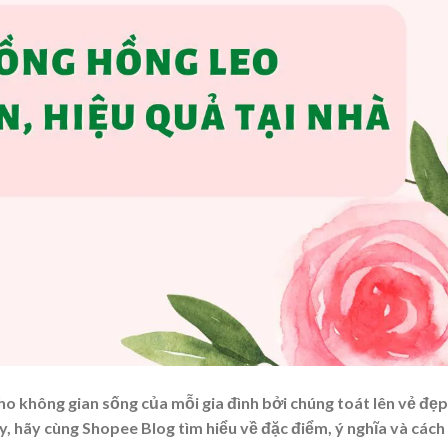
ho không gian sống của mỗi gia đình bởi chúng toát lên vẻ đẹp
y, hãy cùng Shopee Blog tìm hiểu về đặc điểm, ý nghĩa và
cách