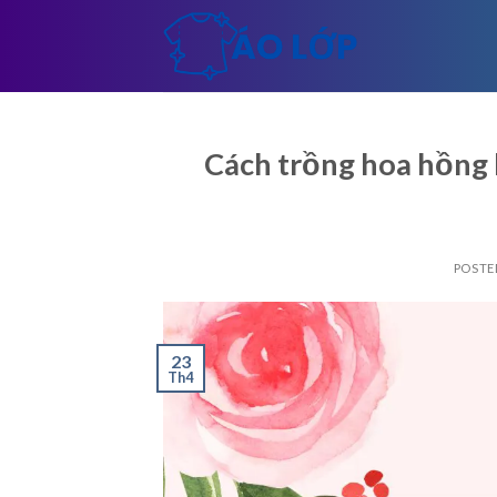
Skip
to
content
Cách trồng hoa hồng 
POSTE
23
Th4