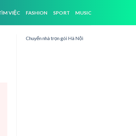
TÌM VIỆC
FASHION
SPORT
MUSIC
Chuyển nhà trọn gói Hà Nội