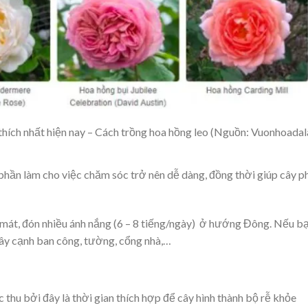
hích nhất hiện nay – Cách trồng hoa hồng leo (Nguồn: Vuonhoadal
 phần làm cho việc chăm sóc trở nên dễ dàng, đồng thời giúp cây p
 mát, đón nhiều ánh nắng (6 – 8 tiếng/ngày) ở hướng Đông. Nếu b
cây cạnh ban công, tường, cổng nhà,…
 thu bởi đây là thời gian thích hợp để cây hình thành bộ rễ khỏe