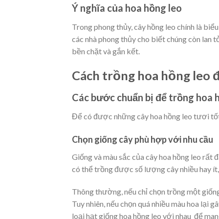
Ý nghĩa của hoa hồng leo
Trong phong thủy, cây hồng leo chính là biểu
các nhà phong thủy cho biết chúng còn lan tỏ
bền chặt và gắn kết.
Cách trồng hoa hồng leo đ
Các bước chuẩn bị để trồng hoa 
Để có được những cây hoa hồng leo tươi tốt 
Chọn giống cây phù hợp với nhu cầu
Giống và màu sắc của cây hoa hồng leo rất đ
có thể trồng được số lượng cây nhiều hay ít
Thông thường, nếu chỉ chọn trồng một giốn
Tuy nhiên, nếu chọn quá nhiều màu hoa lại gâ
loại
hạt giống hoa hồng leo
với nhau để mang 