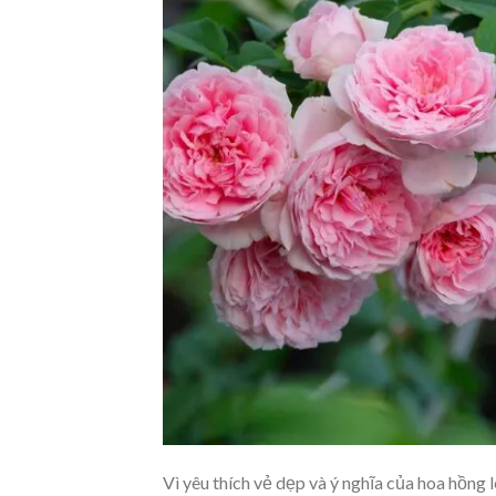
Vì yêu thích vẻ dẹp và ý nghĩa của hoa hồng 