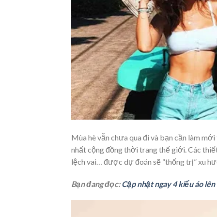
Mùa hè vẫn chưa qua đi và bạn cần làm mới 
nhất cộng đồng thời trang thế giới. Các thiế
lệch vai… được dự đoán sẽ “thống trị” xu h
Bạn đang đọc:
Cập nhật ngay 4 kiểu áo lê