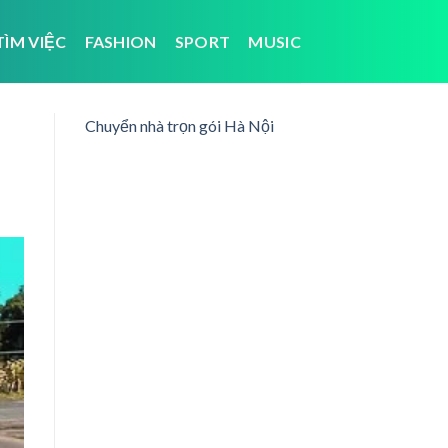
TÌM VIỆC
FASHION
SPORT
MUSIC
Chuyển nhà trọn gói Hà Nội