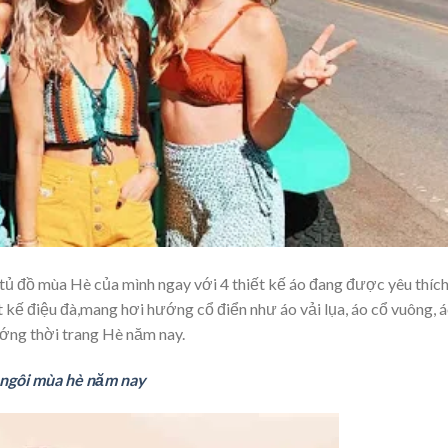
tủ đồ mùa Hè của mình ngay với 4 thiết kế áo đang được yêu thíc
t kế điệu đà,mang hơi hướng cổ điển như áo vải lụa, áo cổ vuông, 
ướng thời trang Hè năm nay.
n ngôi mùa hè năm nay