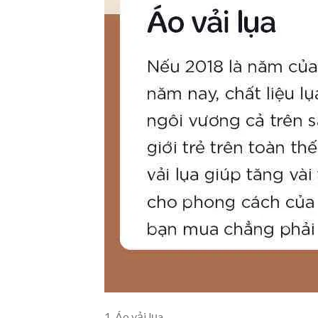
1. Áo vải lụa