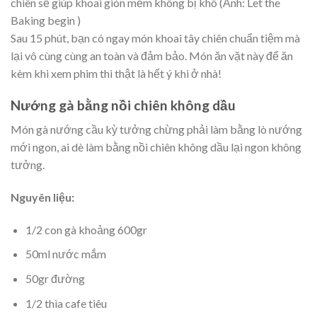
chiên sẽ giúp khoai giòn mềm không bị khô (Ảnh: Let the
Baking begin )
Sau 15 phút, bạn có ngay món khoai tây chiên chuẩn tiệm mà
lại vô cùng cùng an toàn và đảm bảo. Món ăn vặt này để ăn
kèm khi xem phim thì thật là hết ý khi ở nhà!
Nướng gà bằng nồi chiên không dầu
Món gà nướng cầu kỳ tưởng chừng phải làm bằng lò nướng
mới ngon, ai dè làm bằng nồi chiên không dầu lại ngon không
tưởng.
Nguyên liệu:
1/2 con gà khoảng 600gr
50ml nước mắm
50gr đường
1/2 thìa cafe tiêu