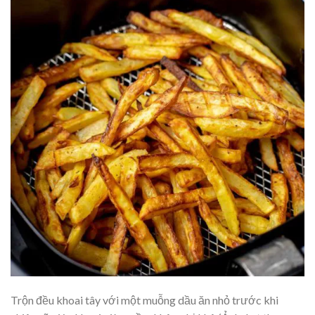
Trộn đều khoai tây với một muỗng dầu ăn nhỏ trước khi