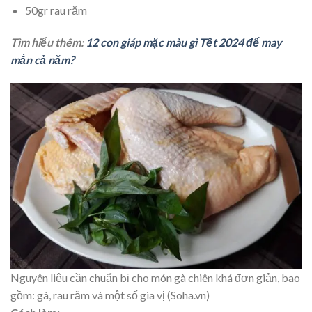
50gr rau răm
Tìm hiểu thêm:
12 con giáp mặc màu gì Tết 2024 để may
mắn cả năm?
Nguyên liệu cần chuẩn bị cho món gà chiên khá đơn giản, bao
gồm: gà, rau răm và một số gia vị (Soha.vn)