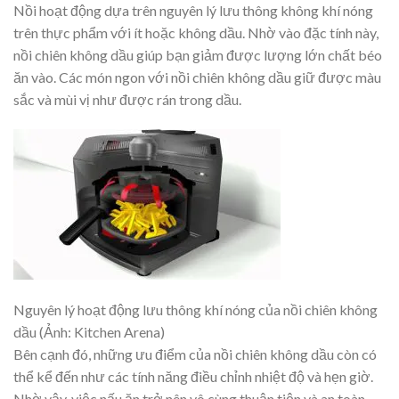
Nồi hoạt động dựa trên nguyên lý lưu thông không khí nóng
trên thực phẩm với ít hoặc không dầu. Nhờ vào đặc tính này,
nồi chiên không dầu giúp bạn giảm được lượng lớn chất béo
ăn vào. Các món ngon với nồi chiên không dầu giữ được màu
sắc và mùi vị như được rán trong dầu.
Nguyên lý hoạt động lưu thông khí nóng của nồi chiên không
dầu (Ảnh: Kitchen Arena)
Bên cạnh đó, những ưu điểm của nồi chiên không dầu còn có
thể kể đến như các tính năng điều chỉnh nhiệt độ và hẹn giờ.
Nhờ vậy, việc nấu ăn trở nên vô cùng thuận tiện và an toàn.