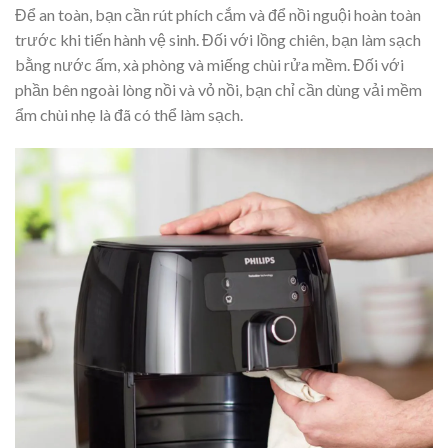
Để an toàn, bạn cần rút phích cắm và để nồi nguội hoàn toàn
trước khi tiến hành vệ sinh. Đối với lồng chiên, bạn làm sạch
bằng nước ấm, xà phòng và miếng chùi rửa mềm. Đối với
phần bên ngoài lòng nồi và vỏ nồi, bạn chỉ cần dùng vải mềm
ẩm chùi nhẹ là đã có thể làm sạch.