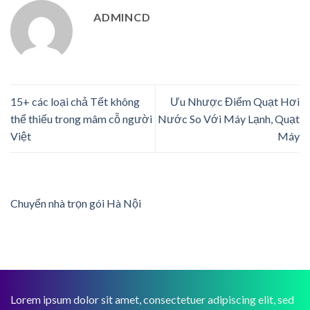
ADMINCD
15+ các loại chả Tết không
Ưu Nhược Điểm Quạt Hơi
thể thiếu trong mâm cỗ người
Nước So Với Máy Lạnh, Quạt
Việt
Máy
Chuyển nhà trọn gói Hà Nội
Lorem ipsum dolor sit amet, consectetuer adipiscing elit, sed