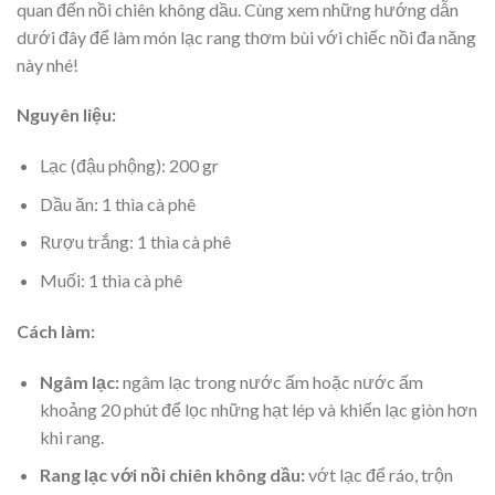
quan đến nồi chiên không dầu. Cùng xem những hướng dẫn
dưới đây để làm món lạc rang thơm bùi với chiếc nồi đa năng
này nhé!
Nguyên liệu:
Lạc (đậu phộng): 200 gr
Dầu ăn: 1 thìa cà phê
Rượu trắng: 1 thìa cà phê
Muối: 1 thìa cà phê
Cách làm:
Ngâm lạc:
ngâm lạc trong nước ấm hoặc nước ấm
khoảng 20 phút để lọc những hạt lép và khiến lạc giòn hơn
khi rang.
Rang lạc với nồi chiên không dầu:
vớt lạc để ráo, trộn