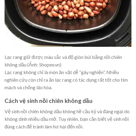
Lạc rang giữ được màu sắc và độ giòn bùi bằng nồi chiên
không dầu (Ảnh: Shopee.vn)
Lạc rang không chỉ là món ăn vặt dễ “gây nghiện”. Nhiều
nghiên cứu còn chỉ ra ăn lạc rang có tác dụng rất tốt cho tim
mạch và chống lão hóa.
Cách vệ sinh nồi chiên không dầu
Vệ sinh nồi chiên không dầu không hề cầu kỳ và đáng ngại do
không dính nhiều dầu mỡ. Tuy nhiên, bạn cần biết vệ sinh nồi
đúng cách để tránh làm hư hại đến nồi.