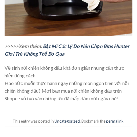
>>>>>Xem thêm:
Bật Mí Các Lý Do Nên Chọn Bitis Hunter
Giới Trẻ Không Thể Bỏ Qua
Vệ sinh nồi chiên không dầu khá đơn giản nhưng cần thực
hiện đúng cách
Háo hức muốn thực hành ngày những món ngon trên với nồi
chiên không dầu? Mời bạn mua nồi chiên không dầu trên
Shopee với vô vàn những ưu đãi hấp dẫn mỗi ngày nhé!
This entry was posted in
Uncategorized
. Bookmark the
permalink
.