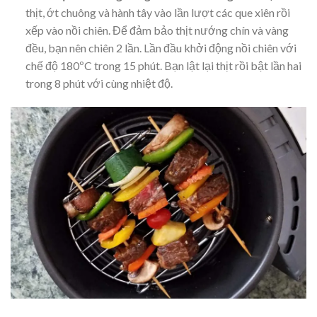
thịt, ớt chuông và hành tây vào lần lượt các que xiên rồi
xếp vào nồi chiên. Để đảm bảo thịt nướng chín và vàng
đều, bạn nên chiên 2 lần. Lần đầu khởi động nồi chiên với
chế độ 180ºC trong 15 phút. Bạn lật lại thịt rồi bật lần hai
trong 8 phút với cùng nhiệt độ.