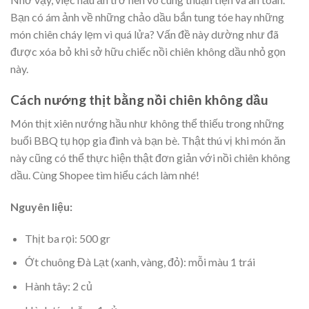
Bạn có ám ảnh về những chảo dầu bắn tung tóe hay những
món chiên cháy lẹm vì quá lửa? Vấn đề này dường như đã
được xóa bỏ khi sở hữu chiếc nồi chiên không dầu nhỏ gọn
này.
Cách nướng thịt bằng nồi chiên không dầu
Món thịt xiên nướng hầu như không thể thiếu trong những
buổi BBQ tụ họp gia đình và bạn bè. Thật thú vị khi món ăn
này cũng có thể thực hiện thật đơn giản với nồi chiên không
dầu. Cùng Shopee tìm hiểu cách làm nhé!
Nguyên liệu:
Thịt ba rọi: 500 gr
Ớt chuông Đà Lạt (xanh, vàng, đỏ): mỗi màu 1 trái
Hành tây: 2 củ