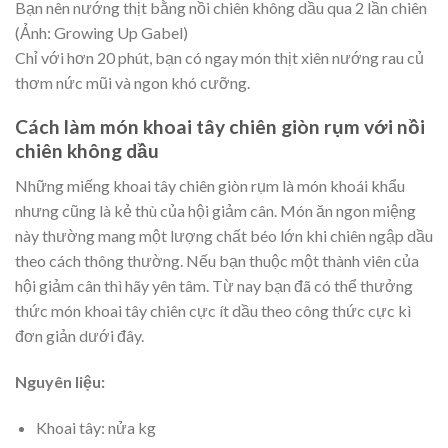
Bạn nên nướng thịt bằng nồi chiên không dầu qua 2 lần chiên
(Ảnh: Growing Up Gabel)
Chỉ với hơn 20 phút, bạn có ngay món thịt xiên nướng rau củ
thơm nức mũi và ngon khó cưỡng.
Cách làm món khoai tây chiên giòn rụm với nồi
chiên không dầu
Những miếng khoai tây chiên giòn rụm là món khoái khẩu
nhưng cũng là kẻ thù của hội giảm cân. Món ăn ngon miệng
này thường mang một lượng chất béo lớn khi chiên ngập dầu
theo cách thông thường. Nếu bạn thuộc một thành viên của
hội giảm cân thì hãy yên tâm. Từ nay bạn đã có thể thưởng
thức món khoai tây chiên cực ít dầu theo công thức cực kì
đơn giản dưới đây.
Nguyên liệu:
Khoai tây: nửa kg