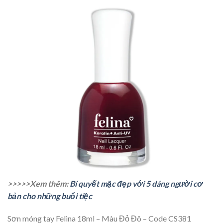
>>>>>Xem thêm:
Bí quyết mặc đẹp với 5 dáng người cơ
bản cho những buổi tiệc
Sơn móng tay Felina 18ml – Màu Đỏ Đô – Code CS381