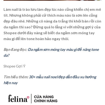
Làm nail là trào lưu làm đẹp lúc nào cũng khiến chị em mê
tít. Nhưng không phải cứ thích màu nào là sơn lên cũng
đẹp đâu nhé. Những cô nàng da trắng thì khỏi bàn rồi còn
da ngăm thì sao? Đừng quá lo lắng vì với những gợi ý của
Shopee dưới đây nàng sẽ biết da ngăm sơn móng tay
màu gì để lên tone hoàn hảo ngay thôi.
Bạn đang đọc:
Da ngăm sơn móng tay màu gì để nâng tone
da?
Shopee Gợi Ý
Tìm hiểu thêm:
30+ mẫu nail noel đẹp dẫn đầu xu hướng
hiện nay