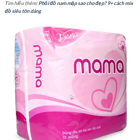
Tìm hiểu thêm:
Phối đồ nam mập sao cho đẹp? 9+ cách mix
đồ siêu tôn dáng