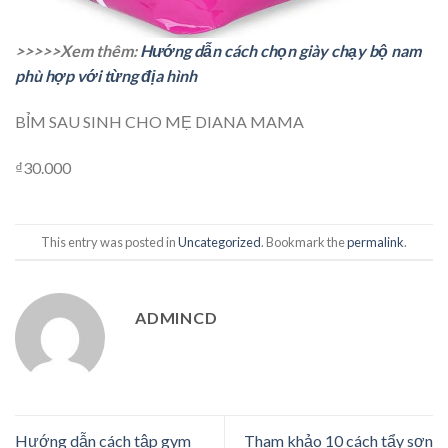
>>>>>Xem thêm:
Hướng dẫn cách chọn giày chạy bộ nam
phù hợp với từng địa hình
BỈM SAU SINH CHO MẸ DIANA MAMA
₫30.000
This entry was posted in
Uncategorized
. Bookmark the
permalink
.
ADMINCD
Hướng dẫn cách tập gym
Tham khảo 10 cách tẩy sơn