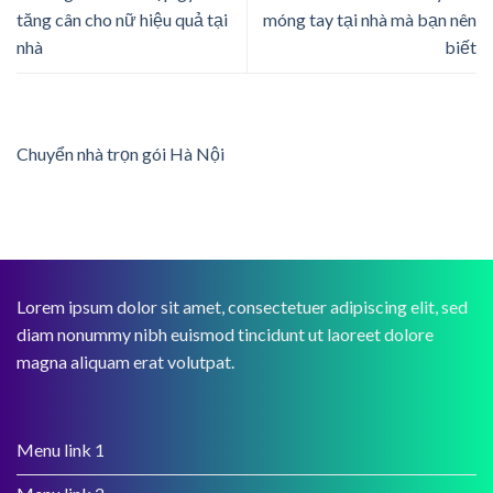
tăng cân cho nữ hiệu quả tại
móng tay tại nhà mà bạn nên
nhà
biết
Chuyển nhà trọn gói Hà Nội
Lorem ipsum dolor sit amet, consectetuer adipiscing elit, sed
diam nonummy nibh euismod tincidunt ut laoreet dolore
magna aliquam erat volutpat.
Menu link 1