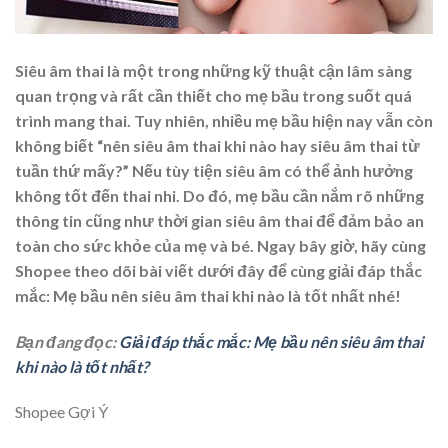
Siêu âm thai là một trong những kỹ thuật cận lâm sàng
quan trọng và rất cần thiết cho mẹ bầu trong suốt quá
trình mang thai. Tuy nhiên, nhiều mẹ bầu hiện nay vẫn còn
không biết “nên siêu âm thai khi nào hay siêu âm thai từ
tuần thứ mấy?” Nếu tùy tiện siêu âm có thể ảnh hưởng
không tốt đến thai nhi. Do đó, mẹ bầu cần nắm rõ những
thông tin cũng như thời gian siêu âm thai để đảm bảo an
toàn cho sức khỏe của mẹ và bé. Ngay bây giờ, hãy cùng
Shopee theo dõi bài viết dưới đây để cùng giải đáp thắc
mắc: Mẹ bầu nên siêu âm thai khi nào là tốt nhất nhé!
Bạn đang đọc:
Giải đáp thắc mắc: Mẹ bầu nên siêu âm thai
khi nào là tốt nhất?
Shopee Gợi Ý