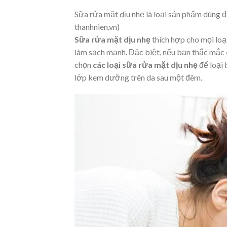
Sữa rửa mặt dịu nhẹ là loại sản phẩm dùng 
thanhnien.vn)
Sữa rửa mặt dịu nhẹ
thích hợp cho mọi loạ
làm sạch mạnh. Đặc biệt, nếu bạn thắc mắc
chọn
các loại
sữa rửa mặt dịu nhẹ
để loại 
lớp kem dưỡng trên da sau một đêm.