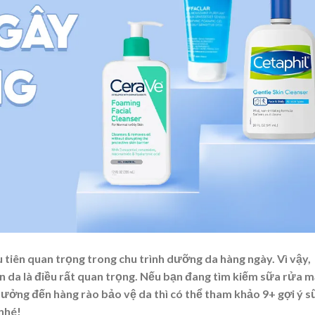
tiên quan trọng trong chu trình dưỡng da hàng ngày. Vì vậy,
n da là điều rất quan trọng. Nếu bạn đang tìm kiếm sữa rửa 
hưởng đến hàng rào bảo vệ da thì có thể tham khảo 9+ gợi ý
s
nhé!