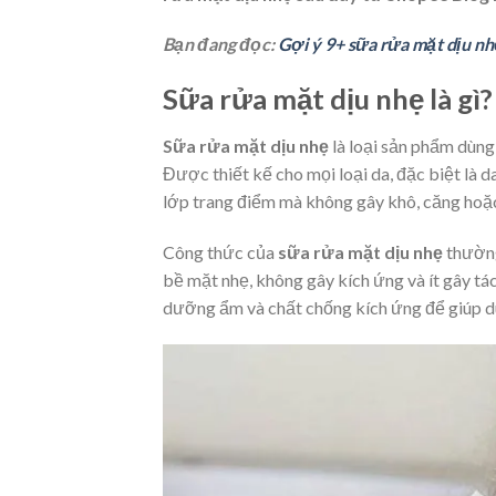
Bạn đang đọc:
Gợi ý 9+ sữa rửa mặt dịu nhẹ
Sữa rửa mặt dịu nhẹ là gì?
Sữa rửa mặt dịu nhẹ
là loại sản phẩm dùng
Được thiết kế cho mọi loại da, đặc biệt là d
lớp trang điểm mà không gây khô, căng hoặc
Công thức của
sữa rửa mặt dịu nhẹ
thường
bề mặt nhẹ, không gây kích ứng và ít gây tá
dưỡng ẩm và chất chống kích ứng để giúp du