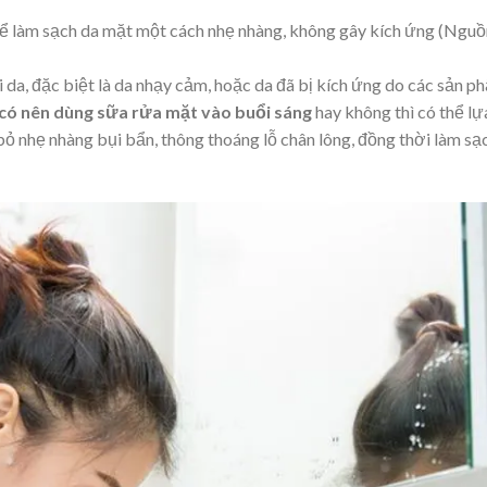
để làm sạch da mặt một cách nhẹ nhàng, không gây kích ứng (Nguồ
i da, đặc biệt là da nhạy cảm, hoặc da đã bị kích ứng do các sản p
có nên dùng sữa rửa mặt vào buổi sáng
hay không thì có thể lự
bỏ nhẹ nhàng bụi bẩn, thông thoáng lỗ chân lông, đồng thời làm sạ