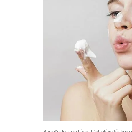
Bạn nên dựa vào bảng thành phần để chọn sữ