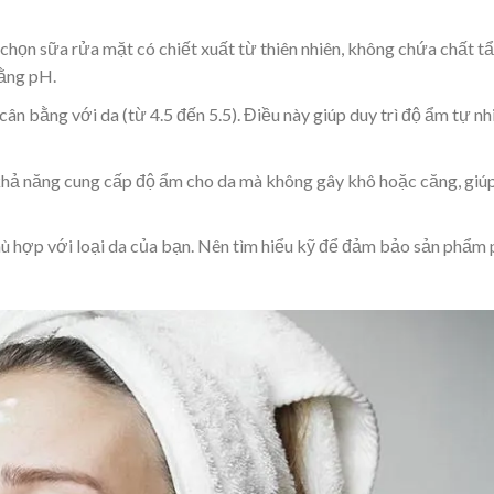
chọn sữa rửa mặt có chiết xuất từ thiên nhiên, không chứa chất t
bằng pH.
cân bằng với da (từ 4.5 đến 5.5). Điều này giúp duy trì độ ẩm tự nh
hả năng cung cấp độ ẩm cho da mà không gây khô hoặc căng, giú
ù hợp với loại da của bạn. Nên tìm hiểu kỹ để đảm bảo sản phẩm 