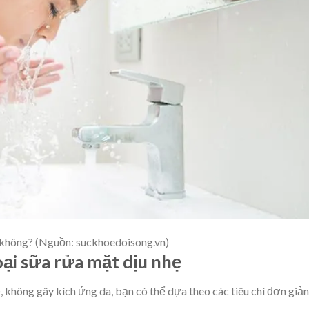
 không? (Nguồn: suckhoedoisong.vn)
loại sữa rửa mặt dịu nhẹ
, không gây kích ứng da, bạn có thể dựa theo các tiêu chí đơn giản