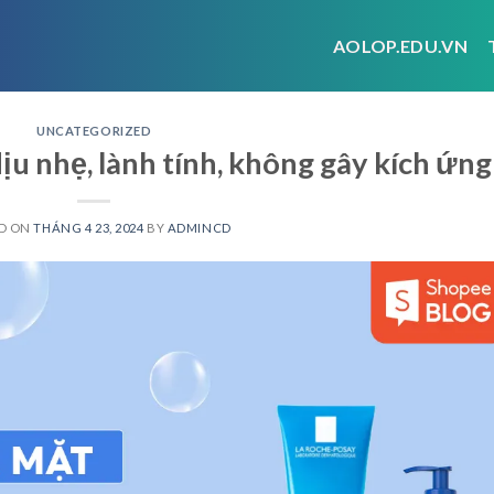
AOLOP.EDU.VN
UNCATEGORIZED
ịu nhẹ, lành tính, không gây kích ứng
D ON
THÁNG 4 23, 2024
BY
ADMINCD