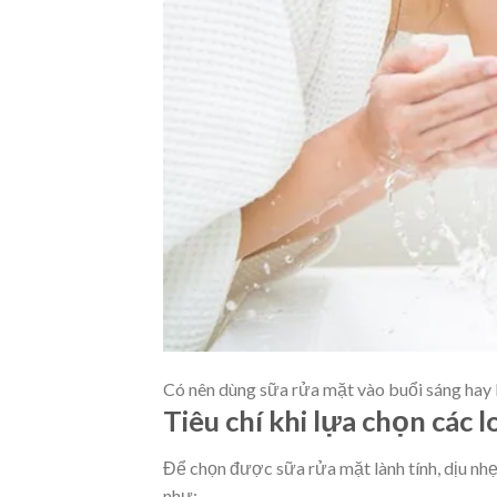
Có nên dùng sữa rửa mặt vào buổi sáng hay
Tiêu chí khi lựa chọn các 
Để chọn được sữa rửa mặt lành tính, dịu nhẹ
như: