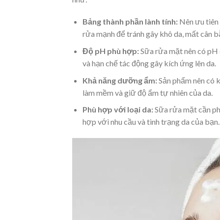
Bảng thành phần lành tính:
Nên ưu tiên 
rửa mạnh để tránh gây khô da, mất cân 
Độ pH phù hợp:
Sữa rửa mặt
nên có pH 
và hạn chế tác động gây kích ứng lên da.
Khả năng dưỡng ẩm:
Sản phẩm nên có k
làm mềm và giữ độ ẩm tự nhiên của da.
Phù hợp với loại da:
Sữa rửa mặt cần ph
hợp với nhu cầu và tình trạng da của bạn.