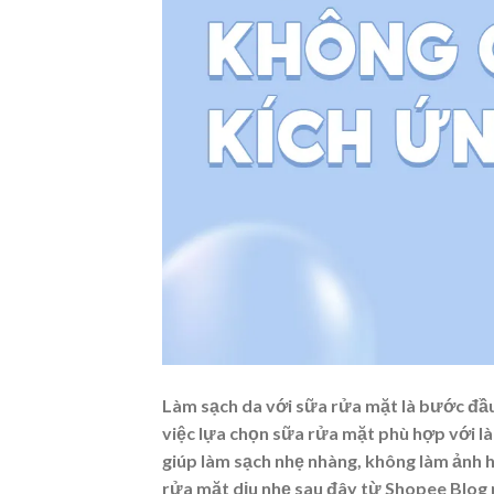
Làm sạch da với sữa rửa mặt là bước đầu 
việc lựa chọn sữa rửa mặt phù hợp với là
giúp làm sạch nhẹ nhàng, không làm ảnh 
rửa mặt dịu nhẹ
sau đây từ Shopee Blog 