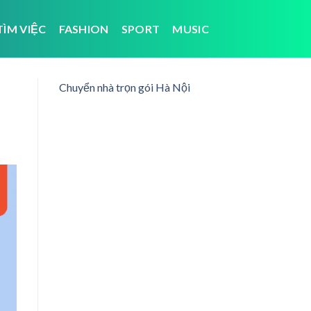
TÌM VIỆC
FASHION
SPORT
MUSIC
Chuyển nhà trọn gói Hà Nội