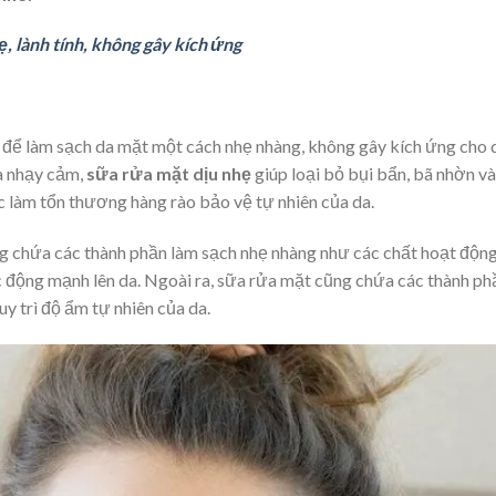
, lành tính, không gây kích ứng
 để làm sạch da mặt một cách nhẹ nhàng, không gây kích ứng cho 
a nhạy cảm,
sữa rửa mặt dịu nhẹ
giúp loại bỏ bụi bẩn, bã nhờn và
 làm tổn thương hàng rào bảo vệ tự nhiên của da.
 chứa các thành phần làm sạch nhẹ nhàng như các chất hoạt độn
c động mạnh lên da. Ngoài ra, sữa rửa mặt cũng chứa các thành ph
y trì độ ẩm tự nhiên của da.