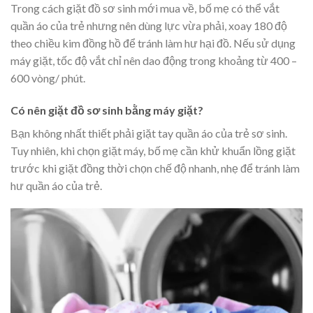
Trong cách giặt đồ sơ sinh mới mua về, bố mẹ có thể vắt
quần áo của trẻ nhưng nên dùng lực vừa phải, xoay 180 độ
theo chiều kim đồng hồ để tránh làm hư hại đồ. Nếu sử dụng
máy giặt, tốc độ vắt chỉ nên dao động trong khoảng từ 400 –
600 vòng/ phút.
Có nên giặt đồ sơ sinh bằng máy giặt?
Bạn không nhất thiết phải giặt tay quần áo của trẻ sơ sinh.
Tuy nhiên, khi chọn giặt máy, bố mẹ cần khử khuẩn lồng giặt
trước khi giặt đồng thời chọn chế độ nhanh, nhẹ để tránh làm
hư quần áo của trẻ.