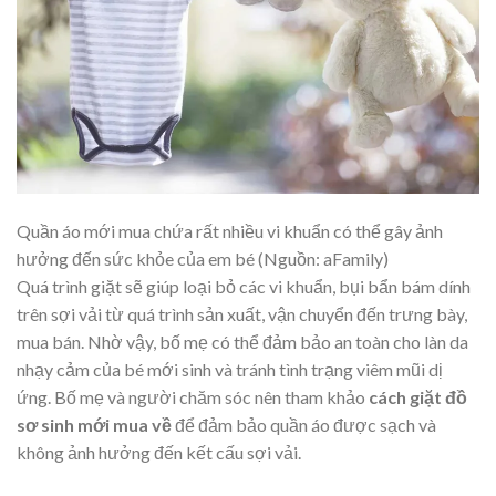
Quần áo mới mua chứa rất nhiều vi khuẩn có thể gây ảnh
hưởng đến sức khỏe của em bé (Nguồn: aFamily)
Quá trình giặt sẽ giúp loại bỏ các vi khuẩn, bụi bẩn bám dính
trên sợi vải từ quá trình sản xuất, vận chuyển đến trưng bày,
mua bán. Nhờ vậy, bố mẹ có thể đảm bảo an toàn cho làn da
nhạy cảm của bé mới sinh và tránh tình trạng viêm mũi dị
ứng. Bố mẹ và người chăm sóc nên tham khảo
cách giặt đồ
sơ sinh mới mua về
để đảm bảo quần áo được sạch và
không ảnh hưởng đến kết cấu sợi vải.