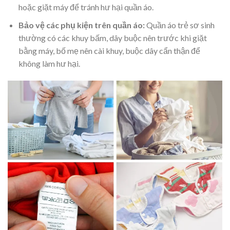
hoặc giặt máy để tránh hư hại quần áo.
Bảo vệ các phụ kiện trên quần áo:
Quần áo trẻ sơ sinh
thường có các khuy bấm, dây buộc nên trước khi giặt
bằng máy, bố mẹ nên cài khuy, buộc dây cẩn thận để
không làm hư hại.