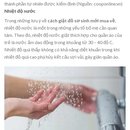
thành phần tự nhiên được kiểm định (Nguồn: cooponline.vn)
Nhiệt độ nước
Trong những lưu ý về
cách giặt đồ sơ sinh mới mua về
,
nhiệt độ nước là một trong những yếu tố bố mẹ cần quan
tâm. Theo đó, nhiệt độ nước giặt thích hợp cho quần áo của
trẻ là nước ấm dao động trong khoảng từ 30 – 40 độ C.
Nhiệt độ quá thấp không có khả năng diệt khuẩn trong khi
nhiệt độ quá cao phá hủy kết cấu sợi vải, gây giãn quần áo.