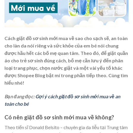
Cách giặt đồ sơ sinh mới mua về
sao cho sạch sẽ, an toàn
cho làn da nói riêng và sức khỏe của em bé nói chung
được hầu hết các bố mẹ quan tâm. Theo đó, để giặt quần
áo cho trẻ sơ sinh đúng cách, bố mẹ cần lưu ý đến phân
loại trang phục, chọn nước giặt và một vài yếu tố khác
được Shopee Blog bật mí trong phần tiếp theo. Cùng tìm
hiểu nhé!
Bạn đang đọc:
Gợi ý cách giặt đồ sơ sinh mới mua về an
toàn cho bé
Có nên giặt đồ sơ sinh mới mua về không?
Theo tiến sĩ Donald Belsito – chuyên gia da liễu tại Trung tâm