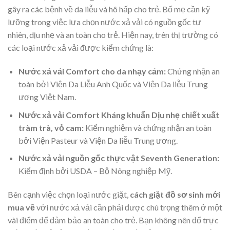
gây ra các bệnh về da liễu và hô hấp cho trẻ. Bố mẹ cần kỹ
lưỡng trong việc lựa chọn nước xả vải có nguồn gốc tự
nhiên, dịu nhẹ và an toàn cho trẻ. Hiện nay, trên thị trường có
các loại nước xả vải được kiểm chứng là:
Nước xả vải Comfort cho da nhạy cảm
:
Chứng nhận an
toàn bởi Viện Da Liễu Anh Quốc và Viện Da liễu Trung
ương Việt Nam.
Nước xả vải Comfort Kháng khuẩn Dịu nhẹ chiết xuất
tràm trà, vỏ cam:
Kiểm nghiệm và chứng nhận an toàn
bởi Viện Pasteur và Viện Da liễu Trung ương.
Nước xả vải nguồn gốc thực vật Seventh Generation:
Kiểm định bởi USDA – Bộ Nông nghiệp Mỹ.
Bên cạnh việc chọn loại nước giặt,
cách giặt đồ sơ sinh mới
mua về
với nước xả vải cần phải được chú trọng thêm ở một
vài điểm để đảm bảo an toàn cho trẻ. Bạn không nên đổ trực