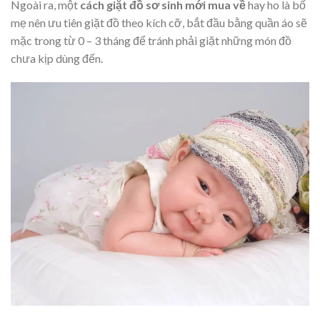
Ngoài ra, một
cách giặt đồ sơ sinh mới mua về
hay ho là bố
mẹ nên ưu tiên giặt đồ theo kích cỡ, bắt đầu bằng quần áo sẽ
mặc trong từ 0 – 3 tháng để tránh phải giặt những món đồ
chưa kịp dùng đến.