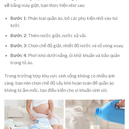
về
bằng máy giặt, bạn thực hiện như sau:
Bước 1:
Phân loại quần áo, bỏ các phụ kiện nhỏ vào túi
lưới.
Bước 2:
Thêm nước giặt, nước xả vải.
Bước 3:
Chọn chế độ giặt, nhiệt độ nước và số vòng xoay.
Bước 4:
Phơi khô dưới nắng, ủi khử khuẩn và bảo quản
trong tủ áo.
Trong trường hợp khu vực sinh sống không có nhiều ánh
sáng, bạn nên chọn chế độ sấy khô hoàn toàn để quần áo
không bị ẩm mốc, tạo điều kiện cho vi khuẩn sinh sôi.