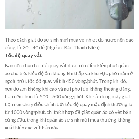
Theo cách giặt đồ sơ sinh mới mua về, nhiệt độ nước nên dao
động từ 30 – 40 độ (Nguồn: Báo Thanh Niên)
Tốc độ quay vắt
Bạn nên chọn tốc độ quay vắt dựa trên điều kiện phơi quần
áo cho trẻ. Nếu độ ẩm không khí thấp và khu vực phơi nằm ở
ngoài trời, tốc độ quay vắt là 450 vòng/phút. Trong khi đó,
nếu độ ẩm không khí cao và nơi phơi đồ không thoáng đãng,
bạn nên chọn từ 500 – 600 vòng/phút. Khi sử dụng máy giặt
bạn nên chú ý điều chỉnh bởi tốc độ quay mặc định thường là
từ 1000 vòng/phút, chỉ thích hợp để giặt quần áo có vết bẩn
cứng đầu, trong khi quần áo sơ sinh mới mua thường không
xuất hiện các vết bẩn này.