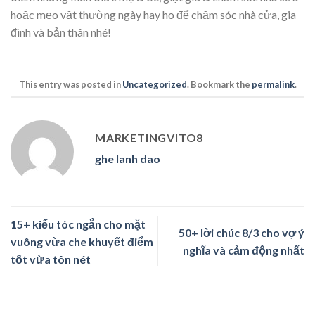
hoặc mẹo vặt thường ngày hay ho để chăm sóc nhà cửa, gia
đình và bản thân nhé!
This entry was posted in
Uncategorized
. Bookmark the
permalink
.
MARKETINGVITO8
ghe lanh dao
15+ kiểu tóc ngắn cho mặt
50+ lời chúc 8/3 cho vợ ý
vuông vừa che khuyết điểm
nghĩa và cảm động nhất
tốt vừa tôn nét