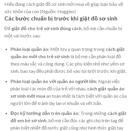
Hiểu đúng cách giặt đồ sơ sinh mới mua về giúp bạn bảo vệ
sức khỏe của con (Nguồn: Huggies)
Các bước chuẩn bị trước khi giặt đồ sơ sinh
Để
giặt đồ cho trẻ sơ sinh đúng cách
, bố mẹ cần chuẩn bị
một vài bước sau:
Phân loại quần áo:
Một lưu ý quan trọng trong
cách giặt
quần áo mới cho trẻ sơ sinh
là bố mẹ cần phân loại đồ
theo màu sắc và công dụng. Các phụ kiện nhỏ như yếm sơ
sinh, bao tay đều phải được bỏ vào túi lưới trước khi giặt.
Phân loại quần áo với quần áo người lớn:
Ngoài việc
phân loại các món đồ của trẻ với nhau,
cách giặt quần áo
sơ sinh mới mua
an toàn nhất là tách biệt với quần áo của
người lớn để tránh lây lan vi khuẩn và vết bẩn.
Đọc kỹ hướng dẫn trên quần áo:
Trong những
cách giặt
đồ em bé sơ sinh
, bố mẹ cần đọc các ghi chú trên tag để
phân biệt nhiệt độ nước giặt cũng như hình thức giặt tay