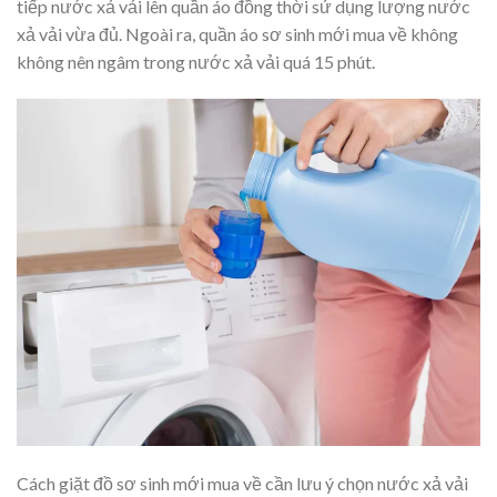
tiếp nước xả vải lên quần áo đồng thời sử dụng lượng nước
xả vải vừa đủ. Ngoài ra, quần áo sơ sinh mới mua về không
không nên ngâm trong nước xả vải quá 15 phút.
Cách giặt đồ sơ sinh mới mua về cần lưu ý chọn nước xả vải