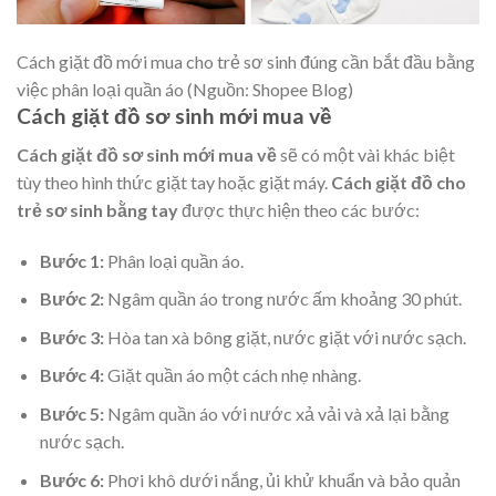
Cách giặt đồ mới mua cho trẻ sơ sinh đúng cần bắt đầu bằng
việc phân loại quần áo (Nguồn: Shopee Blog)
Cách giặt đồ sơ sinh mới mua về
Cách giặt đồ sơ sinh mới mua về
sẽ có một vài khác biệt
tùy theo hình thức giặt tay hoặc giặt máy.
Cách giặt đồ cho
trẻ sơ sinh bằng tay
được thực hiện theo các bước:
Bước 1:
Phân loại quần áo.
Bước 2:
Ngâm quần áo trong nước ấm khoảng 30 phút.
Bước 3:
Hòa tan xà bông giặt, nước giặt với nước sạch.
Bước 4:
Giặt quần áo một cách nhẹ nhàng.
Bước 5:
Ngâm quần áo với nước xả vải và xả lại bằng
nước sạch.
Bước 6:
Phơi khô dưới nắng, ủi khử khuẩn và bảo quản