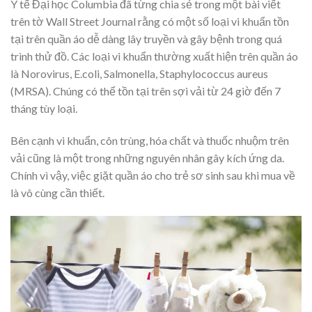
Y tế Đại học Columbia đã từng chia sẻ trong một bài viết
trên tờ Wall Street Journal rằng có một số loại vi khuẩn tồn
tại trên quần áo dễ dàng lây truyền và gây bệnh trong quá
trình thử đồ. Các loại vi khuẩn thường xuất hiện trên quần áo
là Norovirus, E.coli, Salmonella, Staphylococcus aureus
(MRSA). Chúng có thể tồn tại trên sợi vải từ 24 giờ đến 7
tháng tùy loại.
Bên cạnh vi khuẩn, côn trùng, hóa chất và thuốc nhuộm trên
vải cũng là một trong những nguyên nhân gây kích ứng da.
Chính vì vậy, việc giặt quần áo cho trẻ sơ sinh sau khi mua về
là vô cùng cần thiết.