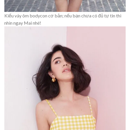
Kiểu váy ôm bodycon cơ bản; nếu bạn chưa có đủ tự tin thì
nhìn ngay Mai nhé!