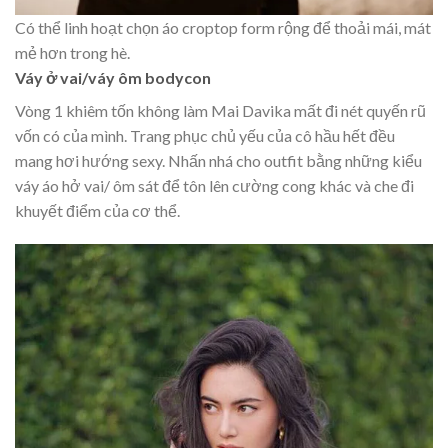
Có thể linh hoạt chọn áo croptop form rộng để thoải mái, mát
mẻ hơn trong hè.
Váy ở vai/váy ôm bodycon
Vòng 1 khiêm tốn không làm Mai Davika mất đi nét quyến rũ
vốn có của mình. Trang phục chủ yếu của cô hầu hết đều
mang hơi hướng sexy. Nhấn nhá cho outfit bằng những kiểu
váy áo hở vai/ ôm sát để tôn lên cường cong khác và che đi
khuyết điểm của cơ thể.