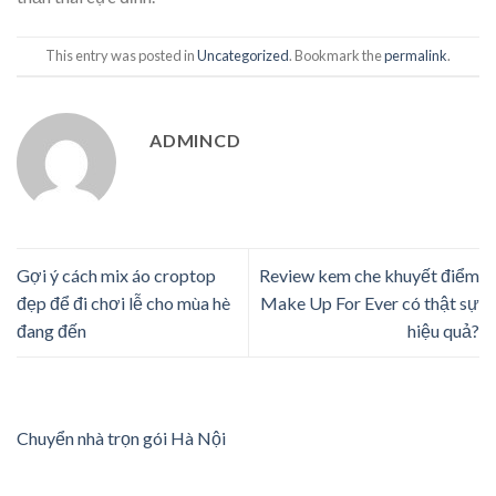
This entry was posted in
Uncategorized
. Bookmark the
permalink
.
ADMINCD
Gợi ý cách mix áo croptop
Review kem che khuyết điểm
đẹp để đi chơi lễ cho mùa hè
Make Up For Ever có thật sự
đang đến
hiệu quả?
Chuyển nhà trọn gói Hà Nội