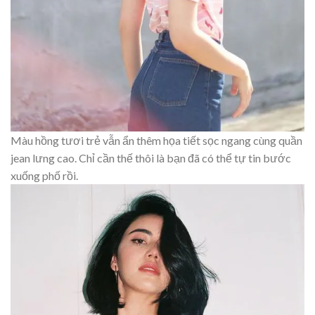
Màu hồng tươi trẻ vẫn ẩn thêm họa tiết sọc ngang cùng quần
jean lưng cao. Chỉ cần thế thôi là bạn đã có thể tự tin bước
xuống phố rồi.