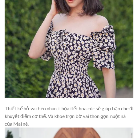
Thiết kế hở vai bèo nhún + họa tiết hoa cúc sẽ giúp bạn che đi
khuyết điểm cơ thể. Và khoe trọn bờ vai thon gọn, nuột nà
của Mai nè.