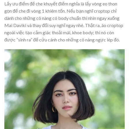
Lấy ưu điểm để che khuyết điểm nghĩa là lấy vòng eo thon
gọn để che đi vòng 1 khiêm tốn. Nếu bạn nghĩ croptop chỉ
dành cho những cô nàng có body chuẩn thì nhìn ngay xuống
Mai Daviki và thay đổi suy nghĩ ngay nhé. Thật ra, áo croptop
ngoài việc tạo cảm giác thoải mái, khoe body; thì nó còn
được “sinh ra” để cứu cánh cho những cô nàng ngực lép đó.