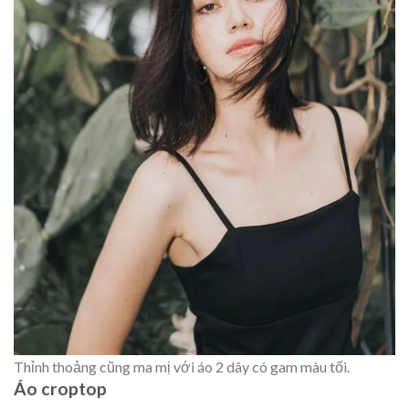
Thỉnh thoảng cũng ma mị với áo 2 dây có gam màu tối.
Áo croptop