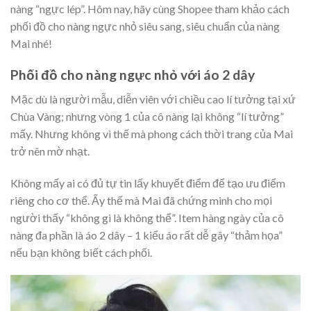
nàng “ngực lép”. Hôm nay, hãy cùng Shopee tham khảo cách
phối đồ cho nàng ngực nhỏ siêu sang, siêu chuẩn của nàng
Mai nhé!
Phối đồ cho nàng ngực nhỏ với áo 2 dây
Mặc dù là người mẫu, diễn viên với chiều cao lí tưởng tại xứ
Chùa Vàng; nhưng vòng 1 của cô nàng lại không “lí tưởng”
mấy. Nhưng không vì thế mà phong cách thời trang của Mai
trở nên mờ nhạt.
Không mấy ai có đủ tự tin lấy khuyết điểm để tạo ưu điểm
riêng cho cơ thể. Ấy thế mà Mai đã chứng minh cho mọi
người thấy “không gì là không thể”. Item hàng ngày của cô
nàng đa phần là áo 2 dây – 1 kiểu áo rất dễ gây “thảm họa”
nếu bạn không biết cách phối.