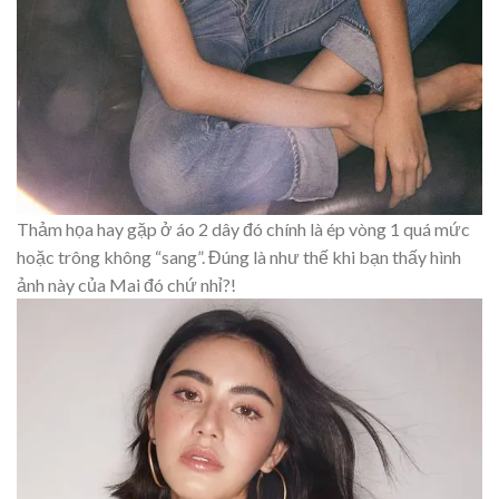
Thảm họa hay gặp ở áo 2 dây đó chính là ép vòng 1 quá mức
hoặc trông không “sang”. Đúng là như thế khi bạn thấy hình
ảnh này của Mai đó chứ nhỉ?!