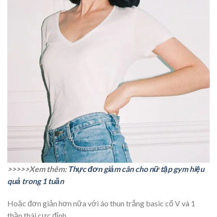
>>>>>Xem thêm:
Thực đơn giảm cân cho nữ tập gym hiệu
quả trong 1 tuần
Hoặc đơn giản hơn nữa với áo thun trắng basic cổ V và 1
thần thái cực đỉnh.