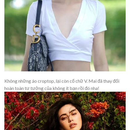
Không những áo croptop, lại còn cổ chữ V. Mai đã thay đổi
hoàn toàn tư tưởng của không ít bạn rồi đó nha!