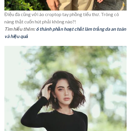
Điệu đà cũng với áo croptop tay phồng tiểu thư. Trông cô
nàng thật cuốn hút phải không nào?!
Tìm hiểu thêm:
6 thành phần hoạt chất làm trắng da an toàn
và hiệu quả