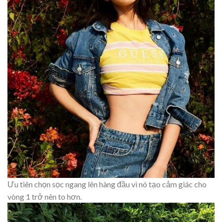
Ưu tiên chọn sọc ngang lên hàng đầu vì nó tạo cảm giác cho
vòng 1 trở nên to hơn.