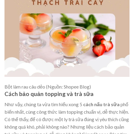
Bột làm rau câu dẻo (Nguồn: Shopee Blog)
Cách bảo quản topping và trà sữa
Như vậy, chúng ta vừa tìm hiểu xong 5
cách nấu trà sữa
phổ
biến nhất, cùng công thức làm topping chuẩn vị, dễ thực hiện.
Có thể thấy, để có được một ly trà sữa đúng vị yêu thích cũng
không quá khó, phải không nào? Nhưng liệu cách bảo quản