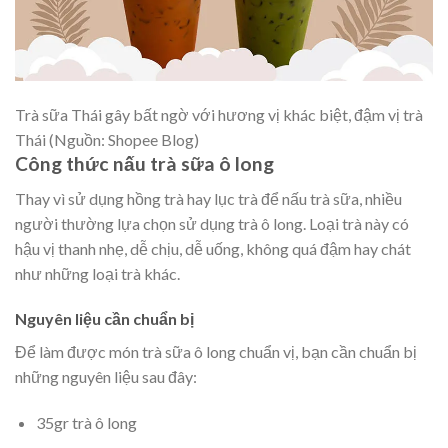
Trà sữa Thái gây bất ngờ với hương vị khác biệt, đậm vị trà
Thái (Nguồn: Shopee Blog)
Công thức nấu trà sữa ô long
Thay vì sử dụng hồng trà hay lục trà để nấu trà sữa, nhiều
người thường lựa chọn sử dụng trà ô long. Loại trà này có
hậu vị thanh nhẹ, dễ chịu, dễ uống, không quá đậm hay chát
như những loại trà khác.
Nguyên liệu cần chuẩn bị
Để làm được món trà sữa ô long chuẩn vị, bạn cần chuẩn bị
những nguyên liệu sau đây:
35gr trà ô long