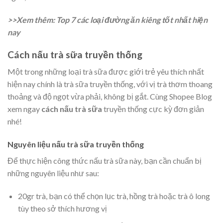
>>Xem thêm:
Top 7 các loại đường ăn kiêng tốt nhất hiện
nay
Cách nấu trà sữa truyền thống
Một trong những loại trà sữa được giới trẻ yêu thích nhất
hiện nay chính là trà sữa truyền thống, với vị trà thơm thoang
thoảng và độ ngọt vừa phải, không bị gắt. Cùng Shopee Blog
xem ngay
cách nấu trà sữa
truyền thống cực kỳ đơn giản
nhé!
Nguyên liệu nấu trà sữa truyền thống
Để thực hiện công thức nấu trà sữa này, bạn cần chuẩn bị
những nguyên liệu như sau:
20gr trà, bạn có thể chọn
lục trà
, hồng trà hoặc trà ô long
tùy theo sở thích hương vị