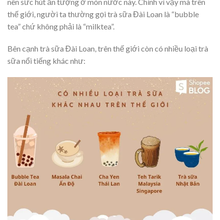
nên sức hút ấn tượng ở món nước này. Chính vì vậy mà trên
thế giới, người ta thường gọi trà sữa Đài Loan là “bubble
tea” chứ không phải là “milktea”.
Bên cạnh trà sữa Đài Loan, trên thế giới còn có nhiều loại trà
sữa nổi tiếng khác như: