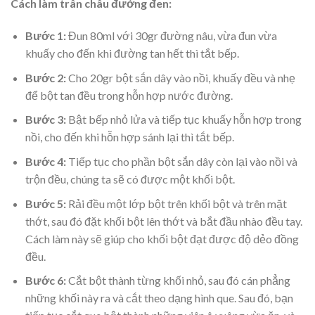
Cách làm trân châu đường đen:
Bước 1:
Đun 80ml với 30gr đường nâu, vừa đun vừa
khuấy cho đến khi đường tan hết thì tắt bếp.
Bước 2:
Cho 20gr bột sắn dây vào nồi, khuấy đều và nhẹ
để bột tan đều trong hỗn hợp nước đường.
Bước 3:
Bật bếp nhỏ lửa và tiếp tục khuấy hỗn hợp trong
nồi, cho đến khi hỗn hợp sánh lại thì tắt bếp.
Bước 4:
Tiếp tục cho phần bột sắn dây còn lại vào nồi và
trộn đều, chúng ta sẽ có được một khối bột.
Bước 5:
Rải đều một lớp bột trên khối bột và trên mặt
thớt, sau đó đặt khối bột lên thớt và bắt đầu nhào đều tay.
Cách làm này sẽ giúp cho khối bột đạt được độ dẻo đồng
đều.
Bước 6:
Cắt bột thành từng khối nhỏ, sau đó cán phẳng
những khối này ra và cắt theo dạng hình que. Sau đó, bạn