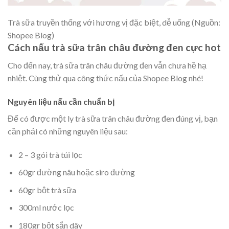
Trà sữa truyền thống với hương vị đặc biệt, dễ uống (Nguồn:
Shopee Blog)
Cách nấu trà sữa trân châu đường đen cực hot
Cho đến nay, trà sữa trân châu đường đen vẫn chưa hề hạ
nhiệt. Cùng thử qua công thức nấu của Shopee Blog nhé!
Nguyên liệu nấu cần chuẩn bị
Để có được một ly trà sữa trân châu đường đen đúng vị, bạn
cần phải có những nguyên liệu sau:
2 – 3 gói trà túi lọc
60gr đường nâu hoặc siro đường
60gr bột trà sữa
300ml nước lọc
180gr bột sắn dây