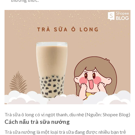
Trà sữa ô long có vị ngọt thanh, dịu nhẹ (Nguồn: Shopee Blog)
Cách nấu trà sữa nướng
Trà sữa nướng là một loại trà sữa đang được nhiều bạn trẻ