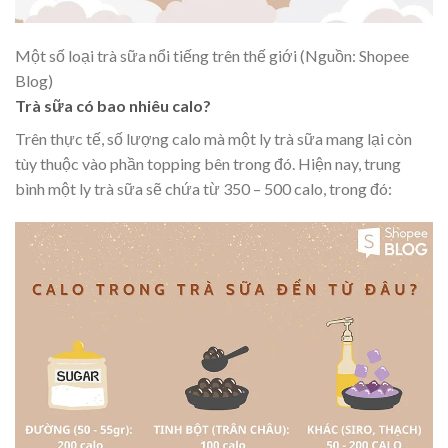
Một số loại trà sữa nổi tiếng trên thế giới (Nguồn: Shopee
Blog)
Trà sữa có bao nhiêu calo?
Trên thực tế, số lượng calo mà một ly trà sữa mang lại còn
tùy thuộc vào phần topping bên trong đó. Hiện nay, trung
bình một ly trà sữa sẽ chứa từ 350 – 500 calo, trong đó: