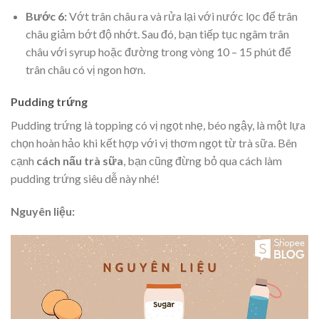
Bước 6:
Vớt trân châu ra và rửa lại với nước lọc để trân
châu giảm bớt độ nhớt. Sau đó, bạn tiếp tục ngâm trân
châu với syrup hoặc đường trong vòng 10 – 15 phút để
trân châu có vị ngon hơn.
Pudding trứng
Pudding trứng là topping có vị ngọt nhẹ, béo ngậy, là một lựa
chọn hoàn hảo khi kết hợp với vị thơm ngọt từ trà sữa. Bên
cạnh
cách nấu trà sữa
, bạn cũng đừng bỏ qua cách làm
pudding trứng siêu dễ này nhé!
Nguyên liệu: