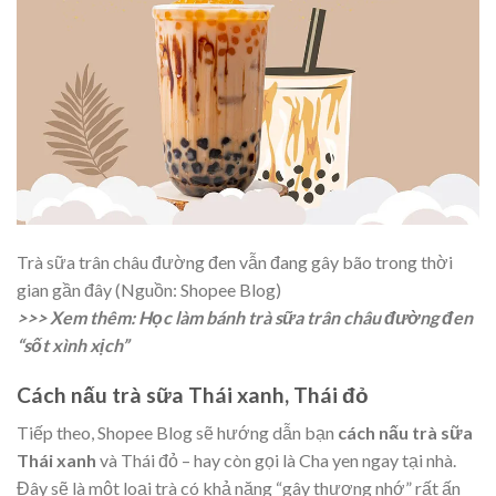
Trà sữa trân châu đường đen vẫn đang gây bão trong thời
gian gần đây (Nguồn: Shopee Blog)
>>> Xem thêm:
Học làm bánh trà sữa trân châu đường đen
“sốt xình xịch”
Cách nấu trà sữa Thái xanh, Thái đỏ
Tiếp theo, Shopee Blog sẽ hướng dẫn bạn
cách nấu trà sữa
Thái xanh
và Thái đỏ – hay còn gọi là Cha yen ngay tại nhà.
Đây sẽ là một loại trà có khả năng “gây thương nhớ” rất ấn