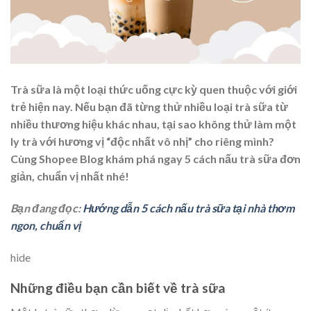
Trà sữa là một loại thức uống cực kỳ quen thuộc với giới
trẻ hiện nay. Nếu bạn đã từng thử nhiều loại trà sữa từ
nhiều thương hiệu khác nhau, tại sao không thử làm một
ly trà với hương vị “độc nhất vô nhị” cho riêng mình?
Cùng Shopee Blog khám phá ngay 5
cách nấu trà sữa
đơn
giản, chuẩn vị nhất nhé!
Bạn đang đọc:
Hướng dẫn 5 cách nấu trà sữa tại nhà thơm
ngon, chuẩn vị
hide
Những điều bạn cần biết về trà sữa