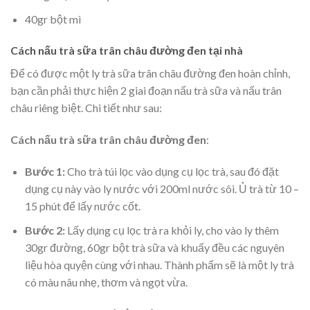
40gr bột mì
Cách nấu trà sữa trân châu đường đen tại nhà
Để có được một ly trà sữa trân châu đường đen hoàn chỉnh,
bạn cần phải thực hiện 2 giai đoạn nấu trà sữa và nấu trân
châu riêng biệt. Chi tiết như sau:
Cách nấu trà sữa trân châu đường đen
:
Bước 1:
Cho trà túi lọc vào dụng cụ lọc trà, sau đó đặt
dụng cụ này vào ly nước với 200ml nước sôi. Ủ trà từ 10 –
15 phút để lấy nước cốt.
Bước 2:
Lấy dụng cụ lọc trà ra khỏi ly, cho vào ly thêm
30gr đường, 60gr bột trà sữa và khuấy đều các nguyên
liệu hòa quyện cùng với nhau. Thành phẩm sẽ là một ly trà
có màu nâu nhẹ, thơm và ngọt vừa.