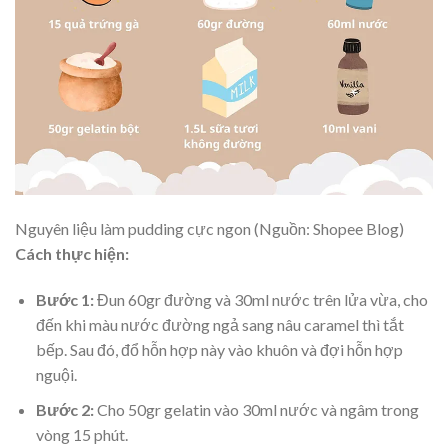
Nguyên liệu làm pudding cực ngon (Nguồn: Shopee Blog)
Cách thực hiện:
Bước 1:
Đun 60gr đường và 30ml nước trên lửa vừa, cho
đến khi màu nước đường ngả sang nâu caramel thì tắt
bếp. Sau đó, đổ hỗn hợp này vào khuôn và đợi hỗn hợp
nguội.
Bước 2:
Cho 50gr gelatin vào 30ml nước và ngâm trong
vòng 15 phút.