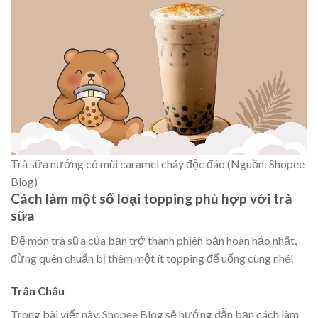
Trà sữa nướng có mùi caramel cháy độc đáo (Nguồn: Shopee
Blog)
Cách làm một số loại topping phù hợp với trà
sữa
Để món trà sữa của bạn trở thành phiên bản hoàn hảo nhất,
đừng quên chuẩn bị thêm một ít topping để uống cùng nhé!
Trân Châu
Trong bài viết này, Shopee Blog sẽ hướng dẫn bạn cách làm