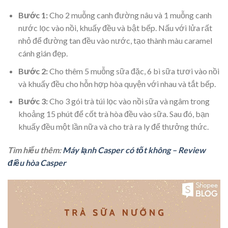
Bước 1:
Cho 2 muỗng canh đường nâu và 1 muỗng canh
nước lọc vào nồi, khuấy đều và bật bếp. Nấu với lửa rất
nhỏ để đường tan đều vào nước, tạo thành màu caramel
cánh gián đẹp.
Bước 2:
Cho thêm 5 muỗng sữa đặc, 6 bì sữa tươi vào nồi
và khuấy đều cho hỗn hợp hòa quyện với nhau và tắt bếp.
Bước 3:
Cho 3 gói trà túi lọc vào nồi sữa và ngâm trong
khoảng 15 phút để cốt trà hòa đều vào sữa. Sau đó, bạn
khuấy đều một lần nữa và cho trà ra ly để thưởng thức.
Tìm hiểu thêm:
Máy lạnh Casper có tốt không – Review
điều hòa Casper