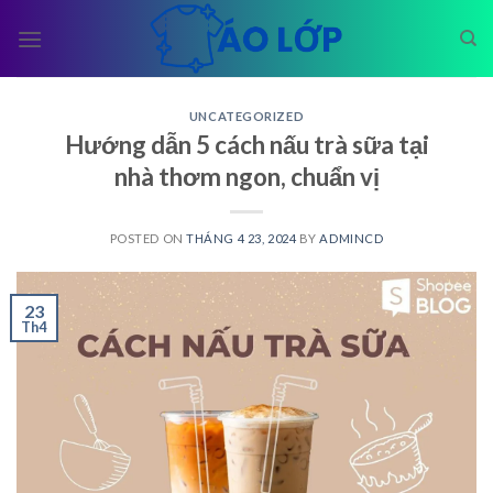
Skip
to
content
UNCATEGORIZED
Hướng dẫn 5 cách nấu trà sữa tại
nhà thơm ngon, chuẩn vị
POSTED ON
THÁNG 4 23, 2024
BY
ADMINCD
23
Th4