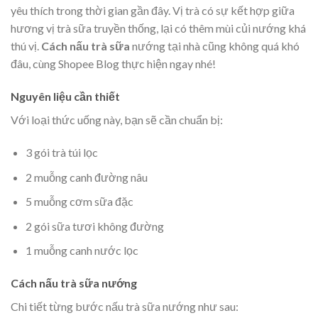
yêu thích trong thời gian gần đây. Vị trà có sự kết hợp giữa
hương vị trà sữa truyền thống, lại có thêm mùi củi nướng khá
thú vị.
Cách nấu trà sữa
nướng tại nhà cũng không quá khó
đâu, cùng Shopee Blog thực hiện ngay nhé!
Nguyên liệu cần thiết
Với loại thức uống này, bạn sẽ cần chuẩn bị:
3 gói trà túi lọc
2 muỗng canh đường nâu
5 muỗng cơm sữa đặc
2 gói sữa tươi không đường
1 muỗng canh nước lọc
Cách nấu trà sữa nướng
Chi tiết từng bước nấu trà sữa nướng như sau: