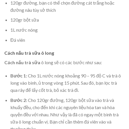
120gr đường, bạn có thể chọn đường cát trắng hoặc
đường nâu tùy sở thích
120gr bột sữa
1L nước nóng
Đá viên
Cách nấu trà sữa ô long
Cách nấu trà sữa
ô long sẽ có các bước như sau:
Bước 1:
Cho 1L nước nóng khoảng 90 – 95 độ C và trà ô
long vào bình, ủ trong vòng 15 phút. Sau đó, bạn lọc trà
qua rây để lấy cốt trà, bỏ xác trà đi.
Bước 2:
Cho 120gr đường, 120gr bột sữa vào trà và
khuấy đều, cho đến khi các nguyên liệu hòa tan và hòa
quyện đều với nhau. Như vậy là đã có ngay một bình trà
sữa ô long chuẩn vị. Bạn chỉ cần thêm đá viên vào và
thưởng thức.