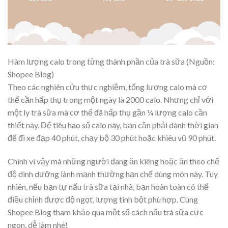
Hàm lượng calo trong từng thành phần của trà sữa (Nguồn:
Shopee Blog)
Theo các nghiên cứu thực nghiệm, tổng lượng calo mà cơ
thể cần hấp thụ trong một ngày là 2000 calo. Nhưng chỉ với
một ly trà sữa mà cơ thể đã hấp thụ gần ¼ lượng calo cần
thiết này. Để tiêu hao số calo này, bạn cần phải dành thời gian
để đi xe đạp 40 phút, chạy bộ 30 phút hoặc khiêu vũ 90 phút.
Chính vì vậy mà những người đang ăn kiêng hoặc ăn theo chế
độ dinh dưỡng lành mạnh thường hạn chế dùng món này. Tuy
nhiên, nếu bạn tự nấu trà sữa tại nhà, bạn hoàn toàn có thể
điều chỉnh được độ ngọt, lượng tinh bột phù hợp. Cùng
Shopee Blog tham khảo qua một số cách nấu trà sữa cực
ngon, dễ làm nhé!