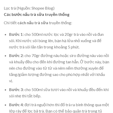
Lục trà (Nguồn: Shopee Blog)
Các bước nấu trà sữa truyền thống
Chi tiết
cách nấu trà sữa
truyền thống:
Bước 1:
cho 500ml nước lọc và 20gr trà vào nồi và đun
sôi. Khi nước sôi bùng lên, bạn hạ lửa nhỏ xuống và để
nước trà sôi lăn tăn trong khoảng 5 phút.
Bước 2:
cho 70gr đường nâu hoặc siro đường nâu vào nồi
và khuấy đều cho đến khi đường tan hẳn. Ở bước này, bạn
nên cho đường vào từ từ và nêm nếm thường xuyên để
tăng/giảm lượng đường sao cho phù hợp nhất với khẩu
vị.
Bước 3:
cho 500ml sữa tươi vào nồi và khuấy đều đến khi
sôi nhẹ thì tắt bếp.
Bước 4:
đợi trà nguội hơn thì đổ trà ra bình thông qua một
lớp rây để lọc bã trà. Bạn có thể bảo quản trà trong tủ