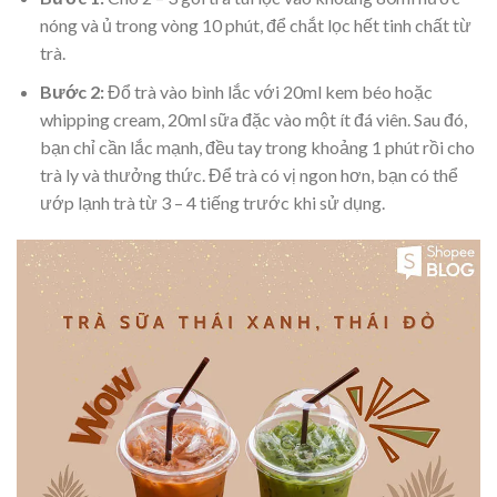
nóng và ủ trong vòng 10 phút, để chắt lọc hết tinh chất từ
trà.
Bước 2:
Đổ trà vào bình lắc với 20ml kem béo hoặc
whipping cream, 20ml sữa đặc vào một ít đá viên. Sau đó,
bạn chỉ cần lắc mạnh, đều tay trong khoảng 1 phút rồi cho
trà ly và thưởng thức. Để trà có vị ngon hơn, bạn có thể
ướp lạnh trà từ 3 – 4 tiếng trước khi sử dụng.