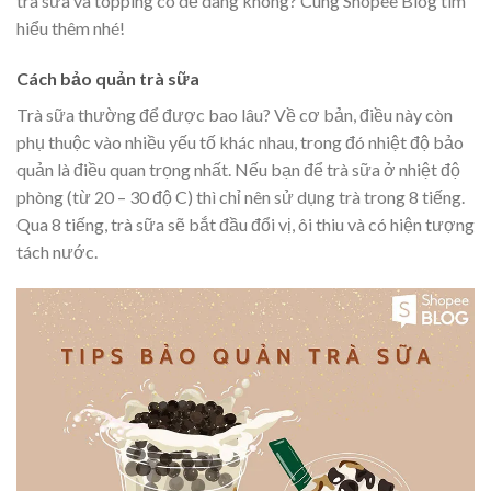
trà sữa và topping có dễ dàng không? Cùng Shopee Blog tìm
hiểu thêm nhé!
Cách bảo quản trà sữa
Trà sữa thường để được bao lâu? Về cơ bản, điều này còn
phụ thuộc vào nhiều yếu tố khác nhau, trong đó nhiệt độ bảo
quản là điều quan trọng nhất. Nếu bạn để trà sữa ở nhiệt độ
phòng (từ 20 – 30 độ C) thì chỉ nên sử dụng trà trong 8 tiếng.
Qua 8 tiếng, trà sữa sẽ bắt đầu đổi vị, ôi thiu và có hiện tượng
tách nước.