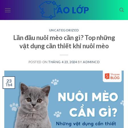
Skip
to
content
UNCATEGORIZED
Lần đầu nuôi mèo cần gì? Top những
vật dụng cần thiết khi nuôi mèo
POSTED ON
THÁNG 4 23, 2024
BY
ADMINCD
23
Th4