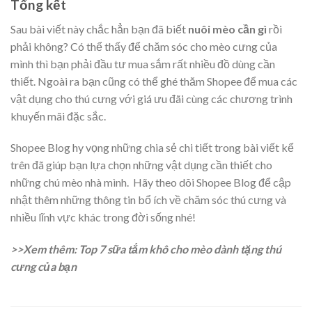
Tổng kết
Sau bài viết này chắc hẳn bạn đã biết
nuôi mèo cần gì
rồi
phải không? Có thể thấy để chăm sóc cho mèo cưng của
mình thì bạn phải đầu tư mua sắm rất nhiều đồ dùng cần
thiết. Ngoài ra bạn cũng có thể ghé thăm Shopee để mua các
vật dụng cho thú cưng với giá ưu đãi cùng các chương trình
khuyến mãi đặc sắc.
Shopee Blog
hy vọng những chia sẻ chi tiết trong bài viết kể
trên đã giúp bạn lựa chọn những vật dụng cần thiết cho
những chú mèo nhà mình. Hãy theo dõi Shopee Blog để cập
nhật thêm những thông tin bổ ích về
chăm sóc thú cưng
và
nhiều lĩnh vực khác trong đời sống nhé!
>>Xem thêm:
Top 7 sữa tắm khô cho mèo dành tặng thú
cưng của bạn