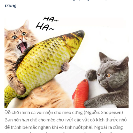
trung
Đồ chơi hình cá vui nhộn cho mèo cưng (Nguồn: Shopee.vn)
Bạn nên hạn chế cho mèo chơi với các vật có kích thước nhỏ
để tránh bé mắc nghẹn khi vô tình nuốt phải. Ngoài ra cũng