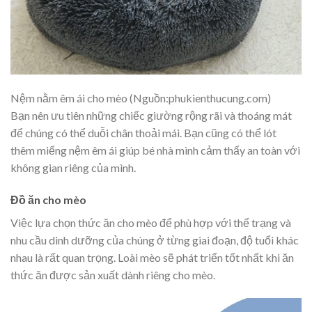
Nệm nằm êm ái cho mèo (Nguồn:phukienthucung.com)
Bạn nên ưu tiên những chiếc giường rộng rãi và thoáng mát
để chúng có thể duỗi chân thoải mái. Bạn cũng có thể lót
thêm miếng nệm êm ái giúp bé nhà mình cảm thấy an toàn với
không gian riêng của mình.
Đồ ăn cho mèo
Việc lựa chọn
thức ăn cho mèo
để phù hợp với thể trạng và
nhu cầu dinh dưỡng của chúng ở từng giai đoạn, độ tuổi khác
nhau là rất quan trọng. Loài mèo sẽ phát triển tốt nhất khi ăn
thức ăn được sản xuất dành riêng cho mèo.