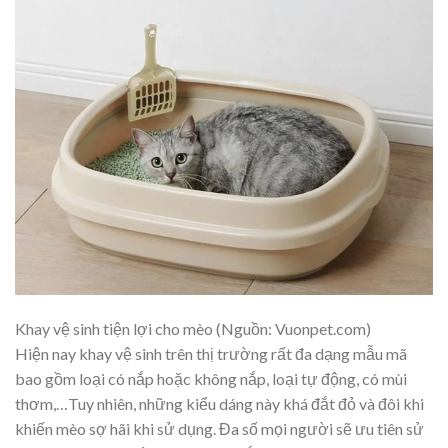
Khay vệ sinh tiện lợi cho mèo (Nguồn: Vuonpet.com)
Hiện nay khay vệ sinh trên thị trường rất đa dạng mẫu mã
bao gồm loại có nắp hoặc không nắp, loại tự động, có mùi
thơm,…Tuy nhiên, những kiểu dáng này khá đắt đỏ và đôi khi
khiến mèo sợ hãi khi sử dụng. Đa số mọi người sẽ ưu tiên sử