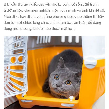
Bạn cần ưu tiên kiểu dây yếm hoặc vòng cổ rộng để tránh
trường hợp chú mèo nghịch ngợm của mình vô tình bị siết cổ.
Nếu đi xa hay di chuyển bằng phương tiện giao thông thì hãy
đầu tư một chiếc lồng chắc chắn đảm bảo an toàn, dễ dàng
đóng mở, thoáng khí để mèo thoải mái hơn.