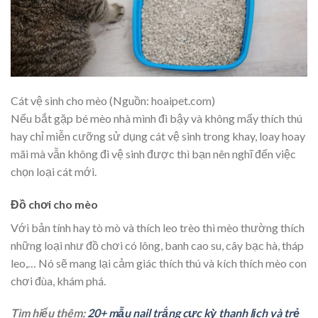
Cát vệ sinh cho mèo (Nguồn: hoaipet.com)
Nếu bắt gặp bé mèo nhà mình đi bậy và không mấy thích thú
hay chỉ miễn cưỡng sử dụng cát vệ sinh trong khay, loay hoay
mãi mà vẫn không đi vệ sinh được thì bạn nên nghĩ đến việc
chọn loại cát mới.
Đồ chơi cho mèo
Với bản tính hay tò mò và thích leo trèo thì mèo thường thích
những loại như đồ chơi có lông, banh cao su, cây bạc hà, tháp
leo,… Nó sẽ mang lại cảm giác thích thú và kích thích mèo con
chơi đùa, khám phá.
Tìm hiểu thêm:
20+ mẫu nail trắng cực kỳ thanh lịch và trẻ