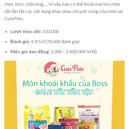
chơi, lược chải lông,… Vì vậy bạn có thể thoải mái lựa chọn
tất tần tật các vật dụng khác nhau cho pet cưng của mình tại
CutePets.
Lượt theo dõi:
103.000
Đánh giá:
4.9/5.0 (74.000 đánh giá)
Mức giá dao động:
1.000 – 2.400.000 VNĐ