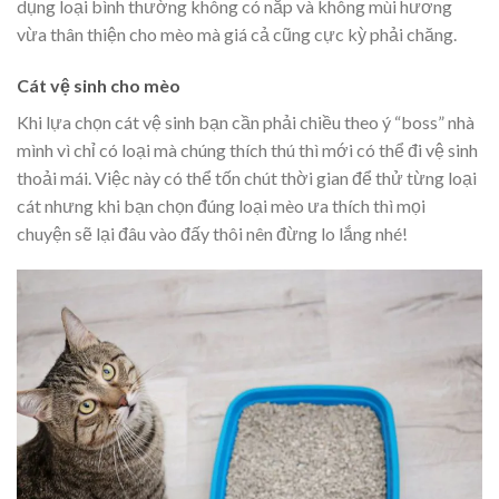
dụng loại bình thường không có nắp và không mùi hương
vừa thân thiện cho mèo mà giá cả cũng cực kỳ phải chăng.
Cát vệ sinh cho mèo
Khi lựa chọn cát vệ sinh bạn cần phải chiều theo ý “boss” nhà
mình vì chỉ có loại mà chúng thích thú thì mới có thể đi vệ sinh
thoải mái. Việc này có thể tốn chút thời gian để thử từng loại
cát nhưng khi bạn chọn đúng loại mèo ưa thích thì mọi
chuyện sẽ lại đâu vào đấy thôi nên đừng lo lắng nhé!