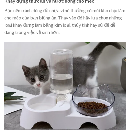
Khay đựng thức ăn và nước uống cho mèo
Bạn nên tránh dùng đồ nhựa vì nó thường có mùi khó chịu làm
cho mèo của bạn biếng ăn. Thay vào đó hãy lựa chọn những
loại khay đựng làm bằng kim loại, thủy tinh hay sứ để dễ
dàng trong việc vệ sinh hơn.