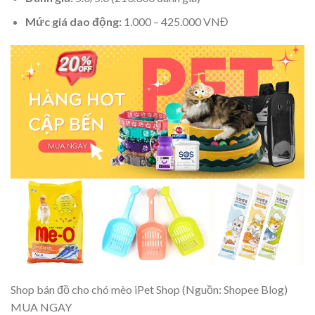
Mức giá dao động:
1.000 – 425.000 VNĐ
Shop bán đồ cho chó mèo iPet Shop (Nguồn: Shopee Blog)
MUA NGAY