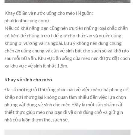
Khay đồ ăn và nước uống cho mèo (Nguồn:
phukienthucung.com)
Nếu có khả năng bạn cũng nên ưu tiên những loại chắc chắn
có kèm đế chống trượt để giữ cho thức ăn và nước uống
không bị vương vãi ra ngoài. Lưu ý không nên dùng chung
chén ăn uống chung và cần vệ sinh bát cho sạch sẽ và khô ráo
sau mỗi bữa ăn. Khu vực ăn uống của mèo nên được đặt cách
xa khu vực vệ sinh ít nhất 1,5m.
Khay vệ sinh cho mèo
Đa số mọi người thường phàn nàn về việc mèo nhà phóng uế
khắp nơi nhưng lại không quan tâm nhiều đến việc lựa chọn
những vật dụng vệ sinh cho mèo. Đây là một sản phẩm rất
thiết thực giúp mèo nhà bạn đi vệ sinh đúng chỗ và giữ gìn
nhà cửa luôn thơm tho, sạch sẽ.