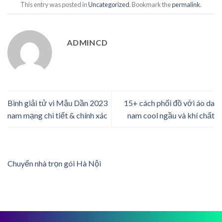
This entry was posted in
Uncategorized
. Bookmark the
permalink
.
ADMINCD
Bình giải tử vi Mậu Dần 2023
15+ cách phối đồ với áo da
nam mạng chi tiết & chính xác
nam cool ngầu và khí chất
Chuyển nhà trọn gói Hà Nội