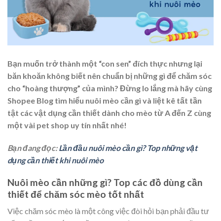
Bạn muốn trở thành một “con sen” đích thực nhưng lại
băn khoăn không biết nên chuẩn bị những gì để chăm sóc
cho “hoàng thượng” của mình? Đừng lo lắng mà hãy cùng
Shopee Blog tìm hiểu
nuôi mèo cần gì
và liệt kê tất tần
tật các vật dụng cần thiết dành cho mèo từ A đến Z cùng
một vài pet shop uy tín nhất nhé!
Bạn đang đọc:
Lần đầu nuôi mèo cần gì? Top những vật
dụng cần thiết khi nuôi mèo
Nuôi mèo cần những gì? Top các đồ dùng cần
thiết để chăm sóc mèo tốt nhất
Việc chăm sóc mèo là một công việc đòi hỏi bạn phải đầu tư