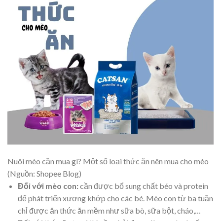
Nuôi mèo cần mua gì? Một số loại thức ăn nên mua cho mèo
(Nguồn: Shopee Blog)
Đối với mèo con:
cần được bổ sung chất béo và protein
để phát triển xương khớp cho các bé. Mèo con từ ba tuần
chỉ được ăn thức ăn mềm như sữa bò, sữa bột, cháo,…