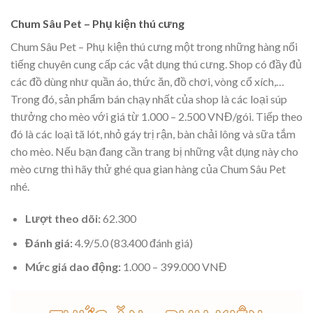
Chum Sâu Pet – Phụ kiện thú cưng
Chum Sâu Pet
– Phụ kiện thú cưng một trong những hàng nổi
tiếng chuyên cung cấp các vật dụng thú cưng. Shop có đầy đủ
các đồ dùng như quần áo, thức ăn, đồ chơi, vòng cổ xích,…
Trong đó, sản phẩm bán chạy nhất của shop là các loại súp
thưởng cho mèo với giá từ 1.000 – 2.500 VNĐ/gói. Tiếp theo
đó là các loại tã lót, nhỏ gáy trị rận, bàn chải lông và sữa tắm
cho mèo. Nếu bạn đang cần trang bị những vật dụng này cho
mèo cưng thì hãy thử ghé qua gian hàng của Chum Sâu Pet
nhé.
Lượt theo dõi:
62.300
Đánh giá:
4.9/5.0 (83.400 đánh giá)
Mức giá dao động:
1.000 – 399.000 VNĐ