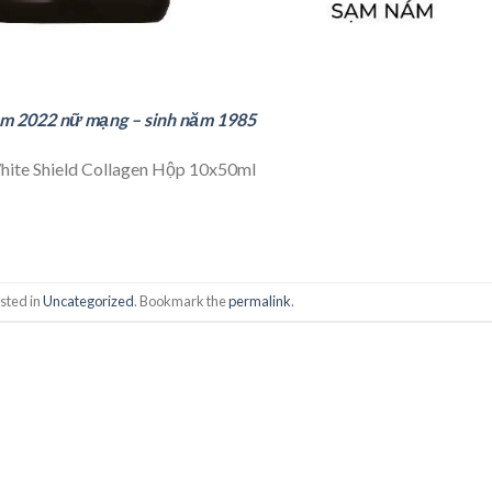
ăm 2022 nữ mạng – sinh năm 1985
ite Shield Collagen Hộp 10x50ml
sted in
Uncategorized
. Bookmark the
permalink
.