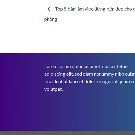
Top 5 bàn làm việc đứng bền đẹp cho 
phòng
Lorem ipsum dolor sit amet, consectetuer
adipiscing elit, sed diam nonummy nibh eui
tincidunt ut laoreet dolore magna aliquam e
volutpat.