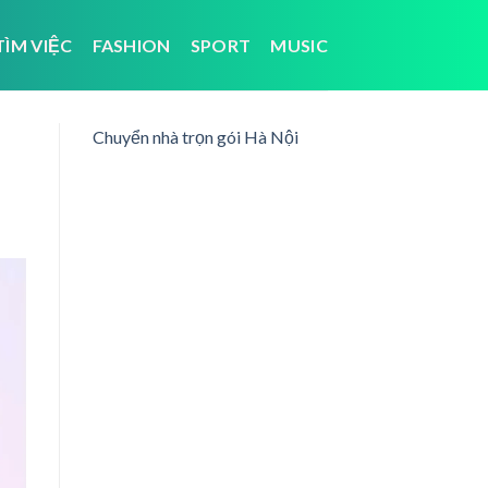
TÌM VIỆC
FASHION
SPORT
MUSIC
Chuyển nhà trọn gói Hà Nội