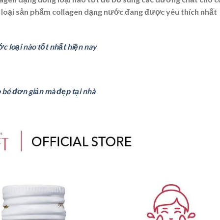
7 loại sản phẩm collagen dạng nước đang được yêu thích nhất
 loại nào tốt nhất hiện nay
o bé đơn giản mà đẹp tại nhà