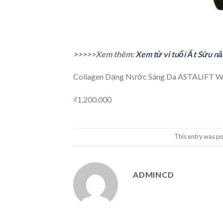
>>>>>Xem thêm:
Xem tử vi tuổi Ất Sửu n
Collagen Dạng Nước Sáng Da ASTALIFT Wh
₫1.200.000
This entry was po
ADMINCD