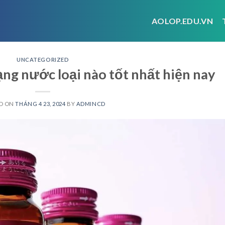
AOLOP.EDU.VN
UNCATEGORIZED
ng nước loại nào tốt nhất hiện nay
D ON
THÁNG 4 23, 2024
BY
ADMINCD