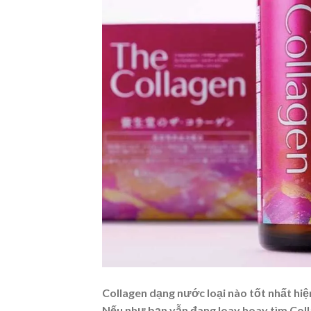
Collagen dạng nước loại nào tốt
nhất hiệ
Nếu như bạn vẫn đang loay hoay tìm Coll