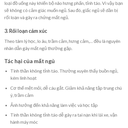
loại đồ uống này khiến bộ não hưng phấn, tỉnh táo. Vì vậy bạn
sẽ không có cảm giác muốn ngủ. Sau đó, giấc ngủ sẽ dần bị
rối loạn và gây ra chứng mất ngủ.
3. Rối loạn cảm xúc
Theo tâm lý học, lo âu, trầm cảm, hưng cảm,… đều là nguyên
nhân dẫn gây mất ngủ thường gặp.
Tác hại của mất ngủ
Tinh thần không tỉnh táo. Thường xuyên thấy buồn ngủ,
kém linh hoạt
Cơ thể mệt mỏi, dễ cáu gắt. Giảm khả năng tập trung chú
ý, trầm cảm
Ảnh hưởng đến khả năng làm việc và học tập
Tinh thần không tỉnh táo dễ gây ra tai nạn khi lái xe, vận
hành máy móc