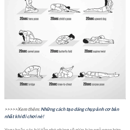
>>>>>Xem thêm:
Những cách tạo dáng chụp ảnh cơ bản
nhất khi đi chơi nè!
Yoga hoặc các bài tập nhẹ nhàng sẽ giúp bạn ngủ ngon hơn