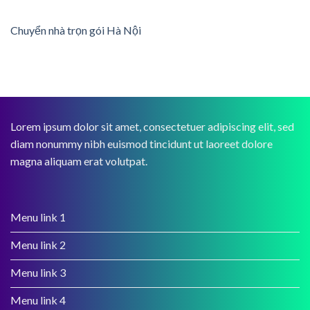
Chuyển nhà trọn gói Hà Nội
Lorem ipsum dolor sit amet, consectetuer adipiscing elit, sed
diam nonummy nibh euismod tincidunt ut laoreet dolore
magna aliquam erat volutpat.
Menu link 1
Menu link 2
Menu link 3
Menu link 4