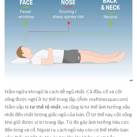
Nằm ngửa khi ngủ là cách dễ ngủ nhất. Cả đầu, cổ và cột
sống được nghỉ ở tư thế trung lập. (Ảnh: myfitnesspal.com)
Nằm sấp là
tư thế tệ nhất
, và cũng là tư thế ảnh hưởng xấu
nhất đến chất lượng giấc ngủ của bạn. Ở tư thế này, cột sống
khó giữ được vị trí trung lập. Từ đó gây ảnh hưởng tiêu cực
đến lưng và cổ. Ngoài ra, cách ngủ này còn có thể khiến bạn