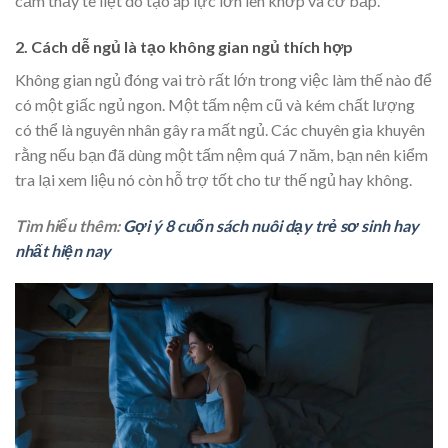
cảm thấy tê liệt do tạo áp lực lớn lên khớp và cơ bắp.
2. Cách dễ ngủ là tạo không gian ngủ thích hợp
Không gian ngủ đóng vai trò rất lớn trong việc làm thế nào để
có một giấc ngủ ngon. Một tấm nệm cũ và kém chất lượng
có thể là nguyên nhân gây ra mất ngủ. Các chuyên gia khuyên
rằng nếu bạn đã dùng một tấm nệm quá 7 năm, bạn nên kiểm
tra lại xem liệu nó còn hỗ trợ tốt cho tư thế ngủ hay không.
Tìm hiểu thêm:
Gợi ý 8 cuốn sách nuôi dạy trẻ sơ sinh hay
nhất hiện nay