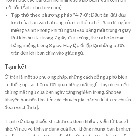
mỗi tối. (Ảnh: darebee.com)
Tập thở theo phương pháp “4-7-8”
: Đầu tiên, đặt đầu
lưỡi của bạn vào hai răng cửa rồi thở ra hết. Sau đó, ngậm
miệng và hít không khí từ ngoài vào bằng mũi trong 4 giây.
Rồi kìm hơi lại trong 7 giây. Cuối cùng, thở ra hoàn toàn
bằng miệng trong 8 giây. Hãy lặp đi lặp lại những bước
trên đến khi bạn chìm vào giấc ngủ.
Tạm kết
Ở trên là một số phương pháp, những cách dễ ngủ phổ biến
có thể giúp các bạn vượt qua chứng mất ngủ. Tuy nhiên, nếu
chứng mất ngủ của bạn ngày càng nghiêm trọng, Shopee
khuyên bạn nên tìm đến các chuyên gia, bác sĩ để được chuẩn
đoán và chữa trị
.
Tránh sử dụng thuốc khi chưa có tham khảo ý kiến từ bác sĩ
nhé. Vì nếu vô tình sử dụng quá liều, không những bạn bị nhờn