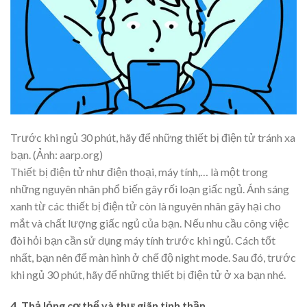
Trước khi ngủ 30 phút, hãy để những thiết bị điện tử tránh xa
bạn. (Ảnh: aarp.org)
Thiết bị điện tử như điện thoại, máy tính,… là một trong
những nguyên nhân phổ biến gây rối loạn giấc ngủ. Ánh sáng
xanh từ các thiết bị điện tử còn là nguyên nhân gây hại cho
mắt và chất lượng giấc ngủ của bạn. Nếu nhu cầu công việc
đòi hỏi bạn cần sử dụng máy tính trước khi ngủ. Cách tốt
nhất, bạn nên để màn hình ở chế độ night mode. Sau đó, trước
khi ngủ 30 phút, hãy để những thiết bị điện tử ở xa bạn nhé.
4. Thả lỏng cơ thể và thư giãn tinh thần