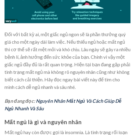
Đối với bất kỳ ai, một giấc ngủ ngon sẽ là phần thưởng quý
giá cho một ngày dài làm việc. Nếu thiếu ngủ hoặc mất ngủ
thì cơ thể sẽ rất mệt mỏi và khó chịu. Lâu ngày sẽ gây ra nhiều
bệnh lí, ảnh hưởng đến sức khỏe của bạn. Chính vì vậy một
giấc ngủ đầy đủ là rất quan trọng. Hiện tại bạn đang gặp phải
tình trạng mất ngủ mà không rõ nguyên nhân cũng như không
biết cách cải thiện. Hãy đọc ngay bài viết này để tìm cho
mình cách dễ ngủ nhanh và sâu nhé.
Bạn đang đọc:
Nguyên Nhân Mất Ngủ Và Cách Giúp Dễ
Ngủ Nhanh Và Sâu
Mất ngủ là gì và nguyên nhân
Mất ngủ hay còn được gọi là insomnia. Là tình trạng rối loạn