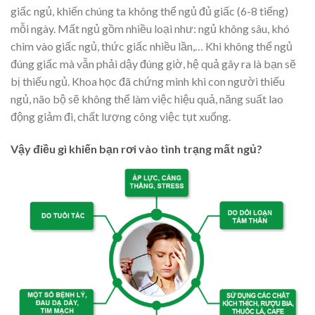
giấc ngủ, khiến chúng ta không thể ngủ đủ giấc (6-8 tiếng)
mỗi ngày. Mất ngủ gồm nhiều loại như: ngủ không sâu, khó
chìm vào giấc ngủ, thức giấc nhiều lần,… Khi không thể ngủ
đúng giấc mà vẫn phải dậy đúng giờ, hệ quả gây ra là bạn sẽ
bị thiếu ngủ. Khoa học đã chứng minh khi con người thiếu
ngủ, não bộ sẽ không thể làm việc hiệu quả, năng suất lao
động giảm đi, chất lượng công việc tụt xuống.
Vậy điều gì khiến bạn rơi vào tình trạng mất ngủ?