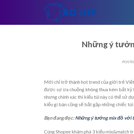
Skip
to
content
Những ý tưởng
POSTE
Mới chỉ trở thành hot trend của giới trẻ Việ
được sự ưa chuộng không thua kém bất kỳ tr
nhưng chính xác thì kiểu túi này có thể sử 
kiểu gì bạn cũng sẽ bắt gặp những chiếc túi
Bạn đang đọc:
Những ý tưởng mix đồ với tu
Cùng Shopee khám phá 3 kiểu mix&match tr