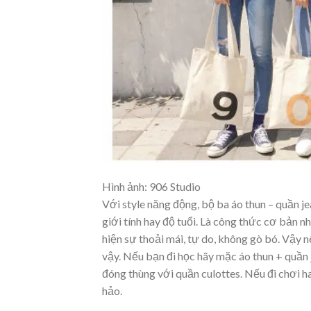
Hình ảnh: 906 Studio
Với style năng động, bộ ba áo thun – quần je
giới tính hay độ tuổi. Là công thức cơ bản nhấ
hiện sự thoải mái, tự do, không gò bó. Vậy
vậy. Nếu bạn đi học hãy mặc áo thun + quần
đóng thùng với quần culottes. Nếu đi chơi h
hảo.