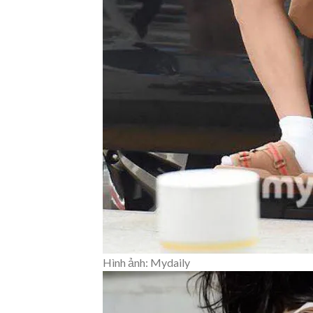
Hình ảnh: Mydaily