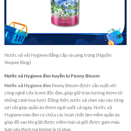
Nước xả vải Hygiene đẳng cấp và sang trọng (Nguồn:
Shopee Blog)
Nước xả Hygiene đen huyền bí Peony Bloom
Nước xả Hygiene đen
Peony Bloom được sản xuất với
công nghệ Life Scent độc đáo, giúp giữ trọn hương thơm từ
những cánh hoa tươi. Đồng thời, nước xả chen sâu vào từng
sợi vải giúp quần áo thơm ngát suốt cả ngày. Nước xả
Hygiene màu đen có chứa các hoạt chất làm mềm quần áo
giúp đồ sau khi giặt được mềm mại và giữ được gam màu
bạn yêu thích mà không lo bị phai.