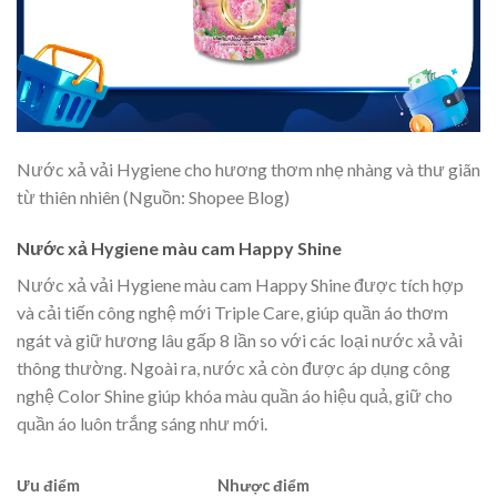
Nước xả vải Hygiene cho hương thơm nhẹ nhàng và thư giãn
từ thiên nhiên (Nguồn: Shopee Blog)
Nước xả Hygiene màu cam Happy Shine
Nước xả vải Hygiene màu cam Happy Shine được tích hợp
và cải tiến công nghệ mới Triple Care, giúp quần áo thơm
ngát và giữ hương lâu gấp 8 lần so với các loại nước xả vải
thông thường. Ngoài ra, nước xả còn được áp dụng công
nghệ Color Shine giúp khóa màu quần áo hiệu quả, giữ cho
quần áo luôn trắng sáng như mới.
Ưu điểm
Nhược điểm