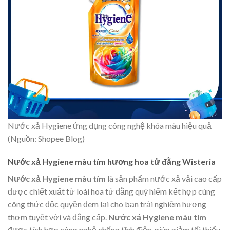
Nước xả Hygiene ứng dụng công nghệ khóa màu hiệu quả
(Nguồn: Shopee Blog)
Nước xả Hygiene màu tím hương hoa tử đằng Wisteria
Nước xả Hygiene màu tím
là sản phẩm nước xả vải cao cấp
được chiết xuất từ loài hoa tử đằng quý hiếm kết hợp cùng
công thức độc quyền đem lại cho bạn trải nghiệm hương
thơm tuyệt vời và đẳng cấp.
Nước xả Hygiene màu tím
được tích hợp công nghệ chống tĩnh điện, giúp giảm tối thiểu