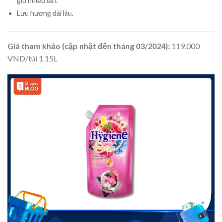
giũ nhiều lần.
Lưu hương dài lâu.
Giá tham khảo (cập nhật đến tháng 03/2024):
119.000
VND/túi 1.15L