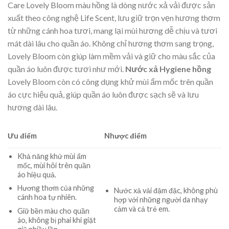
Care Lovely Bloom màu hồng là dòng nước xả vải được sản
xuất theo công nghệ Life Scent, lưu giữ trọn vẹn hương thơm
từ những cánh hoa tươi, mang lại mùi hương dễ chịu và tươi
mát dài lâu cho quần áo. Không chỉ hương thơm sang trọng,
Lovely Bloom còn giúp làm mềm vải và giữ cho màu sắc của
quần áo luôn được tươi như mới.
Nước xả Hygiene hồng
Lovely Bloom còn có công dụng khử mùi ẩm mốc trên quần
áo cực hiệu quả, giúp quần áo luôn được sạch sẽ và lưu
hương dài lâu.
Ưu điểm
Nhược điểm
Khả năng khử mùi ẩm
mốc, mùi hôi trên quần
áo hiệu quả.
Hương thơm của những
Nước xả vải đậm đặc, không phù
cánh hoa tự nhiên.
hợp với những người da nhạy
cảm và cả trẻ em.
Giữ bền màu cho quần
áo, không bị phai khi giặt