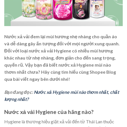
Nước xả vải đem lại mùi hương nhẹ nhàng cho quần áo
và dễ dàng gây ấn tượng đối với mọi người xung quanh.
Đối với loại nước xả vải Hygiene có nhiều mùi hương
khác nhau từ nhẹ nhàng, đơn giản cho đến sang trọng,
quyến rũ. Vậy bạn đã biết
nước xả Hygiene mùi nào
thơm nhất
chưa? Hãy cùng tìm hiểu cùng Shopee Blog
qua bài viết ngay bên dưới nhé!
Bạn đang đọc:
Nước xả Hygiene mùi nào thơm nhất, chất
lượng nhất?
Nước xả vải Hygiene của hãng nào?
Hygiene là thương hiệu giặt xả vải đến từ Thái Lan thuộc