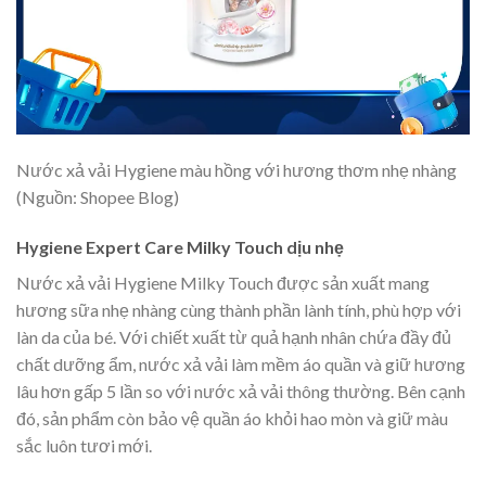
Nước xả vải Hygiene màu hồng với hương thơm nhẹ nhàng
(Nguồn: Shopee Blog)
Hygiene Expert Care Milky Touch dịu nhẹ
Nước xả vải Hygiene Milky Touch được sản xuất mang
hương sữa nhẹ nhàng cùng thành phần lành tính, phù hợp với
làn da của bé. Với chiết xuất từ quả hạnh nhân chứa đầy đủ
chất dưỡng ẩm, nước xả vải làm mềm áo quần và giữ hương
lâu hơn gấp 5 lần so với nước xả vải thông thường. Bên cạnh
đó, sản phẩm còn bảo vệ quần áo khỏi hao mòn và giữ màu
sắc luôn tươi mới.