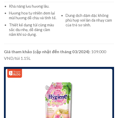
Khả năng lưu hương lâu.
Hương hoa tự nhiên đem lại
Dung dịch đậm đặc không
mùi hương dễ chịu và tinh tế.
phù hợp với làn da nhạy cảm
của trẻ sơ sinh.
Thiết kế dạng túi cùng màu
sắc dịu nhẹ, dễ dàng cầm
nắm khi sử dụng.
Giá tham khảo (cập nhật đến tháng 03/2024):
109.000
VND/túi 1.15L