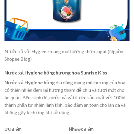
Nước xả vải Hygiene mang mùi hương thơm ngát (Nguồn:
Shopee Blog)
Nước xả Hygiene hồng hương hoa Sunrise Kiss
Nước xả Hygiene hồng
dịu dàng mang mùi hương của hoa
cỏ thiên nhiên đem lại hương thơm dễ chịu và tươi mát cho
áo quần. Bên cạnh đó, nước xả vải được sản xuất với 100%
thành phần tự nhiên lành tính, bảo đảm an toàn cho làn da và
không gây kích ứng khi sử dụng.
Ưu điểm
Nhược điểm