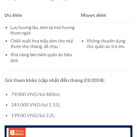
Ưu điểm
Nhược điểm
Lưu hương lâu, đem lại mùi hương
thơm ngát.
Không chuyên dụng
Chiết xuất hoa mẫu đơn cho mùi
cho quần áo trẻ em.
thơm nhẹ nhàng, dễ chịu.
Khả năng làm mềm quần áo hiệu
quả.
Giá tham khảo (cập nhật đến tháng 03/2024):
79.000 VND/túi 480ml.
145.000 VND/túi 1.15L
199.00 VND/túi 2.2L