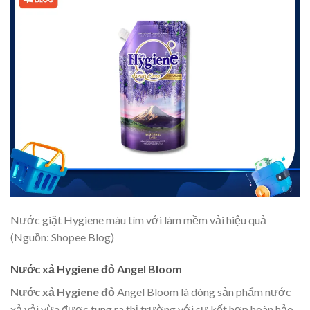
Nước giặt Hygiene màu tím với làm mềm vải hiệu quả
(Nguồn: Shopee Blog)
Nước xả Hygiene đỏ Angel Bloom
Nước xả Hygiene đỏ
Angel Bloom là dòng sản phẩm nước
xả vải vừa được tung ra thị trường với sự kết hợp hoàn hảo