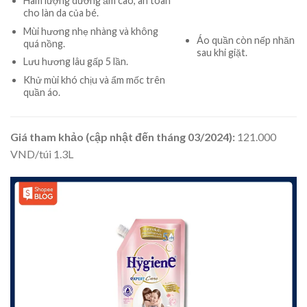
Hàm lượng dưỡng ẩm cao, an toàn
cho làn da của bé.
Mùi hương nhẹ nhàng và không
Áo quần còn nếp nhăn
quá nồng.
sau khi giặt.
Lưu hương lâu gấp 5 lần.
Khử mùi khó chịu và ẩm mốc trên
quần áo.
Giá tham khảo (cập nhật đến tháng 03/2024):
121.000
VND/túi 1.3L