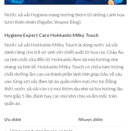
Nước xả vải Hygiene mang hương thơm từ những cánh hoa
tươi thiên nhiên (Nguồn: Shopee Blog)
Hygiene Expert Care Hokkaido Milky Touch
Nước xả vải Hokkaido Milky Touch là dòng nước xả vải
dành riêng cho trẻ sơ sinh với chiết xuất từ hoa cúc Châu Âu
và tinh chất sữa đến từ Hokkaido đem lại mùi hương nhẹ
nhàng và tinh tế. Hokkaido Milky Touch có chứa hàm lượng
chất dưỡng ẩm cao và thành phần lành tính giúp bảo vệ sâu
vào từng sợi vải, đem lại áo quần mềm mại cho bé. Đồng
thời, nước xả vải còn có mùi thơm dịu nhẹ và lưu hương lâu
hơn gấp 5 lần, đánh bay các mùi khó chịu và ẩm mốc trên
quần áo.
Ưu điểm
Nhược điểm