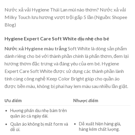
Nước xả vải Hygiene Thái Lan mùi nào thơm? Nước xả vải
Milky Touch lưu hương vượt trội gấp 5 lần (Nguồn: Shopee
Blog)
Hygiene Expert Care Soft White dịu nhẹ cho bé
Nước xả Hygiene màu trắng
Soft White là dòng sản phẩm
dành riêng cho bé với thành phần chính là phấn thơm, đem lại
hương thơm đặc trưng và đáng yêu của em bé. Hygiene
Expert Care Soft White được sử dụng các thành phần lành
tính cùng công nghệ Keep Color Bright giúp cho quần áo
được bền màu, không bị phai hay lem màu sau nhiều lần giặt.
Ưu điểm
Nhược điểm
Hương phấn dịu nhẹ bám trên
quần áo cả ngày dài.
Dễ xuất hiện hàng giả,
Quần áo không bị mất form và
hàng kém chất lượng.
dễ ủi.