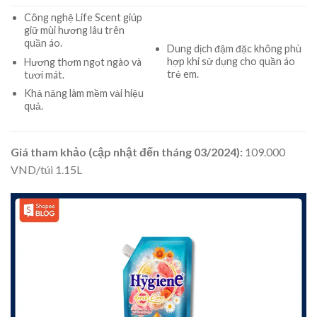
Công nghệ Life Scent giúp
giữ mùi hương lâu trên
quần áo.
Dung dịch đậm đặc không phù
hợp khi sử dụng cho quần áo
Hương thơm ngọt ngào và
trẻ em.
tươi mát.
Khả năng làm mềm vải hiệu
quả.
Giá tham khảo (cập nhật đến tháng 03/2024):
109.000
VND/túi 1.15L