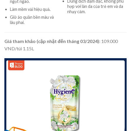
Dung dịch đậm đặc, không phù
ngọt ngào.
hợp với làn da của trẻ em và da
Làm mềm vải hiệu quả.
nhạy cảm.
Giữ áo quần bền màu và
lâu phai.
Giá tham khảo (cập nhật đến tháng 03/2024):
109.000
VND/túi 1.15L