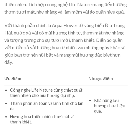
thiên nhiên. Tích hợp công nghệ Life Nature mang đến hương
thơm tươi mát, nhẹ nhàng và làm mềm vải áo quần hiệu quả.
Với thành phần chính là Aqua Flower từ vùng biển Địa Trung
Hải, nước xả vải có mùi hương tinh tế, thơm mát nhẹ nhàng
và tượng trưng cho sự tươi mới, thanh khiết. Diện áo quần
với nước xả vải hương hoa tự nhiên vào những ngày khác sẽ
giúp bạn trở nên nổi bật và mang mùi hương đặc biệt hơn
đấy.
Ưu điểm
Nhược điểm
Công nghệ Life Nature cùng chiết xuất
thiên nhiên cho mùi hương dịu nhẹ.
Khả năng lưu
Thành phần an toàn và lành tính cho làn
hương chưa hiệu
da.
quả.
Hương hoa thiên nhiên tươi mát và
thanh khiết.