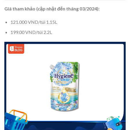
Giá tham khảo (cập nhật đến tháng 03/2024):
121.000 VND/túi 1.15L
199.00 VND/túi 2.2L