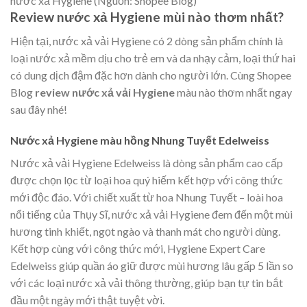
nước xả Hygiene (Nguồn: Shopee Blog)
Review nước xả Hygiene mùi nào thơm nhất?
Hiện tại, nước xả vải Hygiene có 2 dòng sản phẩm chính là
loại nước xả mềm dịu cho trẻ em và da nhạy cảm, loại thứ hai
có dung dịch đậm đặc hơn dành cho người lớn. Cùng Shopee
Blog
review nước xả vải Hygiene
màu nào thơm nhất ngay
sau đây nhé!
Nước xả Hygiene màu hồng Nhung Tuyết Edelweiss
Nước xả vải Hygiene Edelweiss là dòng sản phẩm cao cấp
được chọn lọc từ loại hoa quý hiếm kết hợp với công thức
mới độc đáo. Với chiết xuất từ hoa Nhung Tuyết – loài hoa
nổi tiếng của Thụy Sĩ, nước xả vải Hygiene đem đến một mùi
hương tinh khiết, ngọt ngào và thanh mát cho người dùng.
Kết hợp cùng với công thức mới, Hygiene Expert Care
Edelweiss giúp quần áo giữ được mùi hương lâu gấp 5 lần so
với các loại nước xả vải thông thường, giúp bạn tự tin bắt
đầu một ngày mới thật tuyệt vời.