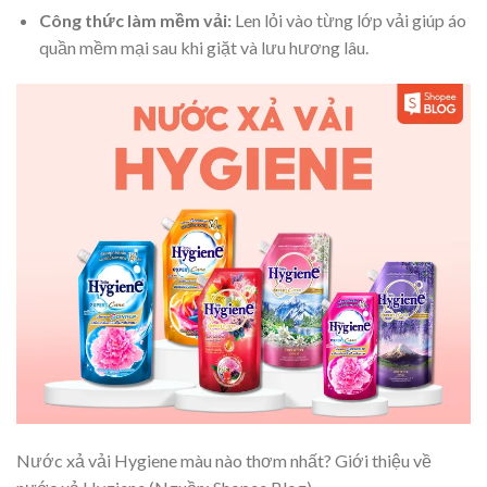
Công thức làm mềm vải:
Len lỏi vào từng lớp vải giúp áo
quần mềm mại sau khi giặt và lưu hương lâu.
Nước xả vải Hygiene màu nào thơm nhất? Giới thiệu về