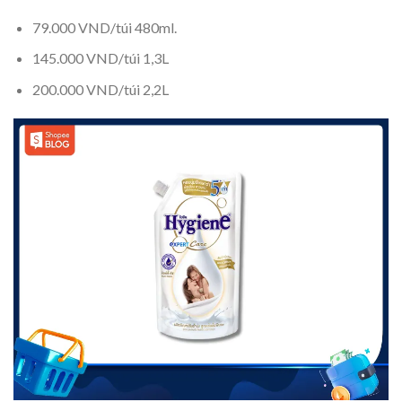
79.000 VND/túi 480ml.
145.000 VND/túi 1,3L
200.000 VND/túi 2,2L