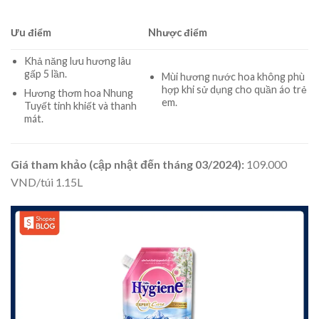
Ưu điểm
Nhược điểm
Khả năng lưu hương lâu
gấp 5 lần.
Mùi hương nước hoa không phù
hợp khi sử dụng cho quần áo trẻ
Hương thơm hoa Nhung
em.
Tuyết tinh khiết và thanh
mát.
Giá tham khảo (cập nhật đến tháng 03/2024):
109.000
VND/túi 1.15L