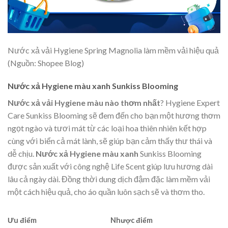
Nước xả vải Hygiene Spring Magnolia làm mềm vải hiệu quả
(Nguồn: Shopee Blog)
Nước xả Hygiene màu xanh Sunkiss Blooming
Nước xả vải Hygiene màu nào thơm nhất
? Hygiene Expert
Care Sunkiss Blooming sẽ đem đến cho bạn một hương thơm
ngọt ngào và tươi mát từ các loại hoa thiên nhiên kết hợp
cùng với biển cả mát lành, sẽ giúp bạn cảm thấy thư thái và
dễ chịu.
Nước xả Hygiene màu xanh
Sunkiss Blooming
được sản xuất với công nghệ Life Scent giúp lưu hương dài
lâu cả ngày dài. Đồng thời dung dịch đậm đặc làm mềm vải
một cách hiệu quả, cho áo quần luôn sạch sẽ và thơm tho.
Ưu điểm
Nhược điểm