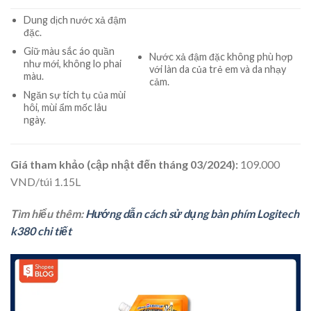
Dung dịch nước xả đậm
đặc.
Giữ màu sắc áo quần
Nước xả đậm đặc không phù hợp
như mới, không lo phai
với làn da của trẻ em và da nhạy
màu.
cảm.
Ngăn sự tích tụ của mùi
hôi, mùi ẩm mốc lâu
ngày.
Giá tham khảo (cập nhật đến tháng 03/2024):
109.000
VND/túi 1.15L
Tìm hiểu thêm:
Hướng dẫn cách sử dụng bàn phím Logitech
k380 chi tiết