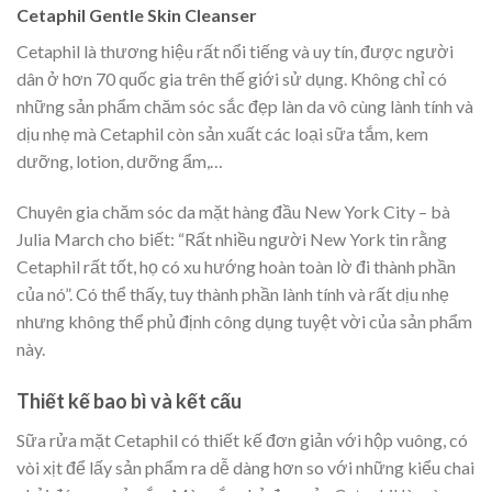
Cetaphil Gentle Skin Cleanser
Cetaphil
là thương hiệu rất nổi tiếng và uy tín, được người
dân ở hơn 70 quốc gia trên thế giới sử dụng. Không chỉ có
những sản phẩm chăm sóc
sắc đẹp
làn da vô cùng lành tính và
dịu nhẹ mà Cetaphil còn sản xuất các loại sữa tắm, kem
dưỡng, lotion, dưỡng ẩm,…
Chuyên gia chăm sóc da mặt hàng đầu New York City – bà
Julia March cho biết: “Rất nhiều người New York tin rằng
Cetaphil rất tốt, họ có xu hướng hoàn toàn lờ đi thành phần
của nó”. Có thể thấy, tuy thành phần lành tính và rất dịu nhẹ
nhưng không thể phủ định công dụng tuyệt vời của sản phẩm
này.
Thiết kế bao bì và kết cấu
Sữa rửa mặt Cetaphil
có thiết kế đơn giản với hộp vuông, có
vòi xịt để lấy sản phẩm ra dễ dàng hơn so với những kiểu chai