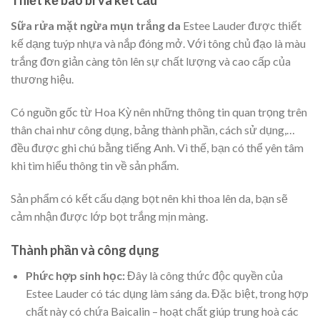
Thiết kế bao bì và kết cấu
Sữa rửa mặt ngừa mụn trắng da
Estee Lauder được thiết
kế dạng tuýp nhựa và nắp đóng mở. Với tông chủ đạo là màu
trắng đơn giản càng tôn lên sự chất lượng và cao cấp của
thương hiệu.
Có nguồn gốc từ Hoa Kỳ nên những thông tin quan trọng trên
thân chai như công dụng, bảng thành phần, cách sử dụng,…
đều được ghi chú bằng tiếng Anh. Vì thế, bạn có thể yên tâm
khi tìm hiểu thông tin về sản phẩm.
Sản phẩm có kết cấu dạng bọt nên khi thoa lên da, bạn sẽ
cảm nhận được lớp bọt trắng mịn màng.
Thành phần và công dụng
Phức hợp sinh học:
Đây là công thức độc quyền của
Estee Lauder có tác dụng làm sáng da. Đặc biệt, trong hợp
chất này có chứa Baicalin – hoạt chất giúp trung hoà các