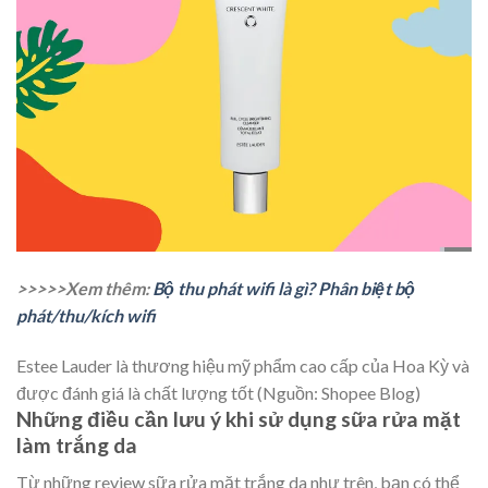
>>>>>Xem thêm:
Bộ thu phát wifi là gì? Phân biệt bộ
phát/thu/kích wifi
Estee Lauder là thương hiệu mỹ phẩm cao cấp của Hoa Kỳ và
được đánh giá là chất lượng tốt (Nguồn: Shopee Blog)
Những điều cần lưu ý khi sử dụng sữa rửa mặt
làm trắng da
Từ những review sữa rửa mặt trắng da như trên, bạn có thể