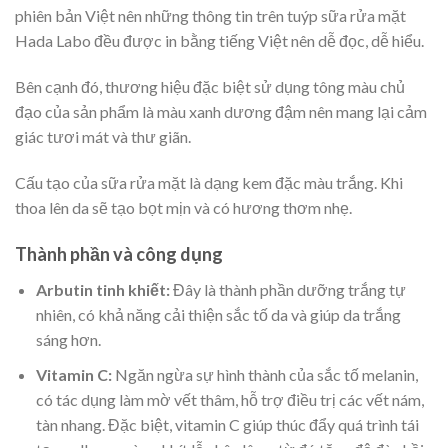
phiên bản Việt nên những thông tin trên tuýp sữa rửa mặt
Hada Labo đều được in bằng tiếng Việt nên dễ đọc, dễ hiểu.
Bên cạnh đó, thương hiệu đặc biệt sử dụng tông màu chủ
đạo của sản phẩm là màu xanh dương đậm nên mang lại cảm
giác tươi mát và thư giãn.
Cấu tạo của sữa rửa mặt là dạng kem đặc màu trắng. Khi
thoa lên da sẽ tạo bọt mịn và có hương thơm nhẹ.
Thành phần và công dụng
Arbutin tinh khiết:
Đây là thành phần dưỡng trắng tự
nhiên, có khả năng cải thiện sắc tố da và giúp da trắng
sáng hơn.
Vitamin C:
Ngăn ngừa sự hình thành của sắc tố melanin,
có tác dụng làm mờ vết thâm, hỗ trợ điều trị các vết nám,
tàn nhang. Đặc biệt, vitamin C giúp thúc đẩy quá trình tái