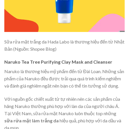
Sữa rửa mặt trắng da Hada Labo là thương hiệu đến từ Nhật
Bản (Nguồn: Shopee Blog)
Naruko Tea Tree Purifying Clay Mask and Cleanser
Naruko
là thương hiệu mỹ phẩm đến từ Đài Loan. Những sản
phẩm của Naruko đều được trải qua quá trình kiểm nghiệm
và đánh giá nghiêm ngặt nên bạn có thể tin tưởng sử dụng.
Với nguồn gốc chiết xuất từ tự nhiên nên các sản phẩm của
hãng Naruko thường phù hợp với làn da của người châu Á.
Tại Việt Nam, sữa rửa mặt Naruko luôn thuộc top những
sữa rửa mặt làm trắng da
hiệu quả, phù hợp với da dầu và
da mụn.