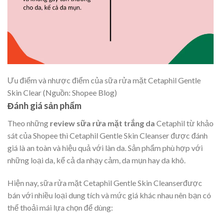
Ưu điểm và nhược điểm của sữa rửa mặt Cetaphil Gentle
Skin Clear (Nguồn: Shopee Blog)
Đánh giá sản phẩm
Theo những
review sữa rửa mặt trắng da
Cetaphil từ khảo
sát của Shopee thì Cetaphil Gentle Skin Cleanser được đánh
giá là an toàn và hiệu quả với làn da. Sản phẩm phù hợp với
những loại da, kể cả da nhạy cảm, da mụn hay da khô.
Hiện nay, sữa rửa mặt Cetaphil Gentle Skin Cleanser
được
bán với nhiều loại dung tích và mức giá khác nhau nên bạn có
thể thoải mái lựa chọn để dùng: