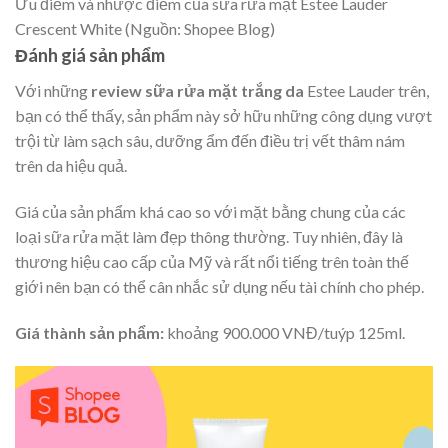
Ưu điểm và nhược điểm của sữa rửa mặt Estee Lauder
Crescent White (Nguồn: Shopee Blog)
Đánh giá sản phẩm
Với những
review sữa rửa mặt trắng da
Estee Lauder trên,
bạn có thể thấy, sản phẩm này sở hữu những công dụng vượt
trội từ làm sạch sâu, dưỡng ẩm đến điều trị vết thâm nám
trên da hiệu quả.
Giá của sản phẩm khá cao so với mặt bằng chung của các
loại sữa rửa mặt làm đẹp thông thường. Tuy nhiên, đây là
thương hiệu cao cấp của Mỹ và rất nổi tiếng trên toàn thế
giới nên bạn có thể cân nhắc sử dụng nếu tài chính cho phép.
Giá thành sản phẩm:
khoảng 900.000 VNĐ/tuýp 125ml.