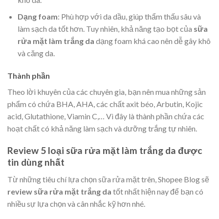
Dạng foam
: Phù hợp với da dầu, giúp thẩm thấu sâu và
làm sạch da tốt hơn. Tuy nhiên, khả năng tạo bọt của
sữa
rửa mặt làm trắng da
dạng foam khá cao nên dễ gây khô
và căng da.
Thành phần
Theo lời khuyên của các chuyên gia, bạn nên mua những sản
phẩm có chứa BHA, AHA, các chất axit béo, Arbutin, Kojic
acid, Glutathione, Viamin C,… Vì đây là thành phần chứa các
hoạt chất có khả năng làm sạch và dưỡng trắng tự nhiên.
Review 5 loại sữa rửa mặt làm trắng da được
tin dùng nhất
Từ những tiêu chí lựa chọn sữa rửa mặt trên, Shopee Blog sẽ
review sữa rửa mặt trắng da
tốt nhất hiện nay để bạn có
nhiều sự lựa chọn và cân nhắc kỹ hơn nhé.