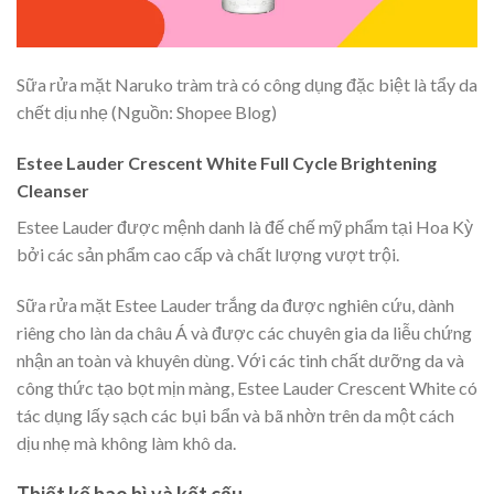
Sữa rửa mặt Naruko tràm trà có công dụng đặc biệt là tẩy da
chết dịu nhẹ (Nguồn: Shopee Blog)
Estee Lauder Crescent White Full Cycle Brightening
Cleanser
Estee Lauder được mệnh danh là đế chế mỹ phẩm tại Hoa Kỳ
bởi các sản phẩm cao cấp và chất lượng vượt trội.
Sữa rửa mặt Estee Lauder trắng da được nghiên cứu, dành
riêng cho làn da châu Á và được các chuyên gia da liễu chứng
nhận an toàn và khuyên dùng. Với các tinh chất dưỡng da và
công thức tạo bọt mịn màng, Estee Lauder Crescent White có
tác dụng lấy sạch các bụi bẩn và bã nhờn trên da một cách
dịu nhẹ mà không làm khô da.