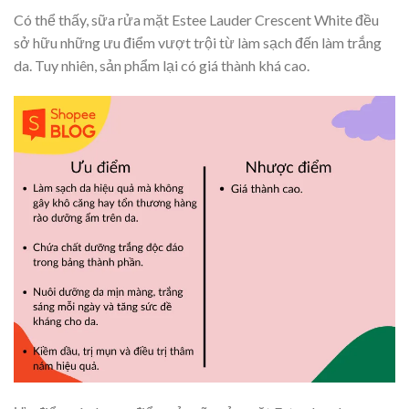
Có thể thấy, sữa rửa mặt Estee Lauder Crescent White đều
sở hữu những ưu điểm vượt trội từ làm sạch đến làm trắng
da. Tuy nhiên, sản phẩm lại có giá thành khá cao.