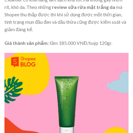
rít, khô da. Theo những
review sữa rửa mặt trắng da
mà
Shopee thu thập được thì khi sử dụng được một thời gian,
tình trạng mụn đầu đen và dầu thừa cũng được kiểm soát và
giảm đáng kể.
Giá thành sản phẩm:
tầm 185.000 VNĐ/tuýp 120gr.