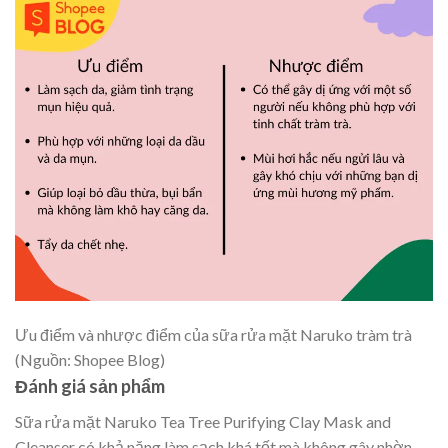
Ưu điểm và nhược điểm của sữa rửa mặt Naruko tràm trà
(Nguồn: Shopee Blog)
Đánh giá sản phẩm
Sữa rửa mặt Naruko Tea Tree Purifying Clay Mask and
Cleanser có khả năng làm sạch khá tốt mà không gây nhờn