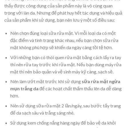
thấy được công dụng của sản phẩm này là vô cùng quan
trọng với làn da. Nhưng để phát huy hết tác dụng và hiệu quả
của sản phẩm khi sử dụng, bạn nên lưu ý một số điều sau:
Nên chọn đúng loại sữa rửa mặt. Vì mỗi loại da có một
đặc điểm và tình trạng khác nhau, nếu bạn chọn sữa rửa
mặt không phù hợp sẽ khiến da ngày càng tồi tệ hơn.
Với những bạn có thói quen rửa mặt bằng cách lấy ra tay
thì nên rửa tay trước khi rửa mặt. Nếu bạn dùng máy rửa
mặt thì nên bảo quản và vệ sinh máy kỹ càng, sạch sẽ.
Nên làm ướt mặt trước khi sử dụng
sữa rửa mặt ngừa
mụn trắng da
để các hoạt chất thẩm thấu lên da dễ dàng
hơn.
Nên sử dụng sữa rửa mặt 2 lần/ngày, sau bước tẩy trang
để da sạch sâu và trắng sáng nhé.
Sử dụng kem chống nắng hàng ngày để bảo vệ da khỏi