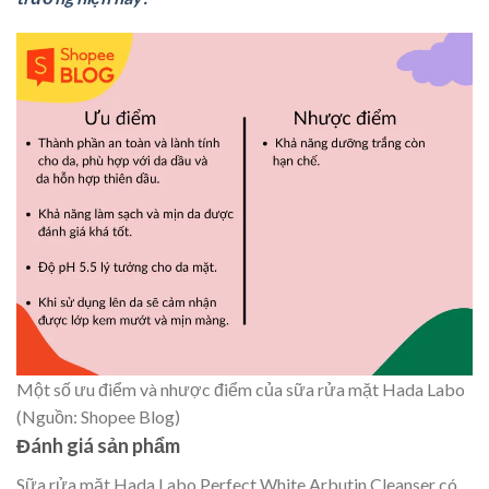
Một số ưu điểm và nhược điểm của sữa rửa mặt Hada Labo
(Nguồn: Shopee Blog)
Đánh giá sản phẩm
Sữa rửa mặt Hada Labo Perfect White Arbutin Cleanser có