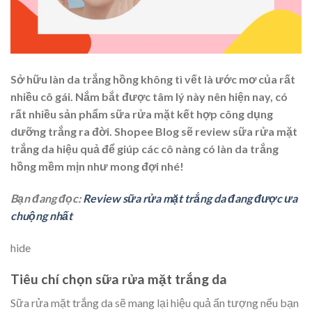
Sở hữu làn da trắng hồng không tì vết là ước mơ của rất
nhiều cô gái. Nắm bắt được tâm lý này nên hiện nay, có
rất nhiều sản phẩm sữa rửa mặt kết hợp công dụng
dưỡng trắng ra đời. Shopee Blog sẽ
review sữa rửa mặt
trắng da
hiệu quả để giúp các cô nàng có làn da trắng
hồng mềm mịn như mong đợi nhé!
Bạn đang đọc:
Review sữa rửa mặt trắng da đang được ưa
chuộng nhất
hide
Tiêu chí chọn sữa rửa mặt trắng da
Sữa rửa mặt trắng da sẽ mang lại hiệu quả ấn tượng nếu bạn