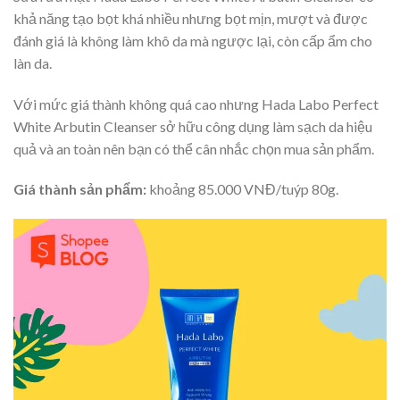
khả năng tạo bọt khá nhiều nhưng bọt mịn, mượt và được
đánh giá là không làm khô da mà ngược lại, còn cấp ẩm cho
làn da.
Với mức giá thành không quá cao nhưng Hada Labo Perfect
White Arbutin Cleanser sở hữu công dụng làm sạch da hiệu
quả và an toàn nên bạn có thể cân nhắc chọn mua sản phẩm.
Giá thành sản phẩm:
khoảng 85.000 VNĐ/tuýp 80g.