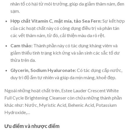
nhân tố có hại từ môi trường, giúp da giảm thâm nám, đen
sạm.
Hợp chất Vitamin C, mật mía, tảo Sea Fern:
Sự kết hợp
của các hoạt chất này có công dụng điều trị và phân tán
các vết thâm nám, từ đó, cải thiện màu da rõ rệt.
Cam thảo:
Thành phần này có tác dụng kháng viêm và
giảm thiểu tình trạng kích ứng và sản sinh các sắc tố dư
thừa trên da.
Glycerin, Sodium Hyaluronate:
Có tác dụng cấp nước,
duy trì độ ẩm tự nhiên và giúp da mịn màng, khoẻ đẹp.
Ngoài những hoạt chất trên, Estee Lauder Crescent White
Full Cycle Brightening Cleanser còn chứa những thành phần
khác như: Nước, Myristic Acid, Behenic Acid, Potassium
Hydroxide,…
Ưu điểm và nhược điểm