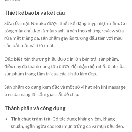
Thiết kế bao bì và kết cấu
Sữa rửa mặt Naruko
được thiết kế dạng tuýp nhựa mềm. Có
tông màu chủ đạo là màu xanh lá nên theo những review sữa
rửa mặt trắng da, sản phẩm gây ấn tượng đầu tiên với màu
sắc bắt mắt và tươi mát.
Đặc biệt, tên thương hiệu được in lớn bên trái sản phẩm,
điều này đã thành công tạo được độ nhận diện nhất định của
sản phẩm trong tâm trí của các tín đồ làm đẹp.
Sản phẩm có dạng kem đặc và một số vi hạt nên khi massage
trên da mang lại cảm giác rất dễ chịu.
Thành phần và công dụng
Tinh chất tràm trà:
Có tác dụng kháng viêm, kháng
khuẩn, ngăn ngừa các loại mụn trứng cá và mụn đầu đen.