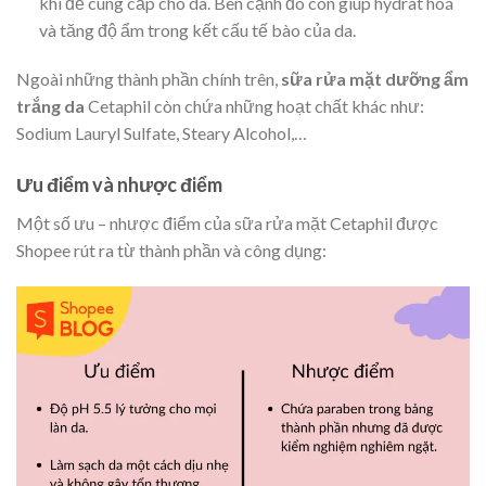
khí để cung cấp cho da. Bên cạnh đó còn giúp hydrat hoá
và tăng độ ẩm trong kết cấu tế bào của da.
Ngoài những thành phần chính trên,
sữa rửa mặt dưỡng ẩm
trắng da
Cetaphil còn chứa những hoạt chất khác như:
Sodium Lauryl Sulfate, Steary Alcohol,…
Ưu điểm và nhược điểm
Một số ưu – nhược điểm của sữa rửa mặt Cetaphil được
Shopee rút ra từ thành phần và công dụng: