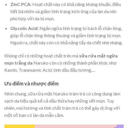
ZinC PCA:
Hoạt chất này có khả năng kháng khuẩn, điều
tiết bã nhờn và giảm tình trạng kích ứng của làn da nên
phù hợp với da bị mụn.
Glycolic Acid:
Ngăn ngừa tình trạng bí bách lỗ chân lông,
giúp lỗ chân lông thông thoáng và giảm tình trạng bị mụn.
Ngoài ra, chất này còn có khả năng tẩy da chết nhẹ nhàng.
Không chỉ có những hoạt chất trên mà
sữa rửa mặt ngừa
mụn trắng da
Naruko còn có những thành phần khác như
Kaolin, Tranexamic Acid, tinh dầu đậu tương,…
Ưu điểm và nhược điểm
Nhìn chung, sữa rửa mặt Naruko tràm trà có công dụng làm
sạch da hiệu quả kể cả dầu thừa hay những vết mụn. Tuy
nhiên, mùi hương và tinh chất tràm trà có thể gây dị ứng với
một số bạn có làn da mẫn cảm.