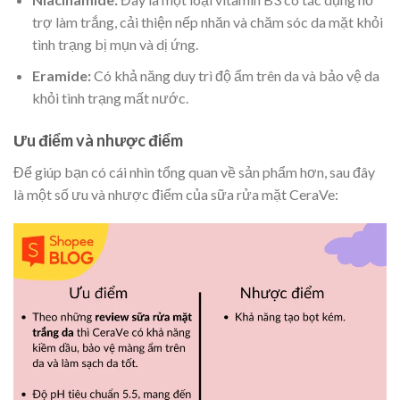
trợ làm trắng, cải thiện nếp nhăn và
chăm sóc da mặt
khỏi
tình trạng bị mụn và dị ứng.
Eramide:
Có khả năng duy trì độ ẩm trên da và bảo vệ da
khỏi tình trạng mất nước.
Ưu điểm và nhược điểm
Để giúp bạn có cái nhìn tổng quan về sản phẩm hơn, sau đây
là một số ưu và nhược điểm của sữa rửa mặt CeraVe: