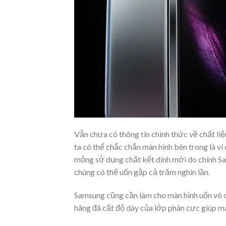
Vẫn chưa có thông tin chính thức về chất li
ta có thể chắc chắn màn hình bên trong là ví 
mỏng sử dụng chất kết dính mới do chính Sam
chúng có thể uốn gập cả trăm nghìn lần.
Samsung cũng cần làm cho màn hình uốn vô 
hãng đã cắt độ dày của lớp phân cực giúp m