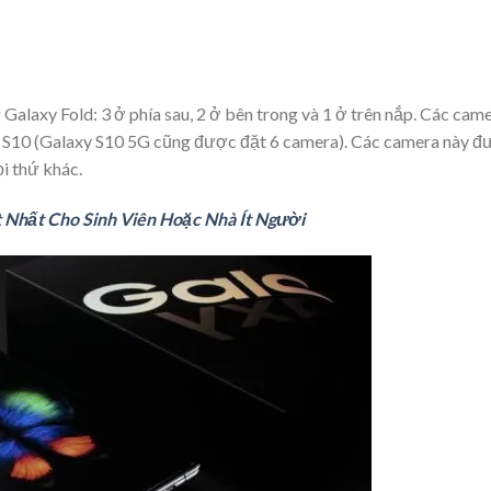
Galaxy Fold: 3 ở phía sau, 2 ở bên trong và 1 ở trên nắp. Các cam
y S10 (Galaxy S10 5G cũng được đặt 6 camera). Các camera này đ
i thứ khác.
 Nhất Cho Sinh Viên Hoặc Nhà Ít Người