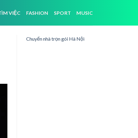
TÌM VIỆC
FASHION
SPORT
MUSIC
Chuyển nhà trọn gói Hà Nội