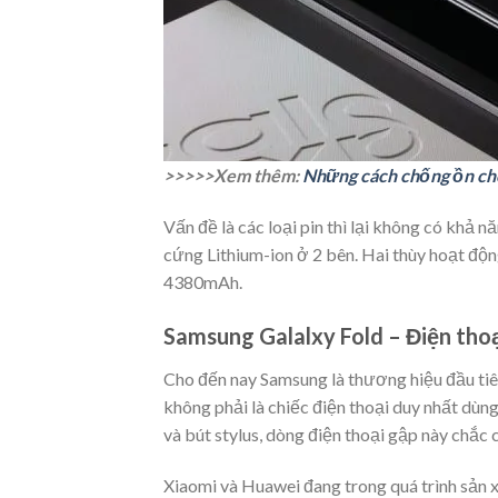
>>>>>Xem thêm:
Những cách chống ồn cho
Vấn đề là các loại pin thì lại không có khả 
cứng Lithium-ion ở 2 bên. Hai thùy hoạt độ
4380mAh.
Samsung Galalxy Fold – Điện thoạ
Cho đến nay Samsung là thương hiệu đầu tiê
không phải là chiếc điện thoại duy nhất dùn
và bút stylus, dòng điện thoại gập này chắc 
Xiaomi và Huawei đang trong quá trình sản 