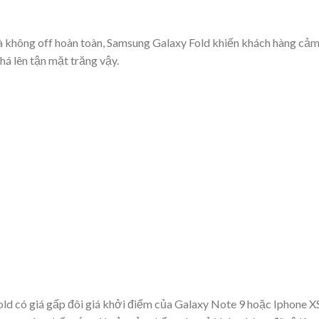
à không off hoàn toàn, Samsung Galaxy Fold khiến khách hàng cả
á lên tận mặt trăng vậy.
d có giá gấp đôi giá khởi điểm của Galaxy Note 9 hoặc Iphone XS