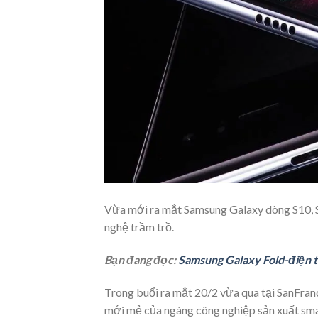
Vừa mới ra mắt Samsung Galaxy dòng S10, Sa
nghệ trầm trồ.
Bạn đang đọc:
Samsung Galaxy Fold-điện th
Trong buổi ra mắt 20/2 vừa qua tại SanFran
mới mẻ của ngàng công nghiệp sản xuất sm