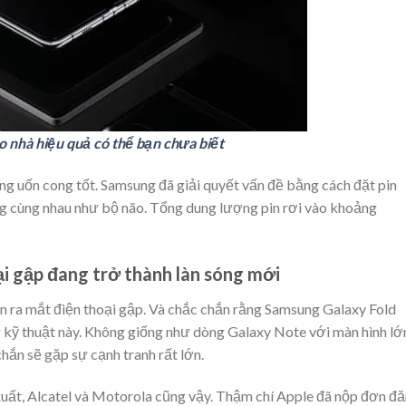
 nhà hiệu quả có thể bạn chưa biết
năng uốn cong tốt. Samsung đã giải quyết vấn đề bằng cách đặt pin
ng cùng nhau như bộ não. Tổng dung lượng pin rơi vào khoảng
i gập đang trở thành làn sóng mới
n ra mắt điện thoại gập. Và chắc chắn rằng Samsung Galaxy Fold
g kỹ thuật này. Không giống như dòng Galaxy Note với màn hình lớ
chắn sẽ gặp sự cạnh tranh rất lớn.
xuất, Alcatel và Motorola cũng vậy. Thậm chí Apple đã nộp đơn đ