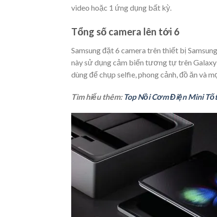
video hoặc 1 ứng dụng bất kỳ.
Tổng số camera lên tới 6
Samsung đặt 6 camera trên thiết bị Samsung 
này sử dụng cảm biến tương tự trên Galax
dùng để chụp selfie, phong cảnh, đồ ăn và mọ
Tìm hiểu thêm:
Top Nồi Cơm Điện Mini Tốt