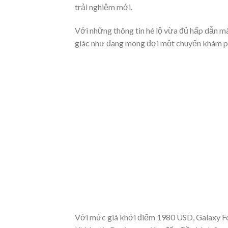
trải nghiệm mới.
Với những thông tin hé lộ vừa đủ hấp dẫn m
giác như đang mong đợi một chuyến khám ph
Với mức giá khởi điểm 1980 USD, Galaxy Fol