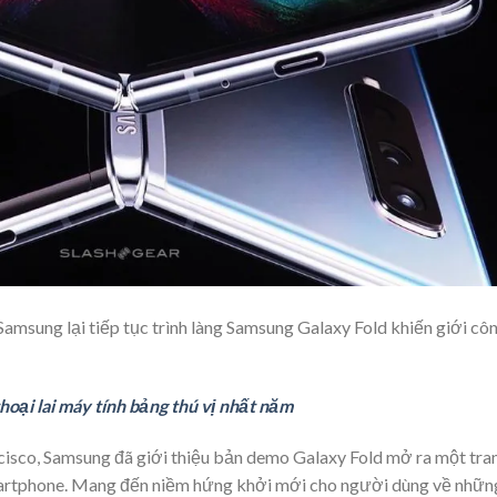
msung lại tiếp tục trình làng Samsung Galaxy Fold khiến giới cô
oại lai máy tính bảng thú vị nhất năm
cisco, Samsung đã giới thiệu bản demo Galaxy Fold mở ra một tra
artphone. Mang đến niềm hứng khởi mới cho người dùng về nhữn