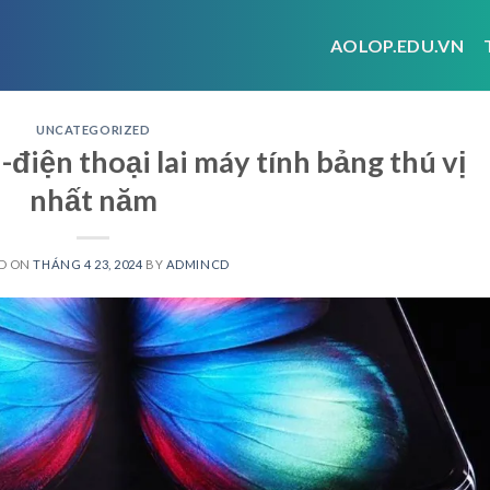
AOLOP.EDU.VN
UNCATEGORIZED
điện thoại lai máy tính bảng thú vị
nhất năm
D ON
THÁNG 4 23, 2024
BY
ADMINCD