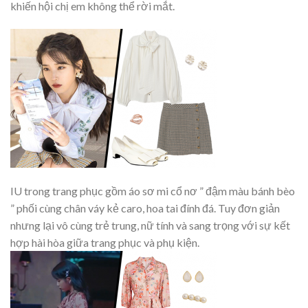
khiến hội chị em không thể rời mắt.
IU trong trang phục gồm áo sơ mi cổ nơ ” đậm màu bánh bèo
” phối cùng chân váy kẻ caro, hoa tai đính đá. Tuy đơn giản
nhưng lại vô cùng trẻ trung, nữ tính và sang trọng với sự kết
hợp hài hòa giữa trang phục và phụ kiện.