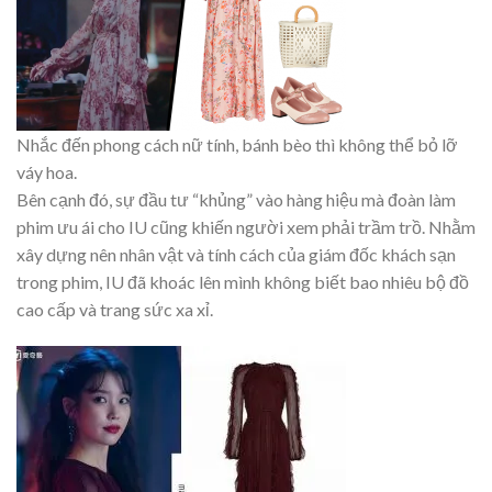
Nhắc đến phong cách nữ tính, bánh bèo thì không thể bỏ lỡ
váy hoa.
Bên cạnh đó, sự đầu tư “khủng” vào hàng hiệu mà đoàn làm
phim ưu ái cho IU cũng khiến người xem phải trầm trồ. Nhằm
xây dựng nên nhân vật và tính cách của giám đốc khách sạn
trong phim, IU đã khoác lên mình không biết bao nhiêu bộ đồ
cao cấp và trang sức xa xỉ.