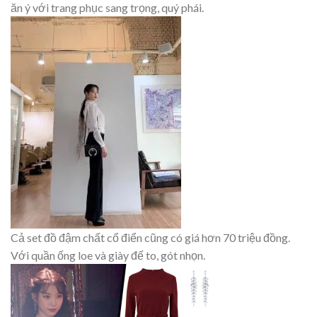
ăn ý với trang phục sang trọng, quý phái.
Cả set đồ đậm chất cổ điển cũng có giá hơn 70 triệu đồng.
Với quần ống loe và giày đế to, gót nhọn.