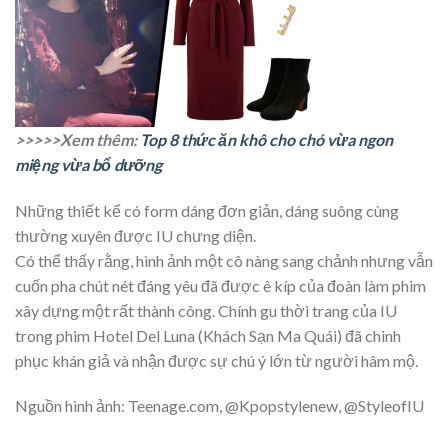
>>>>>Xem thêm:
Top 8 thức ăn khô cho chó vừa ngon
miệng vừa bổ dưỡng
Những thiết kế có form dáng đơn giản, dáng suông cùng
thường xuyên được IU chưng diện.
Có thể thấy rằng, hình ảnh một cô nàng sang chảnh nhưng vẫn
cuốn pha chút nét đáng yêu đã được ê kíp của đoàn làm phim
xây dựng một rất thành công. Chính gu thời trang của IU
trong phim Hotel Del Luna (Khách Sạn Ma Quái) đã chinh
phục khán giả và nhận được sự chú ý lớn từ người hâm mộ.
Nguồn hình ảnh: Teenage.com, @Kpopstylenew, @StyleofIU