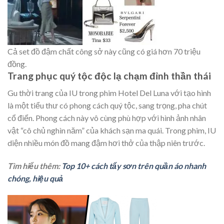
Cả set đồ đậm chất công sở này cũng có giá hơn 70 triệu
đồng.
Trang phục quý tộc độc lạ chạm đỉnh thần thái
Gu thời trang của IU trong phim Hotel Del Luna với tạo hình
là một tiểu thư có phong cách quý tộc, sang trọng, pha chút
cổ điển. Phong cách này vô cùng phù hợp với hình ảnh nhân
vật “cô chủ nghìn năm” của khách sạn ma quái. Trong phim, IU
diện nhiều món đồ mang đậm hơi thở của thập niên trước.
Tìm hiểu thêm:
Top 10+ cách tẩy sơn trên quần áo nhanh
chóng, hiệu quả