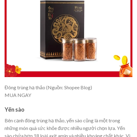
Đông trùng hạ thảo (Nguồn: Shopee Blog)
MUA NGAY
Yến sào
Bên cạnh đông trùng hạ thảo, yến sào cũng là một trong
những món quà sức khỏe được nhiều người chọn lựa. Yến
sào chứa hơn 18 loại axit amin và nhiều khoáng chất khác. Vì