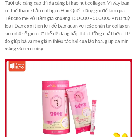
Tuổi tác càng cao thì da càng bị hao hụt collagen. Vì vậy bạn
có thể tham khảo collagen Hàn Quốc dạng gói để làm quà
Tết cho mẹ với tầm giá khoảng 150.000 – 500.000 VND tuỳ
loại. Dạng gói tiện lợi, dễ bảo quản với các phân tử collagen
siêu nhỏ sẽ giúp cơ thể dễ dàng hấp thụ dưỡng chất hơn. Từ
đó giúp bà và mẹ giảm thiểu tác hại của lão hoá, giúp da mịn
màng và tươi sáng.