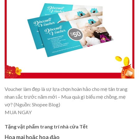
Voucher làm đẹp là sự lựa chọn hoàn hảo cho mẹ tân trang
nhan sắc trước năm mới – Mua quà gì biếu mẹ chồng, mẹ
vợ? (Nguồn: Shopee Blog)
MUA NGAY
Tặng vật phẩm trang trí nhà cửa Tết
Hoa mai hoặc hoa đào