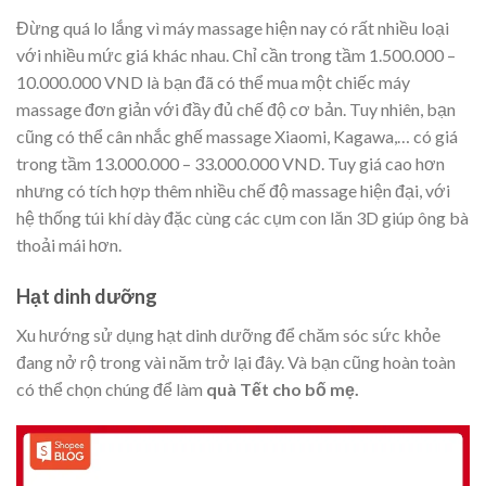
Đừng quá lo lắng vì máy massage hiện nay có rất nhiều loại
với nhiều mức giá khác nhau. Chỉ cần trong tầm 1.500.000 –
10.000.000 VND là bạn đã có thể mua một chiếc máy
massage đơn giản với đầy đủ chế độ cơ bản. Tuy nhiên, bạn
cũng có thể cân nhắc ghế massage Xiaomi, Kagawa,… có giá
trong tầm 13.000.000 – 33.000.000 VND. Tuy giá cao hơn
nhưng có tích hợp thêm nhiều chế độ massage hiện đại, với
hệ thống túi khí dày đặc cùng các cụm con lăn 3D giúp ông bà
thoải mái hơn.
Hạt dinh dưỡng
Xu hướng sử dụng hạt dinh dưỡng để chăm sóc sức khỏe
đang nở rộ trong vài năm trở lại đây. Và bạn cũng hoàn toàn
có thể chọn chúng để làm
quà Tết cho bố mẹ.