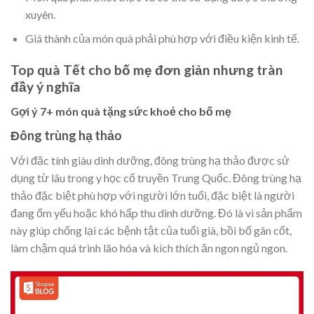
xuyên.
Giá thành của món quà phải phù hợp với điều kiện kinh tế.
Top quà Tết cho bố mẹ đơn giản nhưng tràn
đầy ý nghĩa
Gợi ý 7+ món quà tặng sức khoẻ cho bố mẹ
Đông trùng hạ thảo
Với đặc tính giàu dinh dưỡng, đông trùng hạ thảo được sử
dụng từ lâu trong y học cổ truyền Trung Quốc. Đông trùng hạ
thảo đặc biệt phù hợp với người lớn tuổi, đặc biệt là người
đang ốm yếu hoặc khó hấp thu dinh dưỡng. Đó là vì sản phẩm
này giúp chống lại các bệnh tật của tuổi già, bồi bổ gân cốt,
làm chậm quá trình lão hóa và kích thích ăn ngon ngủ ngon.