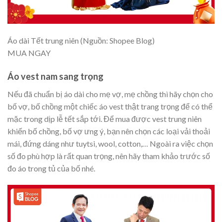
Áo dài Tết trung niên (Nguồn: Shopee Blog)
MUA NGAY
Áo vest nam sang trọng
Nếu đã chuẩn bị áo dài cho mẹ vợ, mẹ chồng thì hãy chọn cho
bố vợ, bố chồng một chiếc áo vest thật trang trọng để có thể
mặc trong dịp lễ tết sắp tới. Để mua được vest trung niên
khiến bố chồng, bố vợ ưng ý, bạn nên chọn các loại vải thoải
mái, đứng dáng như tuytsi, wool, cotton,… Ngoài ra việc chọn
số đo phù hợp là rất quan trọng, nên hãy tham khảo trước số
đo áo trong tủ của bố nhé.