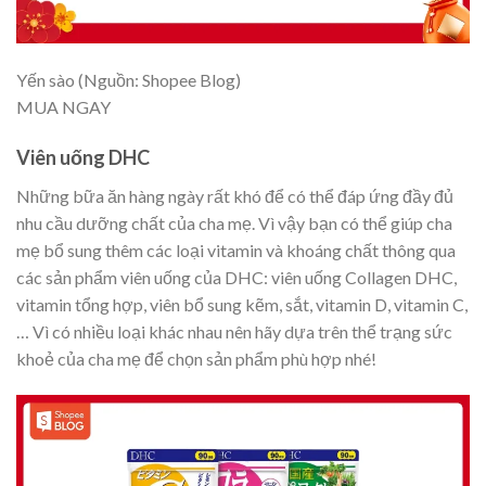
Yến sào (Nguồn: Shopee Blog)
MUA NGAY
Viên uống DHC
Những bữa ăn hàng ngày rất khó để có thể đáp ứng đầy đủ
nhu cầu dưỡng chất của cha mẹ. Vì vậy bạn có thể giúp cha
mẹ bổ sung thêm các loại vitamin và khoáng chất thông qua
các sản phẩm viên uống của DHC: viên uống Collagen DHC,
vitamin tổng hợp, viên bổ sung kẽm, sắt, vitamin D, vitamin C,
… Vì có nhiều loại khác nhau nên hãy dựa trên thể trạng sức
khoẻ của cha mẹ để chọn sản phẩm phù hợp nhé!