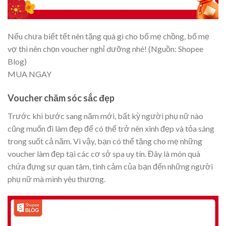
Nếu chưa biết tết nên tặng quà gì cho bố mẹ chồng, bố mẹ
vợ thì nên chọn voucher nghỉ dưỡng nhé! (Nguồn: Shopee
Blog)
MUA NGAY
Voucher chăm sóc sắc đẹp
Trước khi bước sang năm mới, bất kỳ người phụ nữ nào
cũng muốn đi làm đẹp để có thể trở nên xinh đẹp và tỏa sáng
trong suốt cả năm. Vì vậy, bạn có thể tặng cho mẹ những
voucher làm đẹp tại các cơ sở spa uy tín. Đây là món quà
chứa đựng sự quan tâm, tình cảm của bạn đến những người
phụ nữ mà mình yêu thương.