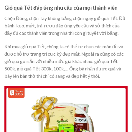
Giỏ quà Tết đáp ứng nhu cầu của mọi thành viên
Chọn Đông, chọn Tây không bằng chọn ngay giỏ quà Tết. Đủ
bánh, kẹo, mứt, trà, rượu đáp ứng yêu cầu và sở thích của
đầy đủ các thành viên trong nhà thì còn gì tuyệt vời bằng.
Khi mua giỏ quà Tết, chúng ta có thể tự chọn các món đồ và
được hỗ trợ trang trí cực kỳ đẹp mắt. Ngoài ra cũng có các
giỏ quà gói sẵn với nhiều mức giá khác nhau: giỏ quà Tết
500k, giỏ quà Tết 300k, 100k,… Ông bà nhận được quà và
bày lên bàn thờ thì chỉ có sang và đẹp hết ý thôi.