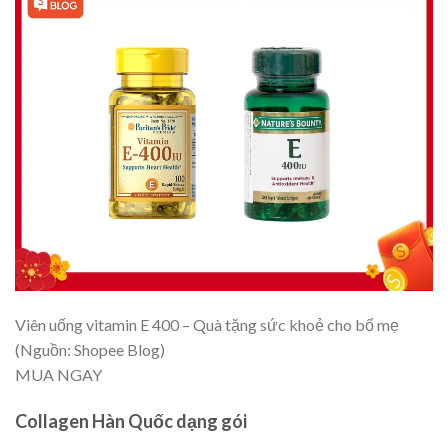
Viên uống vitamin E 400 – Quà tặng sức khoẻ cho bố mẹ
(Nguồn: Shopee Blog)
MUA NGAY
Collagen Hàn Quốc dạng gói