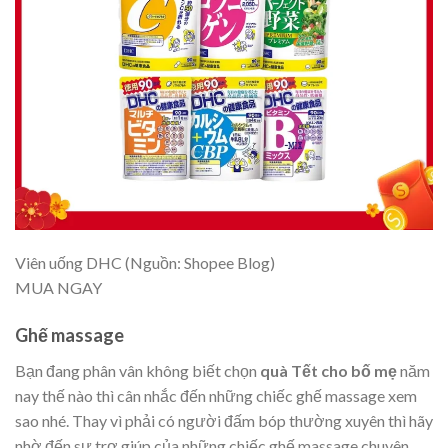
Viên uống DHC (Nguồn: Shopee Blog)
MUA NGAY
Ghế massage
Bạn đang phân vân không biết chọn
quà Tết
cho bố mẹ
năm
nay thế nào thì cân nhắc đến những chiếc ghế massage xem
sao nhé. Thay vì phải có người đấm bóp thường xuyên thì hãy
nhờ đến sự trợ giúp của những chiếc ghế massage chuyên