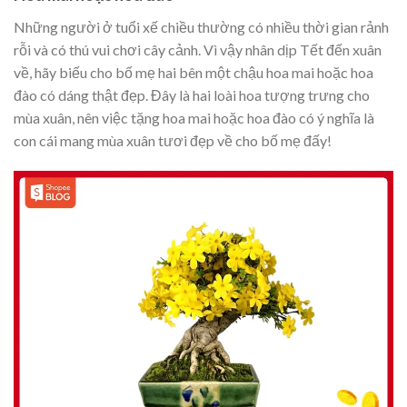
Những người ở tuổi xế chiều thường có nhiều thời gian rảnh
rỗi và có thú vui chơi cây cảnh. Vì vậy nhân dịp Tết đến xuân
về, hãy biếu cho bố mẹ hai bên một chậu hoa mai hoặc hoa
đào có dáng thật đẹp. Đây là hai loài hoa tượng trưng cho
mùa xuân, nên việc tặng hoa mai hoặc hoa đào có ý nghĩa là
con cái mang mùa xuân tươi đẹp về cho bố mẹ đấy!