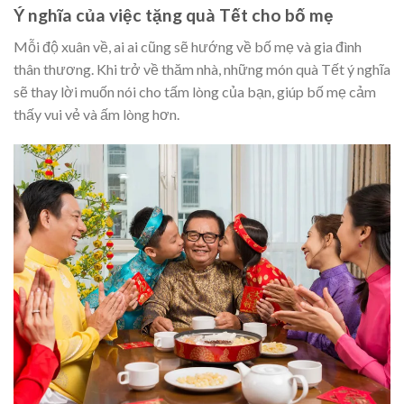
Ý nghĩa của việc tặng quà Tết cho bố mẹ
Mỗi độ xuân về, ai ai cũng sẽ hướng về bố mẹ và gia đình
thân thương. Khi trở về thăm nhà, những món quà Tết ý nghĩa
sẽ thay lời muốn nói cho tấm lòng của bạn, giúp bố mẹ cảm
thấy vui vẻ và ấm lòng hơn.