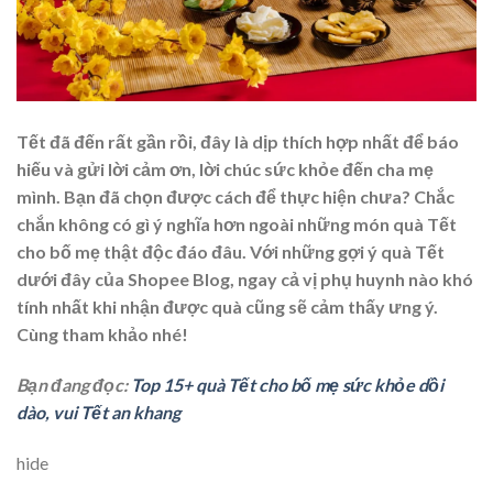
Tết đã đến rất gần rồi, đây là dịp thích hợp nhất để báo
hiếu và gửi lời cảm ơn, lời chúc sức khỏe đến cha mẹ
mình. Bạn đã chọn được cách để thực hiện chưa? Chắc
chắn không có gì ý nghĩa hơn ngoài những món
quà Tết
cho bố mẹ
thật độc đáo đâu. Với những gợi ý quà Tết
dưới đây của Shopee Blog, ngay cả vị phụ huynh nào khó
tính nhất khi nhận được quà cũng sẽ cảm thấy ưng ý.
Cùng tham khảo nhé!
Bạn đang đọc:
Top 15+ quà Tết cho bố mẹ sức khỏe dồi
dào, vui Tết an khang
hide