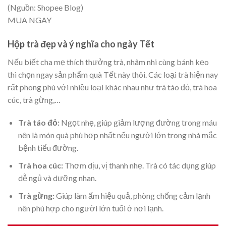
(Nguồn: Shopee Blog)
MUA NGAY
Hộp trà đẹp và ý nghĩa cho ngày Tết
Nếu biết cha mẹ thích thưởng trà, nhâm nhi cùng bánh kẹo
thì chọn ngay sản phẩm quà Tết này thôi. Các loại trà hiện nay
rất phong phú với nhiều loại khác nhau như trà táo đỏ, trà hoa
cúc, trà gừng,…
Trà táo đỏ
:
Ngọt nhẹ, giúp giảm lượng đường trong máu
nên là món quà phù hợp nhất nếu người lớn trong nhà mắc
bệnh tiểu đường.
Trà hoa cúc
:
Thơm dịu, vị thanh nhẹ. Trà có tác dụng giúp
dễ ngủ và dưỡng nhan.
Trà gừng
:
Giúp làm ấm hiệu quả, phòng chống cảm lạnh
nên phù hợp cho người lớn tuổi ở nơi lạnh.