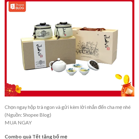
Chọn ngay hộp trà ngon và gửi kèm lời nhắn đến cha mẹ nhé
(Nguồn: Shopee Blog)
MUA NGAY
Combo quà Tết tặng bố mẹ