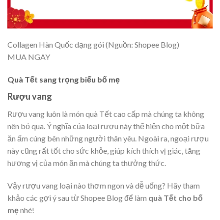
Collagen Hàn Quốc dạng gói (Nguồn: Shopee Blog)
MUA NGAY
Quà Tết sang trọng biếu bố mẹ
Rượu vang
Rượu vang luôn là món quà Tết cao cấp mà chúng ta không
nên bỏ qua. Ý nghĩa của loại rượu này thể hiện cho một bữa
ăn ấm cúng bên những người thân yêu. Ngoài ra, ngoại rượu
này cũng rất tốt cho sức khỏe, giúp kích thích vị giác, tăng
hương vị của món ăn mà chúng ta thưởng thức.
Vậy rượu vang loại nào thơm ngon và dễ uống? Hãy tham
khảo các gợi ý sau từ Shopee Blog để làm
quà Tết cho bố
mẹ
nhé!