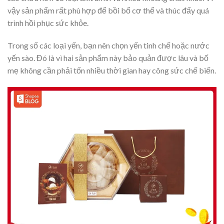
vậy sản phẩm rất phù hợp để bồi bổ cơ thể và thúc đẩy quá
trình hồi phục sức khỏe.
Trong số các loại yến, bạn nên chọn yến tinh chế hoặc nước
yến sào. Đó là vì hai sản phẩm này bảo quản được lâu và bố
mẹ không cần phải tốn nhiều thời gian hay công sức chế biến.