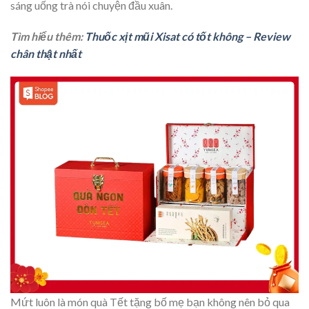
sáng uống trà nói chuyện đầu xuân.
Tìm hiểu thêm:
Thuốc xịt mũi Xisat có tốt không – Review
chân thật nhất
Mứt luôn là món quà Tết tặng bố mẹ bạn không nên bỏ qua