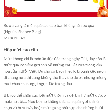
Rượu vang là món quà cao cấp bạn không nên bỏ qua
(Nguồn: Shopee Blog)
MUA NGAY
Hộp mứt cao cấp
Mứt không chỉ là món ăn độc đáo trong ngày Tết, đây còn là
thức quà kỷ niệm gợi nhớ về những cái Tết xưa trong văn
hóa của người Việt. Dù cho có bao nhiêu loại bánh kẹo ngon
đi chăng nữa thì cũng không thể thay thế được những miếng
mứt chua chua, ngọt ngọt đặc trưng đâu.
Bạn có thể chọn các loại mứt thơm và dễ ăn như mứt dừa, ô
mai, mứt bí,… Nếu bố mẹ không thích ăn quá ngọt thì nên
chọn vỏ bưởi sấy hoặc mứt gừng phù hợp cho những buổi