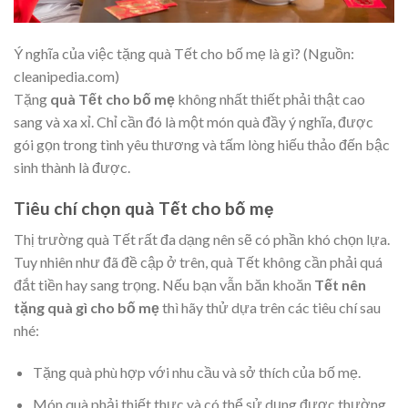
Ý nghĩa của việc tặng quà Tết cho bố mẹ là gì? (Nguồn:
cleanipedia.com)
Tặng
quà Tết cho bố mẹ
không nhất thiết phải thật cao
sang và xa xỉ. Chỉ cần đó là một món quà đầy ý nghĩa, được
gói gọn trong tình yêu thương và tấm lòng hiếu thảo đến bậc
sinh thành là được.
Tiêu chí chọn quà Tết cho bố mẹ
Thị trường quà Tết rất đa dạng nên sẽ có phần khó chọn lựa.
Tuy nhiên như đã đề cập ở trên, quà Tết không cần phải quá
đắt tiền hay sang trọng. Nếu bạn vẫn băn khoăn
Tết nên
tặng quà gì cho bố mẹ
thì hãy thử dựa trên các tiêu chí sau
nhé:
Tặng quà phù hợp với nhu cầu và sở thích của bố mẹ.
Món quà phải thiết thực và có thể sử dụng được thường