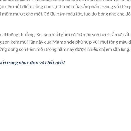
ạo nên một điểm cộng cho sự thu hút của sản phẩm. Đúng với tên 
 độ mềm mượt cho môi. Có độ bám màu tốt, tạo độ bóng nhẹ cho đô
lì thông thường. Set son mới gồm có 10 màu son tươi tắn và rất
g son kem mới lần này của
Mamonde
phù hợp với mọi tông màu d
hững dòng son kem mới trong năm nay được nhiều chị em săn lùng.
ới trang phục đẹp và chất nhất