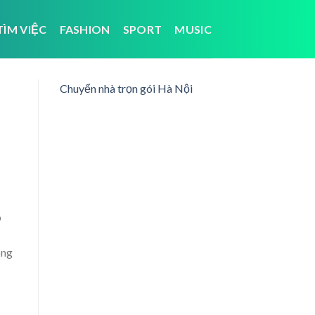
TÌM VIỆC
FASHION
SPORT
MUSIC
Chuyển nhà trọn gói Hà Nội
p
òng