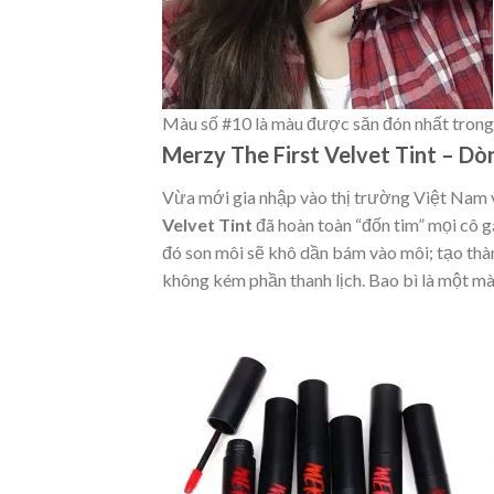
Màu số #10 là màu được săn đón nhất trong
Merzy The First Velvet Tint – Dò
Vừa mới gia nhập vào thị trường Việt Nam v
Velvet Tint
đã hoàn toàn “đốn tim” mọi cô g
đó son môi sẽ khô dần bám vào môi; tạo th
không kém phần thanh lịch. Bao bì là một mà