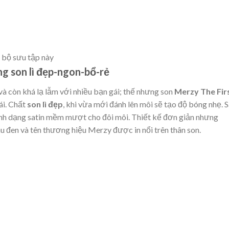
 bộ sưu tập này
ng son lì đẹp-ngon-bổ-rẻ
à còn khá lạ lẫm với nhiều bạn gái; thế nhưng son
Merzy The Fir
ái. Chất
son lì đẹp
, khi vừa mới đánh lên môi sẽ tạo độ bóng nhẹ. 
ành dạng satin mềm mượt cho đôi môi. Thiết kế đơn giản nhưng
u đen và tên thương hiệu Merzy được in nổi trên thân son.