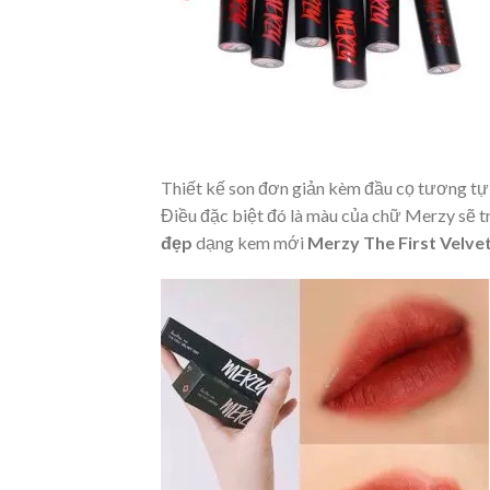
Thiết kế son đơn giản kèm đầu cọ tương t
Điều đặc biệt đó là màu của chữ Merzy sẽ t
đẹp
dạng kem mới
Merzy The First Velvet