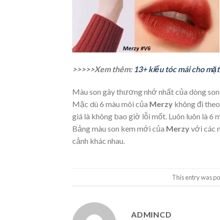
>>>>>Xem thêm:
13+ kiểu tóc mái cho mặt
Màu son gây thương nhớ nhất của dòng son
Mặc dù 6 màu môi của
Merzy
không đi theo
giá là không bao giờ lỗi mốt. Luôn luôn là 6
Bảng màu son kem mới của
Merzy
với các 
cảnh khác nhau.
This entry was po
ADMINCD