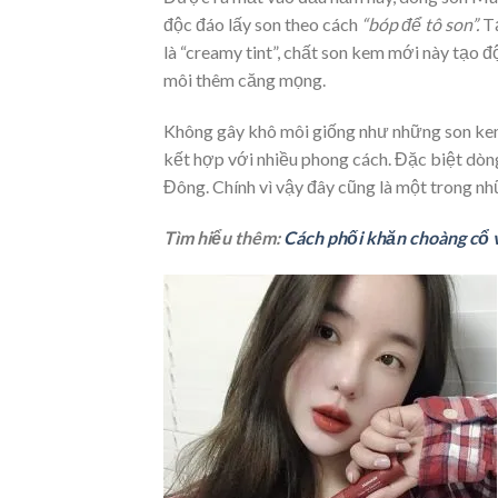
độc đáo lấy son theo cách
“bóp để tô son”.
T
là “creamy tint”, chất son kem mới này tạo
môi thêm căng mọng.
Không gây khô môi giống như những son kem 
kết hợp với nhiều phong cách. Đặc biệt dòn
Đông. Chính vì vậy đây cũng là một trong n
Tìm hiểu thêm:
Cách phối khăn choàng cổ v