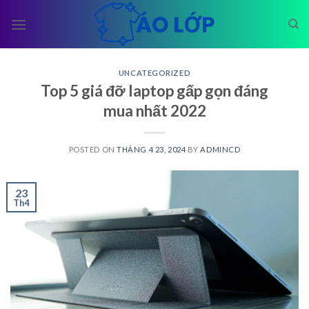
Skip
to
content
UNCATEGORIZED
Top 5 giá đỡ laptop gấp gọn đáng
mua nhất 2022
POSTED ON
THÁNG 4 23, 2024
BY
ADMINCD
23
Th4