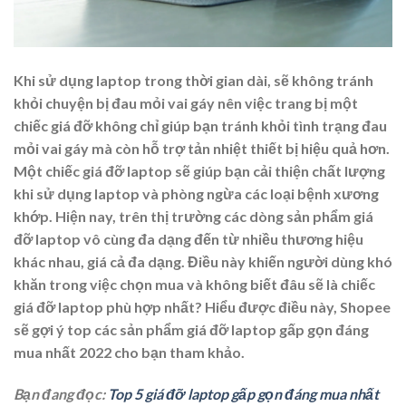
Khi sử dụng laptop trong thời gian dài, sẽ không tránh
khỏi chuyện bị đau mỏi vai gáy nên việc trang bị một
chiếc giá đỡ không chỉ giúp bạn tránh khỏi tình trạng đau
mỏi vai gáy mà còn hỗ trợ tản nhiệt thiết bị hiệu quả hơn.
Một chiếc giá đỡ laptop sẽ giúp bạn cải thiện chất lượng
khi sử dụng laptop và phòng ngừa các loại bệnh xương
khớp. Hiện nay, trên thị trường các dòng sản phẩm giá
đỡ laptop vô cùng đa dạng đến từ nhiều thương hiệu
khác nhau, giá cả đa dạng. Điều này khiến người dùng khó
khăn trong việc chọn mua và không biết đâu sẽ là chiếc
giá đỡ laptop phù hợp nhất? Hiểu được điều này, Shopee
sẽ gợi ý top các sản phẩm
giá đỡ laptop gấp gọn
đáng
mua nhất 2022 cho bạn tham khảo.
Bạn đang đọc:
Top 5 giá đỡ laptop gấp gọn đáng mua nhất