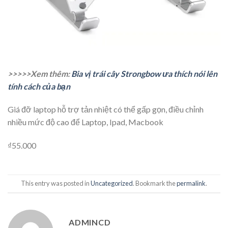
>>>>>Xem thêm:
Bia vị trái cây Strongbow ưa thích nói lên
tính cách của bạn
Giá đỡ laptop hỗ trợ tản nhiệt có thể gấp gọn, điều chỉnh
nhiều mức độ cao để Laptop, Ipad, Macbook
₫55.000
This entry was posted in
Uncategorized
. Bookmark the
permalink
.
ADMINCD