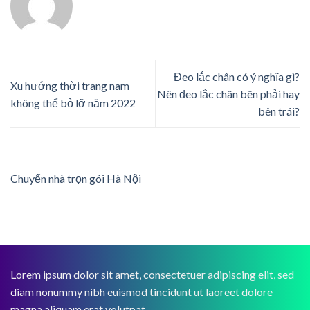
Đeo lắc chân có ý nghĩa gì?
Xu hướng thời trang nam
Nên đeo lắc chân bên phải hay
không thể bỏ lỡ năm 2022
bên trái?
Chuyển nhà trọn gói Hà Nội
Lorem ipsum dolor sit amet, consectetuer adipiscing elit, sed
diam nonummy nibh euismod tincidunt ut laoreet dolore
magna aliquam erat volutpat.