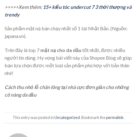
>>>>>Xem thêm:
15+ kiểu tóc undercut 7 3 thời thượng và
trendy
Sản phẩm mặt nạ bán chạy nhất số 1 tại Nhật Bản. (Nguồn:
japana.vn).
Trên đây là top 7
mặt nạ cho da dầu
tốt nhất, được nhiều
người tin dùng. Hy vọng bài viết này của Shopee Blog sẽ giúp
bạn lựa chọn được một loại sản phẩm phù hợp với bản thân
nhé!
Cách thu nhỏ lỗ chân lông tại nhà cực đơn giản cho những
cô nàng da dầu
This entry was posted in
Uncategorized
. Bookmark the
permalink
.