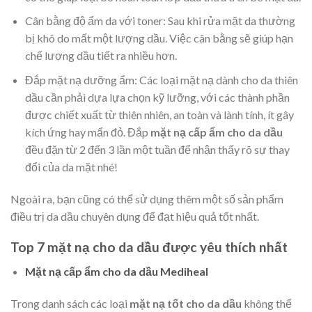
Cân bằng độ ẩm da với toner: Sau khi rửa mặt da thường
bị khô do mất một lượng dầu. Việc cân bằng sẽ giúp hạn
chế lượng dầu tiết ra nhiều hơn.
Đắp
mặt nạ
dưỡng ẩm: Các loại mặt nạ dành cho da thiên
dầu cần phải dựa lựa chọn kỹ lưỡng, với các thành phần
được chiết xuất từ thiên nhiên, an toàn và lành tính, ít gây
kích ứng hay mẩn đỏ. Đắp
mặt nạ cấp ẩm cho da dầu
đều đặn từ 2 đến 3 lần một tuần để nhận thấy rõ sự thay
đổi của da mặt nhé!
Ngoài ra, bạn cũng có thể sử dụng thêm một số sản phẩm
điều trị da dầu chuyên dụng để đạt hiệu quả tốt nhất.
Top 7 mặt nạ cho da dầu được yêu thích nhất
Mặt nạ cấp ẩm cho da dầu Mediheal
Trong danh sách các loại
mặt nạ tốt cho da dầu
không thể