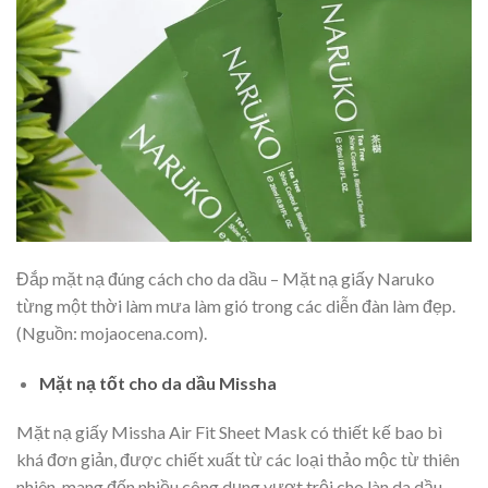
Đắp mặt nạ đúng cách cho da dầu – Mặt nạ giấy Naruko
từng một thời làm mưa làm gió trong các diễn đàn làm đẹp.
(Nguồn: mojaocena.com).
Mặt nạ tốt cho da dầu Missha
Mặt nạ giấy Missha Air Fit Sheet Mask có thiết kế bao bì
khá đơn giản, được chiết xuất từ các loại thảo mộc từ thiên
nhiên, mang đến nhiều công dụng vượt trội cho làn da dầu.