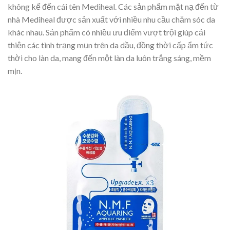
không kể đến cái tên Mediheal. Các sản phẩm mặt nạ đến từ
nhà Mediheal được sản xuất với nhiều nhu cầu chăm sóc da
khác nhau. Sản phẩm có nhiều ưu điểm vượt trội giúp cải
thiện các tình trạng mụn trên da dầu, đồng thời cấp ẩm tức
thời cho làn da, mang đến một làn da luôn trắng sáng, mềm
mịn.