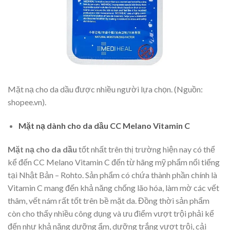
Mặt nạ cho da dầu được nhiều người lựa chọn. (Nguồn:
shopee.vn).
Mặt nạ dành cho da dầu CC Melano Vitamin C
Mặt nạ cho da dầu
tốt nhất trên thị trường hiện nay có thể
kể đến CC Melano Vitamin C đến từ hãng mỹ phẩm nổi tiếng
tại Nhật Bản – Rohto. Sản phẩm có chứa thành phần chính là
Vitamin C
mang đến khả năng chống lão hóa, làm mờ các vết
thâm, vết nám rất tốt trên bề mặt da. Đồng thời sản phẩm
còn cho thấy nhiều công dụng và ưu điểm vượt trội phải kể
đến như khả năng dưỡng ẩm, dưỡng trắng vượt trội, cải