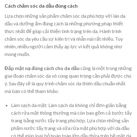
Cách chăm sóc da dầu đúng cách
Lựa chọn những sản phẩm chăm sóc da phù hợp với làn da
dầu và dưỡng ẩm đúng cách là những phương pháp thiết
thực nhất để giúp cải thiện tình trạng trên da. Hành trình
chăm sóc da yêu cầu sự kiên trì và nhẫn nại rất nhiều. Tuy
nhiên, nhiều người cảm thấy áp lực vì kết quả không như
mong muốn.
Đắp mặt nạ đúng cách cho da dầu
cũng là một trong những
giai đoạn chăm sóc da vô cùng quan trọng cần phải được chú
ý. Sau đây sẽ là quy trình chăm sóc da thiên dầu chuẩn nhất
mà bạn có thể tham khảo:
Làm sạch da mặt: Làm sạch da không chỉ đơn giản bằng
cách rửa mặt thông thường mà còn bao gồm cả bước tẩy
trang bằng
nước tẩy trang
phù hợp. Lựa chọn những sản
phẩm nước tẩy trang và sữa rửa mặt phù hợp với da dầu
có thể giúp loại bỏ hoàn toàn lớp dầu thừa trên bề mặt da.