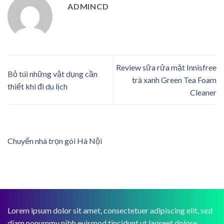
ADMINCD
Review sữa rửa mặt Innisfree
Bỏ túi những vật dụng cần
trà xanh Green Tea Foam
thiết khi đi du lịch
Cleaner
Chuyển nhà trọn gói Hà Nội
Lorem ipsum dolor sit amet, consectetuer adipiscing elit, sed
diam nonummy nibh euismod tincidunt ut laoreet dolore