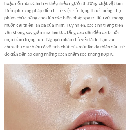
hoặc nổi mụn. Chính vì thế, nhiều người thường chật vật tìm
kiếm phương pháp điều trị từ việc sử dụng thuốc uống, thực
phẩm chức năng cho đến các biện pháp spa trị liệu với mong
muốn cải thiện làn da của mình. Tuy nhiên, các tình trạng trên
vẫn không suy giảm mà liên tục tăng cao dẫn đến da bị nổi
mụn trầm trọng hơn. Nguyên nhân chủ yếu là do bạn vẫn
chưa thực sự hiểu rõ về tính chất của một làn da thiên dầu, từ
đó dẫn đến áp dụng những cách chăm sóc không hợp lý.