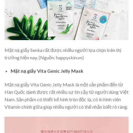
Mặt nạ giấy Senka rất được nhiều người lựa chọn trên thị
trường hiện nay. (Nguồn: happyskin.vn)
Mặt nạ giấy Vita Genic Jelly Mask
Mặt nạ giấy Vita Genic Jelly Mask là một sản phẩm đến từ
Hàn Quốc dành được rất nhiều sự tin cậy từ người dùng Việt
Nam. Sản phẩm có thiết kế hình tròn độc lạ, có in hình viên
Vitamin chính giữa giúp nhiều người có thể nhận biết rõ ràng.