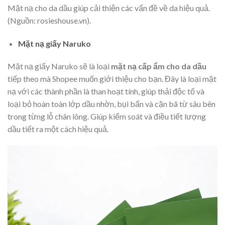
Mặt nạ cho da dầu giúp cải thiện các vấn đề về da hiệu quả.
(Nguồn: rosieshouse.vn).
Mặt nạ giấy Naruko
Mặt nạ giấy Naruko sẽ là loại
mặt nạ cấp ẩm cho da dầu
tiếp theo mà Shopee muốn giới thiệu cho bạn. Đây là loại mặt
nạ với các thành phần là than hoạt tính, giúp thải độc tố và
loại bỏ hoàn toàn lớp dầu nhờn, bụi bẩn và cặn bã từ sâu bên
trong từng lỗ chân lông. Giúp kiểm soát và điều tiết lượng
dầu tiết ra một cách hiệu quả.