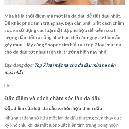
Mùa hè là thời điểm mà một làn da dầu dễ tiết dầu nhất.
Để khắc phục tình trạng này, bạn cần phải biết cách chăm
sóc và sử dụng các loại mặt dạ phù hợp để kiểm soát
lượng dầu tiết ra cũng như hạn chế các nguy cơ tiềm ẩn
gây mụn. Hãy cùng Shopee tìm hiểu về top 7 loại
mặt nạ
cho da dầu
tốt nhất trên thị trường hiện nay nhé!
Bạn đang đọc:
Top 7 loại mặt nạ cho da dầu mùa hè nên
mua nhất
hide
Đặc điểm và cách chăm sóc làn da dầu
Đặc điểm của loại da dầu và hỗn hợp thiên dầu
Những ai đang sở hữu một làn da dầu thường cảm thấy cực
kỳ khó chịu khi da mặt luôn xuất hiện tình trạng bóng nhờn