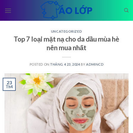
Skip
to
content
UNCATEGORIZED
Top 7 loại mặt nạ cho da dầu mùa hè
nên mua nhất
POSTED ON
THÁNG 4 23, 2024
BY
ADMINCD
23
Th4