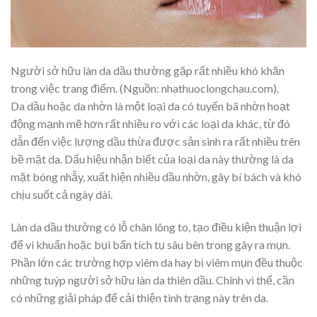
Người sở hữu làn da dầu thường gặp rất nhiều khó khăn
trong việc trang điểm. (Nguồn: nhathuoclongchau.com).
Da dầu hoặc da nhờn là một loại da có tuyến bã nhờn hoạt
động mạnh mẽ hơn rất nhiều ro với các loại da khác, từ đó
dẫn đến việc lượng dầu thừa được sản sinh ra rất nhiều trên
bề mặt da. Dấu hiệu nhận biết của loại da này thường là da
mặt bóng nhẫy, xuất hiện nhiều dầu nhờn, gây bí bách và khó
chịu suốt cả ngày dài.
Làn da dầu thường có lỗ chân lông to, tạo điều kiện thuận lợi
để vi khuẩn hoặc bụi bẩn tích tụ sâu bên trong gây ra mụn.
Phần lớn các trường hợp viêm da hay bị viêm mụn đều thuộc
những tuýp người sở hữu làn da thiên dầu. Chính vì thế, cần
có những giải pháp để cải thiện tình trạng này trên da.