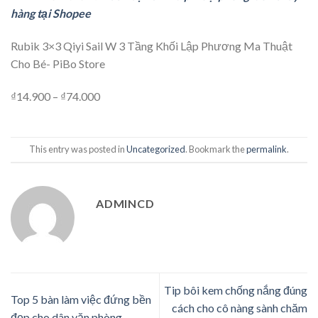
hàng tại Shopee
Rubik 3×3 Qiyi Sail W 3 Tầng Khối Lập Phương Ma Thuật
Cho Bé- PiBo Store
₫14.900 – ₫74.000
This entry was posted in
Uncategorized
. Bookmark the
permalink
.
ADMINCD
Tip bôi kem chống nắng đúng
Top 5 bàn làm việc đứng bền
cách cho cô nàng sành chăm
đẹp cho dân văn phòng