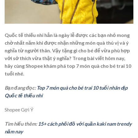
Quốc tế thiếu nhi hẳn là ngày lễ được các bạn nhỏ mong
chờ nhất năm khi được nhận những món quà thú vị và ý
nghĩa từ người thân. Vậy tặng gì cho bé để vừa phù hợp
với sở thích vừa thật ý nghĩa? Trong bài viết hôm nay,
hãy cùng Shopee khám phá top 7 món
quà cho bé trai 10
tuổi
nhé.
Bạn đang đọc:
Top 7 món quà cho bé trai 10 tuổi nhân dịp
Quốc tế thiếu nhi
Shopee Gợi Ý
Tìm hiểu thêm:
15+ cách phối đồ với quần kaki nam trendy
năm nay