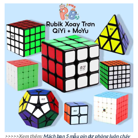
>>>>>Xem thêm:
Mách bạn 5 mẫu pin dự phòng luôn cháy