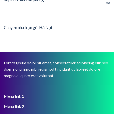
da
Chuyển nhà trọn gói Hà Nội
Lorem ipsum dolor sit amet, consectetuer adipiscing elit, sed
diam nonummy nibh euismod tincidunt ut laoreet dolore
magna aliquam erat volutpat.
Menu link 1
Menu link 2