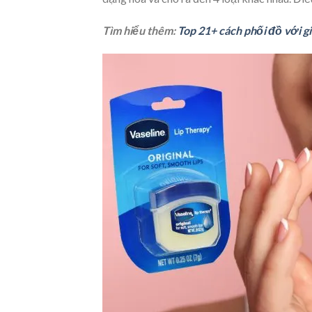
Tìm hiểu thêm:
Top 21+ cách phối đồ với gi