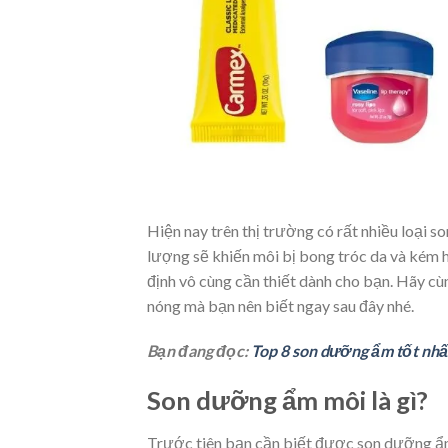
Hiện nay trên thị trường có rất nhiều loại 
lượng sẽ khiến môi bị bong tróc da và kém 
định vô cùng cần thiết dành cho bạn. Hãy c
nóng mà bạn nên biết ngay sau đây nhé.
Bạn đang đọc:
Top 8 son dưỡng ẩm tốt nhấ
Son dưỡng ẩm môi là gì?
Trước tiên bạn cần biết được
son dưỡng
ẩm