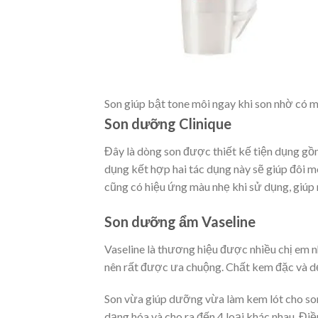
Son giúp bật tone môi ngay khi son nhờ có m
Son dưỡng Clinique
Đây là dòng son được thiết kế tiện dụng gồm
dụng kết hợp hai tác dụng này sẽ giúp đôi 
cũng có hiệu ứng màu nhẹ khi sử dụng, giúp 
Son dưỡng ẩm Vaseline
Vaseline là thương hiệu được nhiều chị em n
nên rất được ưa chuộng. Chất kem đặc và dẻ
Son vừa giúp dưỡng vừa làm kem lót cho so
dạng hóa và cho ra đến 4 loại khác nhau. Điề