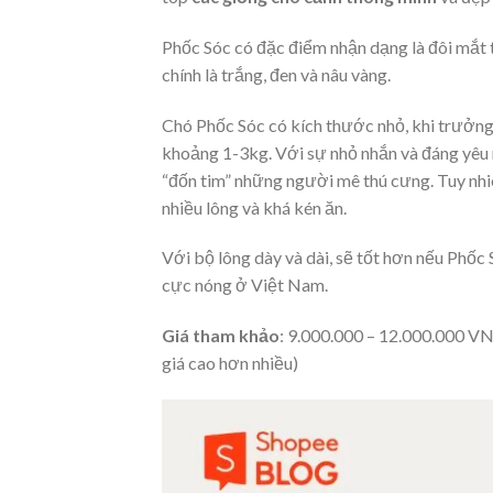
Phốc Sóc có đặc điểm nhận dạng là đôi mắt t
chính là trắng, đen và nâu vàng.
Chó Phốc Sóc có kích thước nhỏ, khi trưởn
khoảng 1-3kg. Với sự nhỏ nhắn và đáng yêu n
“đốn tim” những người mê thú cưng. Tuy nhi
nhiều lông và khá kén ăn.
Với bộ lông dày và dài, sẽ tốt hơn nếu Ph
cực nóng ở Việt Nam.
Giá tham khảo
: 9.000.000 – 12.000.000 VN
giá cao hơn nhiều)