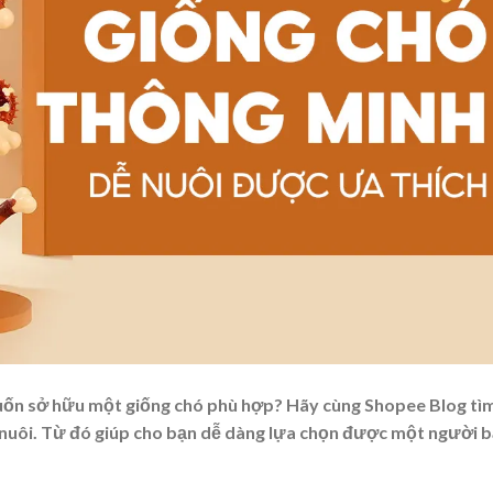
muốn sở hữu một giống chó phù hợp? Hãy cùng Shopee Blog tì
nuôi
. Từ đó giúp cho bạn dễ dàng lựa chọn được một người 