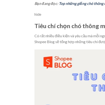
Bạn đang đọc:
Top những giống chó thông 
hide
Tiêu chí chọn chó thông 
Có rất nhiều điều kiện và yêu cầu mà mỗi ng
Shopee Blog sẽ tổng hợp những tiêu chí đượ