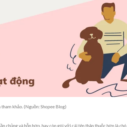
n tham khảo. (Nguồn: Shopee Blog)
ần chủng và hỗn hợp, hay còn gọi với cái tên thân thuộc hơn là chó 