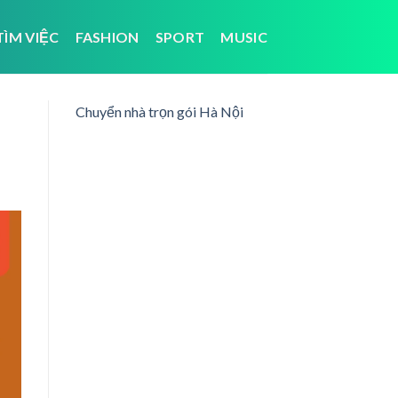
TÌM VIỆC
FASHION
SPORT
MUSIC
Chuyển nhà trọn gói Hà Nội