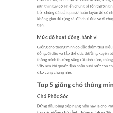
nạn thì nguy cơ khiến chúng bị tổn thương n
bởi chúng đã trải qua sự huấn luyện để có nh
không gian đủ rộng rãi để chơi đùa và di ch
tiên.
Mức độ hoạt động, hành vi
Giống chó thông minh có đặc điểm tiêu biểu
động, đi dạo và tập thể dục thường xuyên bấ
thông minh thường sống rất tình cảm, chúng
Vậy nên khi quyết định nhận nuôi một con ch
dạo cùng chúng nhé.
Top 5 giống chó thông min
Chó Phốc Sóc
Đứng đầu bảng xếp hạng hiện nay là chó Phố
top
các giống chó cảnh thông minh
và đẹp 