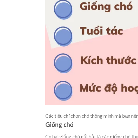
Các tiêu chí chọn chó thông minh mà bạn nê
Giống chó
Có hai giống chó nổi bật là các giống chó thu