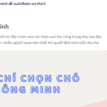
minh dễ nuôi được ưa thích
minh
ười tự đặt ra khi xem xét chọn nuôi thú cưng trong nhà. Sau đây
c nhiều người quan tâm nhất khi quyết định nuôi một chú chó.