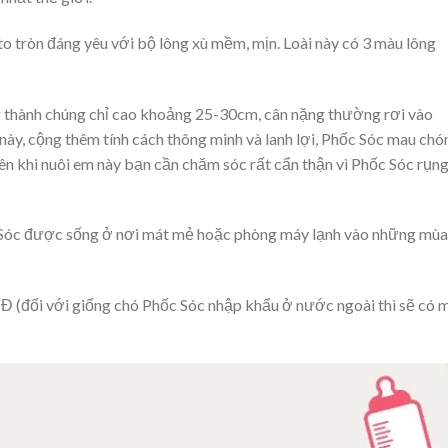
o tròn đáng yêu với bộ lông xù mềm, mịn. Loài này có 3 màu lông
g thành chúng chỉ cao khoảng 25-30cm, cân nặng thường rơi vào
ày, cộng thêm tính cách thông minh và lanh lợi, Phốc Sóc mau chó
ên khi nuôi em này bạn cần chăm sóc rất cẩn thận vì Phốc Sóc rụn
ốc Sóc được sống ở nơi mát mẻ hoặc phòng máy lạnh vào những mùa
Đ (đối với giống chó Phốc Sóc nhập khẩu ở nước ngoài thì sẽ có