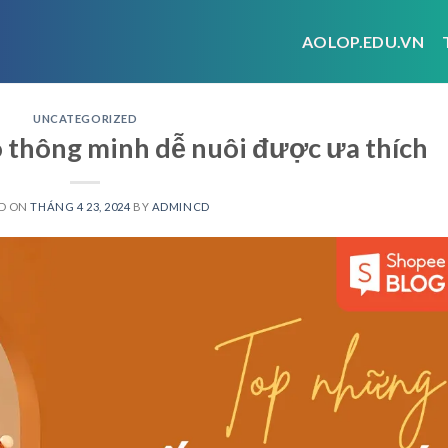
AOLOP.EDU.VN
UNCATEGORIZED
 thông minh dễ nuôi được ưa thích
D ON
THÁNG 4 23, 2024
BY
ADMINCD