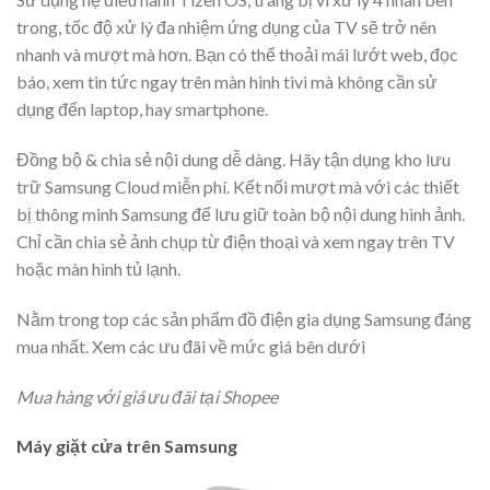
trong, tốc độ xử lý đa nhiệm ứng dụng của TV sẽ trở nên
nhanh và mượt mà hơn. Bạn có thể thoải mái lướt web, đọc
báo, xem tin tức ngay trên màn hình tivi mà không cần sử
dụng đến laptop, hay smartphone.
Đồng bộ & chia sẻ nội dung dễ dàng. Hãy tận dụng kho lưu
trữ Samsung Cloud miễn phí. Kết nối mượt mà với các thiết
bị thông minh Samsung để lưu giữ toàn bộ nội dung hình ảnh.
Chỉ cần chia sẻ ảnh chụp từ điện thoại và xem ngay trên TV
hoặc màn hình tủ lạnh.
Nằm trong top các sản phẩm đồ điện gia dụng Samsung đáng
mua nhất. Xem các ưu đãi về mức giá bên dưới
Mua hàng với giá ưu đãi tại Shopee
Máy giặt cửa trên Samsung