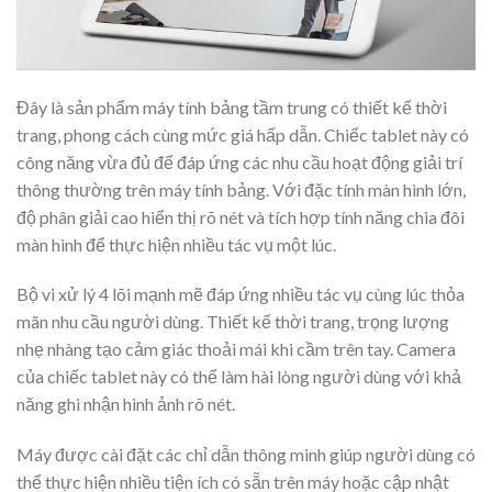
Đây là sản phẩm máy tính bảng tầm trung có thiết kế thời
trang, phong cách cùng mức giá hấp dẫn. Chiếc tablet này có
công năng vừa đủ để đáp ứng các nhu cầu hoạt động giải trí
thông thường trên máy tính bảng. Với đặc tính màn hình lớn,
độ phân giải cao hiển thị rõ nét và tích hợp tính năng chia đôi
màn hình để thực hiện nhiều tác vụ một lúc.
Bộ vi xử lý 4 lõi mạnh mẽ đáp ứng nhiều tác vụ cùng lúc thỏa
mãn nhu cầu người dùng. Thiết kế thời trang, trọng lượng
nhẹ nhàng tạo cảm giác thoải mái khi cầm trên tay. Camera
của chiếc tablet này có thể làm hài lòng người dùng với khả
năng ghi nhận hình ảnh rõ nét.
Máy được cài đặt các chỉ dẫn thông minh giúp người dùng có
thể thực hiện nhiều tiện ích có sẵn trên máy hoặc cập nhật