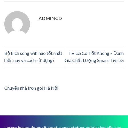
ADMINCD
Bộ kích sóng wifi nào tốt nhất
TV LG Có Tốt Không – Đánh
hiện nay và cách sử dụng?
Giá Chất Lượng Smart Tivi LG
Chuyển nhà trọn gói Hà Nội
Lorem ipsum dolor sit amet, consectetuer adipiscing elit, sed