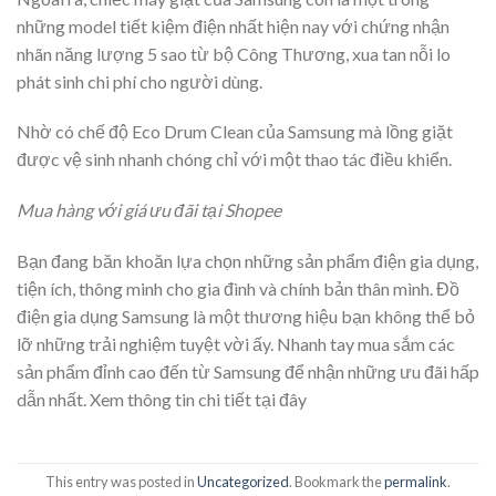
những model tiết kiệm điện nhất hiện nay với chứng nhận
nhãn năng lượng 5 sao từ bộ Công Thương, xua tan nỗi lo
phát sinh chi phí cho người dùng.
Nhờ có chế độ Eco Drum Clean của Samsung mà lồng giặt
được vệ sinh nhanh chóng chỉ với một thao tác điều khiển.
Mua hàng với giá ưu đãi tại Shopee
Bạn đang băn khoăn lựa chọn những sản phẩm điện gia dụng,
tiện ích, thông minh cho gia đình và chính bản thân mình. Đồ
điện gia dụng Samsung là một thương hiệu bạn không thể bỏ
lỡ những trải nghiệm tuyệt vời ấy. Nhanh tay mua sắm các
sản phẩm đỉnh cao đến từ Samsung để nhận những ưu đãi hấp
dẫn nhất. Xem thông tin chi tiết tại đây
This entry was posted in
Uncategorized
. Bookmark the
permalink
.