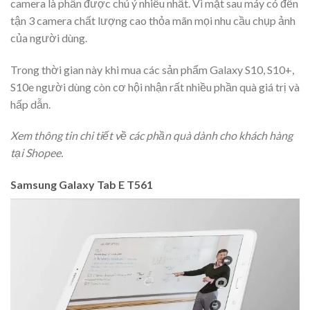
camera là phần được chú ý nhiều nhất. Vì mặt sau máy có đến
tận 3 camera chất lượng cao thỏa mãn mọi nhu cầu chụp ảnh
của người dùng.
Trong thời gian này khi mua các sản phẩm Galaxy S10, S10+,
S10e người dùng còn cơ hội nhận rất nhiều phần quà giá trị và
hấp dẫn.
Xem thông tin chi tiết về các phần quà dành cho khách hàng
tại Shopee.
Samsung Galaxy Tab E T561