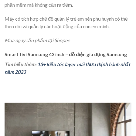
phần mềm mà không cần ra tiệm.
Máy có tích hợp chế độ quản lý trẻ em nên phụ huynh có thể
theo dõi và quản lý các hoạt động của con em mình.
Mua ngay sản phẩm tại Shopee
Smart tivi Samsung 43 inch – đồ điện gia dụng Samsung
Tìm hiểu thêm:
13+ kiểu tóc layer mái thưa thịnh hành nhất
năm 2023