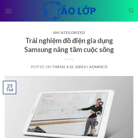
Skip
to
content
UNCATEGORIZED
Trải nghiệm đồ điện gia dụng
Samsung nâng tầm cuộc sống
POSTED ON
THÁNG 4 23, 2024
BY
ADMINCD
23
Th4