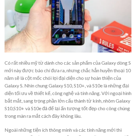
Có rất nhiều mỹ từ dành cho các sản phẩm của Galaxy dòng S
mới này được báo chí đưa ra, nhưng chắc hẳn huyền thoại 10
năm sẽ là cột mốc chói lọi đại diện cho sự hoàn thiện của
Galaxy S. Nhìn chung Galaxy S10, S10+, và S10e là những đại
diện tối ưu về thiết kế, công nghệ và tính năng. Với ngoại hình
bắt mắt, sang trọng phần lớn cấu thành từ kính, nhôm Galaxy
S10,S10+ và S10e đã để lại ấn tượng tốt đẹp cho công chúng
trong màn ra mắt cách đây không lâu.
Ngoài những tiện ích thông minh và các tính năng mới thì