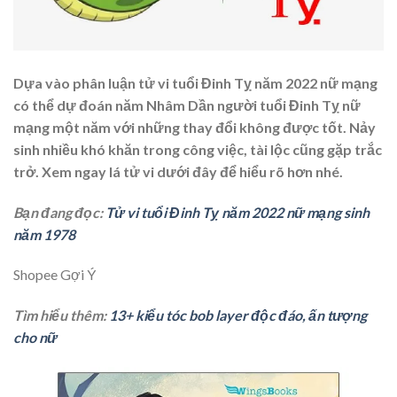
Dựa vào phân luận
tử vi tuổi Đinh Tỵ năm 2022 nữ mạng
có thể dự đoán năm Nhâm Dần người tuổi Đinh Tỵ nữ
mạng một năm với những thay đổi không được tốt. Nảy
sinh nhiều khó khăn trong công việc, tài lộc cũng gặp trắc
trở. Xem ngay lá tử vi dưới đây để hiểu rõ hơn nhé.
Bạn đang đọc:
Tử vi tuổi Đinh Tỵ năm 2022 nữ mạng sinh
năm 1978
Shopee Gợi Ý
Tìm hiểu thêm:
13+ kiểu tóc bob layer độc đáo, ấn tượng
cho nữ