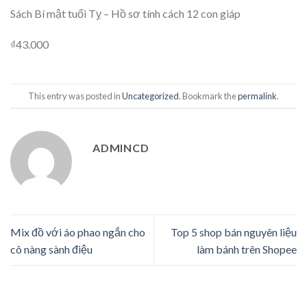
Sách Bí mật tuổi Tỵ – Hồ sơ tính cách 12 con giáp
₫43.000
This entry was posted in
Uncategorized
. Bookmark the
permalink
.
ADMINCD
Mix đồ với áo phao ngắn cho
Top 5 shop bán nguyên liệu
cô nàng sành điệu
làm bánh trên Shopee