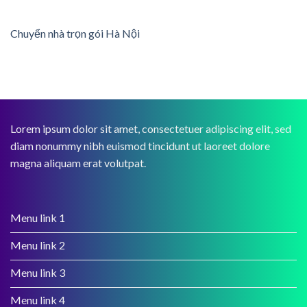
Chuyển nhà trọn gói Hà Nội
Lorem ipsum dolor sit amet, consectetuer adipiscing elit, sed
diam nonummy nibh euismod tincidunt ut laoreet dolore
magna aliquam erat volutpat.
Menu link 1
Menu link 2
Menu link 3
Menu link 4