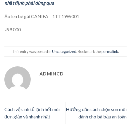
nhất định phải dùng qua
Áo len bé gái CANIFA – 1TT19W001
₫99.000
This entry was posted in
Uncategorized
. Bookmark the
permalink
.
ADMINCD
Cách vệ sinh tủ lạnh hết mùi
Hướng dẫn cách chọn son môi
đơn giản và nhanh nhất
dành cho bà bầu an toàn