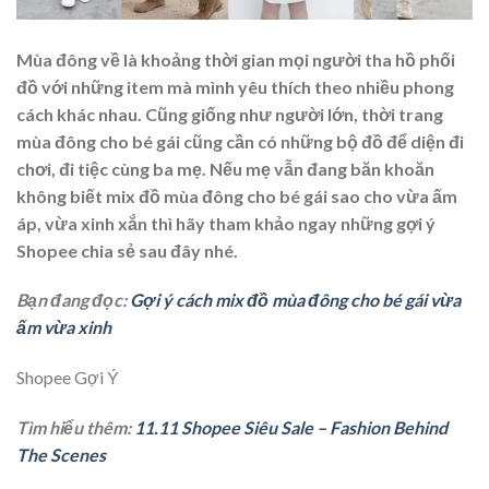
Mùa đông về là khoảng thời gian mọi người tha hồ phối
đồ với những item mà mình yêu thích theo nhiều phong
cách khác nhau. Cũng giống như người lớn, thời trang
mùa đông cho bé gái cũng cần có những bộ đồ để diện đi
chơi, đi tiệc cùng ba mẹ. Nếu mẹ vẫn đang băn khoăn
không biết mix
đồ mùa đông cho bé gái
sao cho vừa ấm
áp, vừa xinh xắn thì hãy tham khảo ngay những gợi ý
Shopee chia sẻ sau đây nhé.
Bạn đang đọc:
Gợi ý cách mix đồ mùa đông cho bé gái vừa
ấm vừa xinh
Shopee Gợi Ý
Tìm hiểu thêm:
11.11 Shopee Siêu Sale – Fashion Behind
The Scenes