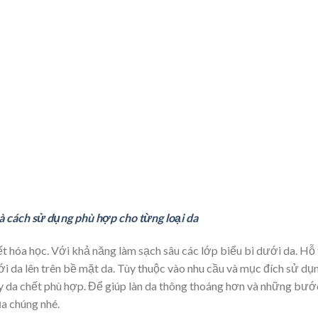
à cách sử dụng phù hợp cho từng loại da
ết hóa học. Với khả năng làm sạch sâu các lớp biểu bì dưới da. Hỗ
 da lên trên bề mặt da. Tùy thuộc vào nhu cầu và mục đích sử dụ
y da chết phù hợp. Để giúp làn da thông thoáng hơn và những bướ
ủa chúng nhé.