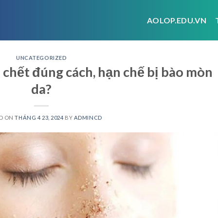
AOLOP.EDU.VN
UNCATEGORIZED
 chết đúng cách, hạn chế bị bào mòn
da?
D ON
THÁNG 4 23, 2024
BY
ADMINCD