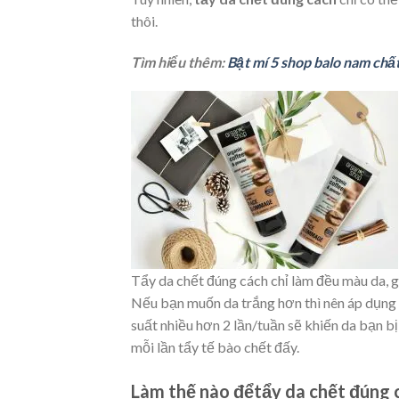
thôi.
Tìm hiểu thêm:
Bật mí 5 shop balo nam chấ
Tẩy da chết đúng cách chỉ làm đều màu da, 
Nếu bạn muốn da trắng hơn thì nên áp dụng 
suất nhiều hơn 2 lần/tuần sẽ khiến da bạn b
mỗi lần tẩy tế bào chết đấy.
Làm thế nào đểtẩy da chết đúng 