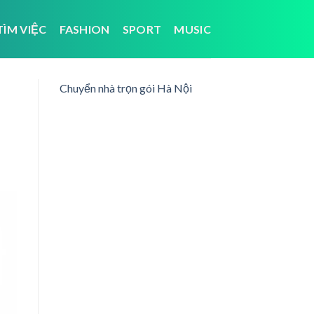
TÌM VIỆC
FASHION
SPORT
MUSIC
Chuyển nhà trọn gói Hà Nội