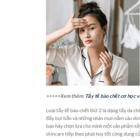
>>>>>Xem thêm:
Tẩy tế bào chết cơ học v
Loại tẩy tế bào chết thứ 2 là dạng tẩy da ch
đẩy bụi bẩn và những nhân mụn nằm sâu dưới
bạn hãy chọn lựa cho mình một sản phẩm tẩ
skincare tiếp theo phát huy tốt công dụng c