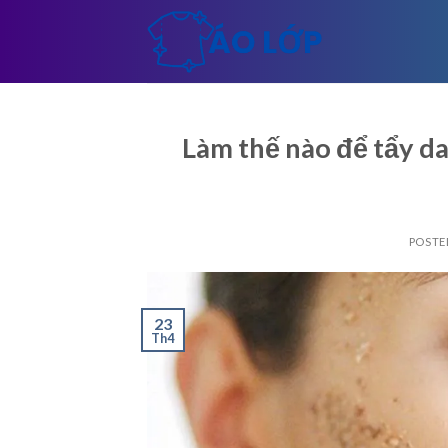
Skip
to
content
Làm thế nào để tẩy da
POSTE
23
Th4