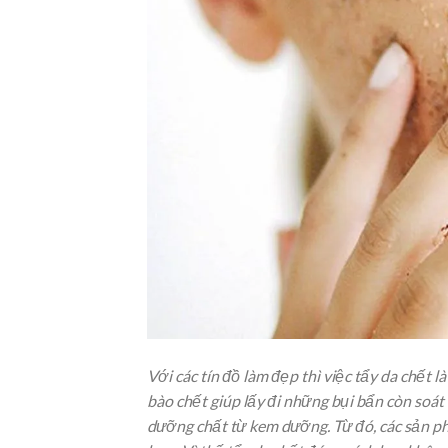
Với các tín đồ làm đẹp thì việc tẩy da chết l
bào chết giúp lấy đi những bụi bẩn còn soát 
dưỡng chất từ kem dưỡng. Từ đó, các sản ph