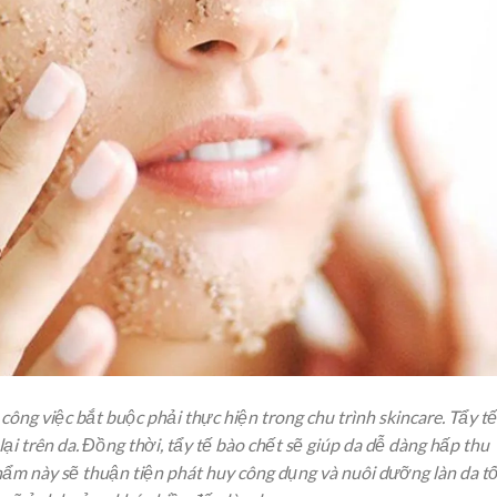
à công việc bắt buộc phải thực hiện trong chu trình skincare. Tẩy tế
lại trên da. Đồng thời, tẩy tế bào chết sẽ giúp da dễ dàng hấp thu
ẩm này sẽ thuận tiện phát huy công dụng và nuôi dưỡng làn da tố