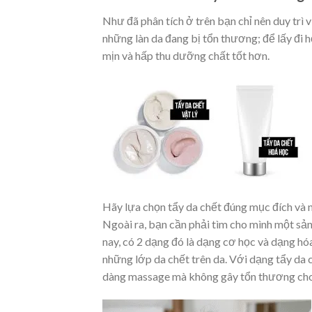
Như đã phân tích ở trên bạn chỉ nên duy trì 
những làn da đang bị tổn thương; để lấy đi 
mịn và hấp thu dưỡng chất tốt hơn.
Hãy lựa chọn tẩy da chết đúng mục đích và n
Ngoài ra, bạn cần phải tìm cho mình một sản
nay, có 2 dạng đó là dạng cơ học và dạng hó
những lớp da chết trên da. Với dạng tẩy da
dàng massage mà không gây tổn thương cho