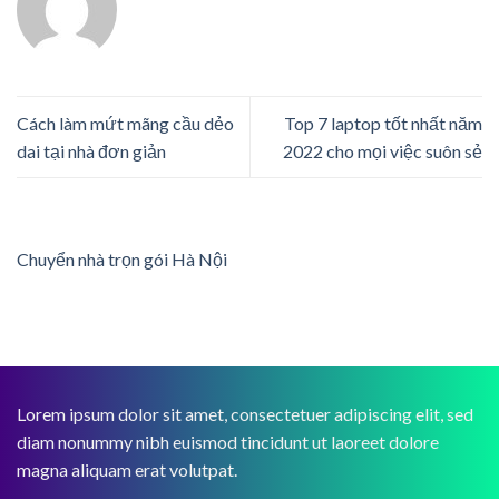
Cách làm mứt mãng cầu dẻo
Top 7 laptop tốt nhất năm
dai tại nhà đơn giản
2022 cho mọi việc suôn sẻ
Chuyển nhà trọn gói Hà Nội
Lorem ipsum dolor sit amet, consectetuer adipiscing elit, sed
diam nonummy nibh euismod tincidunt ut laoreet dolore
magna aliquam erat volutpat.