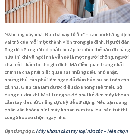
“Đàn ông xây nhà. Đàn bà xây tổ ấm” – câu nói khẳng định
vai trò của mỗi một thành viên trong gia đình. Người đàn
ông dù bên ngoài có phải chịu áp lực đến thế nào đi chăng
nữa thì khi về ngôi nhà vẫn sẽ là một người chồng, người
cha biết chăm lo cho gia đình. Mà điều quan trọng nhất
chính là cha phải biết quan sát những điều nhỏ nhặt,
những thứ cần phải làm ngay để đảm bảo sự an toàn cho
cả nhà. Giúp cha làm được điều đó không thể thiếu bộ
dụng cụ kim khí. Một trong số đó phải kể đến máy khoan
cầm tay đa chức năng cực kỳ dễ sử dụng. Nếu bạn đang
phân vân không biết
máy khoan cầm tay loại nào tốt
thì
cùng Shopee chọn ngay nhé.
Bạn đang đọc:
Máy khoan cầm tay loại nào tốt – Nên chọn