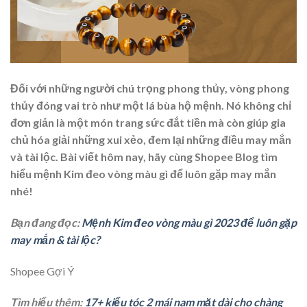
Đối với những người chú trọng phong thủy, vòng phong
thủy đóng vai trò như một lá bùa hộ mệnh. Nó không chỉ
đơn giản là một món trang sức đắt tiền mà còn giúp gia
chủ hóa giải những xui xẻo, đem lại những điều may mắn
và tài lộc. Bài viết hôm nay, hãy cùng Shopee Blog tìm
hiểu mệnh Kim đeo vòng màu gì để luôn gặp may mắn
nhé!
Bạn đang đọc:
Mệnh Kim đeo vòng màu gì 2023 để luôn gặp
may mắn & tài lộc?
Shopee Gợi Ý
Tìm hiểu thêm:
17+ kiểu tóc 2 mái nam mặt dài cho chàng