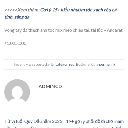
>>>>>Xem thêm:
Gợi ý 15+ kiểu nhuộm tóc xanh rêu cá
tính, sáng da
Vòng tay đá thạch anh tóc mix mèo chiêu tài, tài lộc – Ancarat
₫1.025.000
This entry was posted in
Uncategorized
. Bookmark the
permalink
.
ADMINCD
Tử vi tuổi Quý Dậu năm 2023
19+ gợi ý phối đồ đi chơi nam