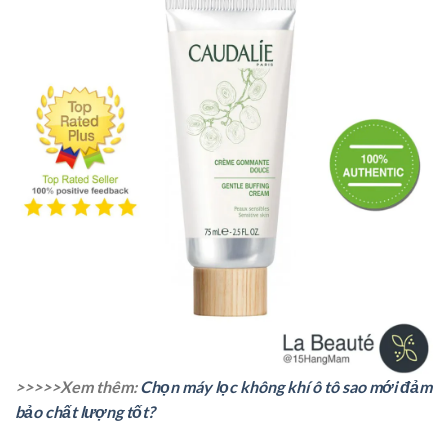
>>>>>Xem thêm:
Chọn máy lọc không khí ô tô sao mới đảm
bảo chất lượng tốt?