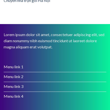
Chuyển nhà trọn gói Hà Nội
Lorem ipsum dolor sit amet, consectetuer adipiscing elit, sed
diam nonummy nibh euismod tincidunt ut laoreet dolore
magna aliquam erat volutpat.
Menu link 1
Menu link 2
Menu link 3
Menu link 4