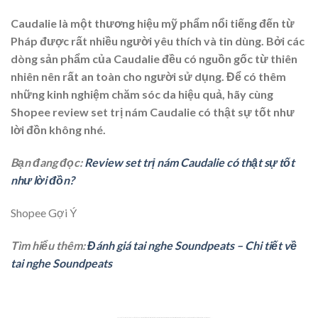
Caudalie là một thương hiệu mỹ phẩm nổi tiếng đến từ
Pháp được rất nhiều người yêu thích và tin dùng. Bởi các
dòng sản phẩm của Caudalie đều có nguồn gốc từ thiên
nhiên nên rất an toàn cho người sử dụng. Để có thêm
những kinh nghiệm chăm sóc da hiệu quả, hãy cùng
Shopee review set trị nám Caudalie có thật sự tốt như
lời đồn không nhé.
Bạn đang đọc:
Review set trị nám Caudalie có thật sự tốt
như lời đồn?
Shopee Gợi Ý
Tìm hiểu thêm:
Đánh giá tai nghe Soundpeats – Chi tiết về
tai nghe Soundpeats