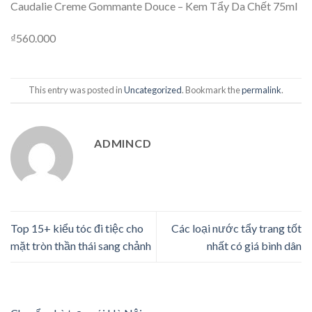
Caudalie Creme Gommante Douce – Kem Tẩy Da Chết 75ml
₫560.000
This entry was posted in
Uncategorized
. Bookmark the
permalink
.
ADMINCD
Top 15+ kiểu tóc đi tiệc cho
Các loại nước tẩy trang tốt
mặt tròn thần thái sang chảnh
nhất có giá bình dân