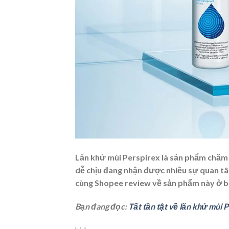
Lăn khử mùi Perspirex
là sản phẩm chăm 
dễ chịu đang nhận được nhiều sự quan tâm
cùng Shopee review về sản phẩm này ở bà
Bạn đang đọc:
Tất tần tật về lăn khử mùi P