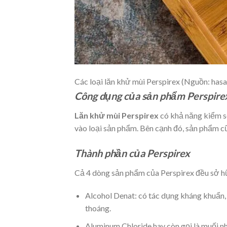
Các loại lăn khử mùi Perspirex (Nguồn: hasa
Công dụng của sản phẩm Perspire
Lăn khử mùi
Perspirex
có khả năng kiểm so
vào loại sản phẩm. Bên cạnh đó, sản phẩm c
Thành phần của Perspirex
Cả 4 dòng sản phẩm của Perspirex đều sở hữ
Alcohol Denat: có tác dụng kháng khuẩn, 
thoáng.
Aluminum Chloride hay còn gọi là muối n