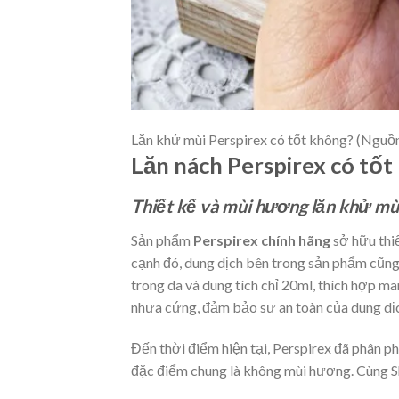
Lăn khử mùi Perspirex có tốt không? (Nguồ
Lăn nách Perspirex có tốt 
Thiết kế và mùi hương lăn khử mù
Sản phẩm
Perspirex chính hãng
sở hữu thiế
cạnh đó, dung dịch bên trong sản phẩm cũng
trong da và dung tích chỉ 20ml, thích hợp m
nhựa cứng, đảm bảo sự an toàn của dung dịc
Đến thời điểm hiện tại, Perspirex đã phân p
đặc điểm chung là không mùi hương. Cùng 