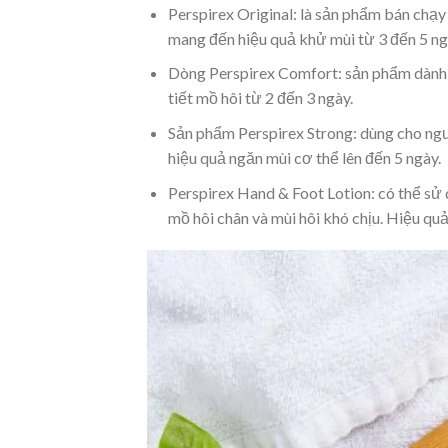
Perspirex Original: là sản phẩm bán chạy
mang đến hiệu quả khử mùi từ 3 đến 5 ng
Dòng Perspirex Comfort: sản phẩm dành r
tiết mồ hôi từ 2 đến 3 ngày.
Sản phẩm Perspirex Strong: dùng cho ngư
hiệu quả ngăn mùi cơ thể lên đến 5 ngày.
Perspirex Hand & Foot Lotion: có thể sử 
mồ hôi chân và mùi hôi khó chịu. Hiệu qu