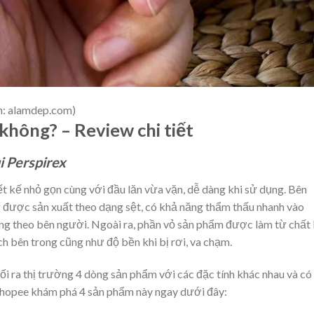
n: alamdep.com)
không? – Review chi tiết
i Perspirex
t kế nhỏ gọn cùng với đầu lăn vừa vặn, dễ dàng khi sử dụng. Bên
 được sản xuất theo dạng sệt, có khả năng thẩm thấu nhanh vào
ang theo bên người. Ngoài ra, phần vỏ sản phẩm được làm từ chất 
h bên trong cũng như độ bền khi bị rơi, va chạm.
hối ra thị trường 4 dòng sản phẩm với các đặc tính khác nhau và có
Shopee khám phá 4 sản phẩm này ngay dưới đây: