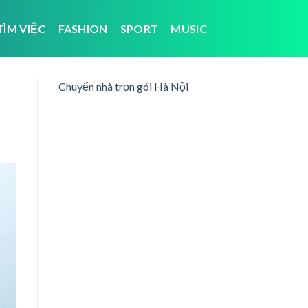
TÌM VIỆC
FASHION
SPORT
MUSIC
Chuyển nhà trọn gói Hà Nội