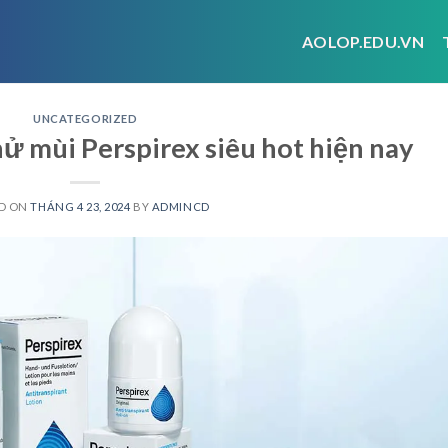
AOLOP.EDU.VN
UNCATEGORIZED
khử mùi Perspirex siêu hot hiện nay
D ON
THÁNG 4 23, 2024
BY
ADMINCD