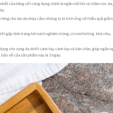
 nhất của hãng với công dụng chính là ngăn mồ hôi và chăm sóc da,
ày.
iêng cho làn da nhạy cảm, không lo bị kích ứng với hiệu quả giảm
ời gặp tình trạng hôi nách nghiêm trọng, có mùi hương khó chịu,
dụng cho vùng da dưới cánh tay, cánh tay và bàn chân, giúp ngăn 
ả bảo vệ của sản phẩm này là 3 ngày.