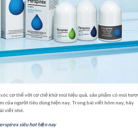
sóc cơ thể với cơ chế khử mùi hiệu quả. sản phẩm có mùi hư
 của người tiêu dùng hiện nay. Trong bài viết hôm nay, hãy
i viết nhé.
erspirex siêu hot hiện nay