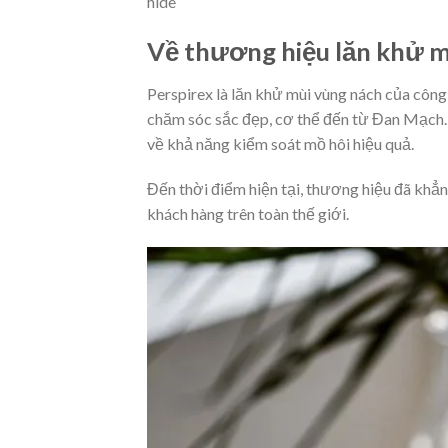
hide
Về thương hiệu lăn khử m
Perspirex là lăn khử mùi vùng nách của côn
chăm sóc
sắc đẹp
, cơ thể đến từ Đan Mạch
về khả năng kiểm soát mồ hôi hiệu quả.
Đến thời điểm hiện tại, thương hiệu đã khẳn
khách hàng trên toàn thế giới.