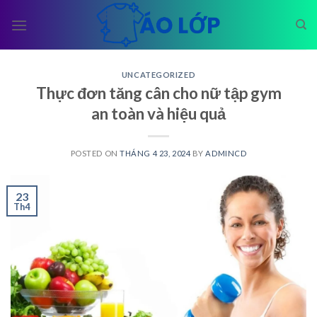
Skip
to
content
UNCATEGORIZED
Thực đơn tăng cân cho nữ tập gym
an toàn và hiệu quả
POSTED ON
THÁNG 4 23, 2024
BY
ADMINCD
23
Th4