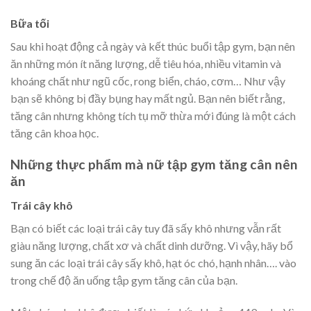
Bữa tối
Sau khi hoạt động cả ngày và kết thúc buổi tập gym, bạn nên
ăn những món ít năng lượng, dễ tiêu hóa, nhiều vitamin và
khoáng chất như
ngũ cốc
, rong biển, cháo, cơm… Như vậy
bạn sẽ không bị đầy bụng hay mất ngủ. Bạn nên biết rằng,
tăng cân nhưng không tích tụ mỡ thừa mới đúng là một cách
tăng cân khoa học.
Những thực phẩm mà nữ tập gym tăng cân nên
ăn
Trái cây khô
Bạn có biết các loại trái cây tuy đã sấy khô nhưng vẫn rất
giàu năng lượng, chất xơ và chất dinh dưỡng. Vì vậy, hãy bổ
sung ăn các loại
trái cây sấy khô
, hạt óc chó, hạnh nhân…. vào
trong chế độ ăn uống tập gym tăng cân của bạn.