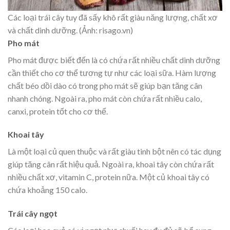
Các loại trái cây tuy đã sấy khô rất giàu năng lượng, chất xơ
và chất dinh dưỡng. (Ảnh: risago.vn)
Pho mát
Pho mát được biết đến là có chứa rất nhiều chất dinh dưỡng
cần thiết cho cơ thể tương tự như các loại sữa. Hàm lượng
chất béo dồi dào có trong pho mát sẽ giúp bạn tăng cân
nhanh chóng. Ngoài ra, pho mát còn chứa rất nhiều calo,
canxi, protein tốt cho cơ thể.
Khoai tây
Là một loại củ quen thuộc và rất giàu tinh bột nên có tác dụng
giúp tăng cân rất hiệu quả. Ngoài ra, khoai tây còn chứa rất
nhiều chất xơ, vitamin C, protein nữa. Một củ khoai tây có
chứa khoảng 150 calo.
Trái cây ngọt