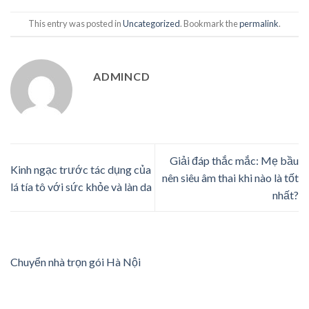
This entry was posted in
Uncategorized
. Bookmark the
permalink
.
ADMINCD
Giải đáp thắc mắc: Mẹ bầu
Kinh ngạc trước tác dụng của
nên siêu âm thai khi nào là tốt
lá tía tô với sức khỏe và làn da
nhất?
Chuyển nhà trọn gói Hà Nội