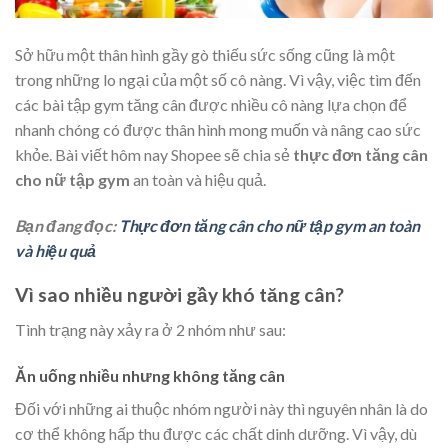
Sở hữu một thân hình gầy gò thiếu sức sống cũng là một
trong những lo ngại của một số cô nàng. Vì vậy, việc tìm đến
các bài
tập gym tăng cân
được nhiều cô nàng lựa chọn để
nhanh chóng có được thân hình mong muốn và nâng cao sức
khỏe. Bài viết hôm nay Shopee sẽ chia sẻ
thực đơn tăng cân
cho nữ tập gym
an toàn và hiệu quả.
Bạn đang đọc:
Thực đơn tăng cân cho nữ tập gym an toàn
và hiệu quả
Vì sao nhiều người gầy khó tăng cân?
Tình trạng này xảy ra ở 2 nhóm như sau:
Ăn uống nhiều nhưng không tăng cân
Đối với những ai thuộc nhóm người này thì nguyên nhân là do
cơ thể không hấp thu được các chất dinh dưỡng. Vì vậy, dù