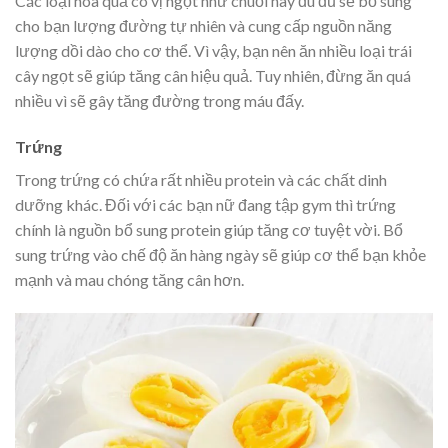
Các loại hoa quả có vị ngọt như chuối hay đu đủ sẽ bổ sung
cho bạn lượng đường tự nhiên và cung cấp nguồn năng
lượng dồi dào cho cơ thể. Vì vậy, bạn nên ăn nhiều loại trái
cây ngọt sẽ giúp tăng cân hiệu quả. Tuy nhiên, đừng ăn quá
nhiều vì sẽ gây tăng đường trong máu đấy.
Trứng
Trong trứng có chứa rất nhiều protein và các chất dinh
dưỡng khác. Đối với các bạn nữ đang tập gym thì trứng
chính là nguồn bổ sung protein giúp tăng cơ tuyệt vời. Bổ
sung trứng vào chế độ ăn hàng ngày sẽ giúp cơ thể bạn khỏe
mạnh và mau chóng tăng cân hơn.