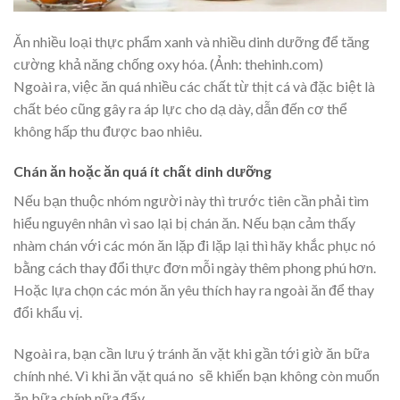
Ăn nhiều loại thực phẩm xanh và nhiều dinh dưỡng để tăng
cường khả năng chống oxy hóa. (Ảnh: thehinh.com)
Ngoài ra, việc ăn quá nhiều các chất từ thịt cá và đặc biệt là
chất béo cũng gây ra áp lực cho dạ dày, dẫn đến cơ thể
không hấp thu được bao nhiêu.
Chán ăn hoặc ăn quá ít chất dinh dưỡng
Nếu bạn thuộc nhóm người này thì trước tiên cần phải tìm
hiểu nguyên nhân vì sao lại bị chán ăn. Nếu bạn cảm thấy
nhàm chán với các món ăn lặp đi lặp lại thì hãy khắc phục nó
bằng cách thay đổi thực đơn mỗi ngày thêm phong phú hơn.
Hoặc lựa chọn các món ăn yêu thích hay ra ngoài ăn để thay
đổi khẩu vị.
Ngoài ra, bạn cần lưu ý tránh ăn vặt khi gần tới giờ ăn bữa
chính nhé. Vì khi ăn vặt quá no sẽ khiến bạn không còn muốn
ăn bữa chính nữa đấy.