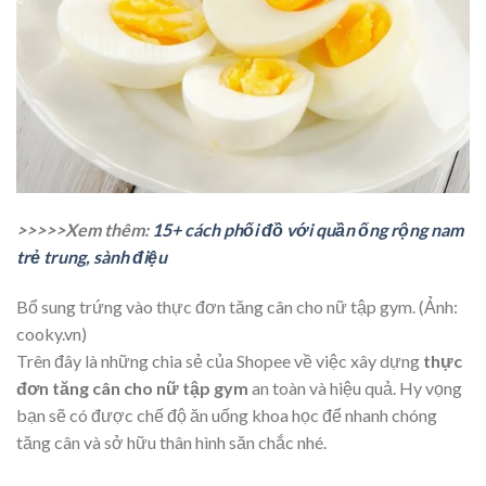
>>>>>Xem thêm:
15+ cách phối đồ với quần ống rộng nam
trẻ trung, sành điệu
Bổ sung trứng vào thực đơn tăng cân cho nữ tập gym. (Ảnh:
cooky.vn)
Trên đây là những chia sẻ của Shopee về việc xây dựng
thực
đơn tăng cân cho nữ tập gym
an toàn và hiệu quả. Hy vọng
bạn sẽ có được chế độ ăn uống khoa học để nhanh chóng
tăng cân và sở hữu thân hình săn chắc nhé.