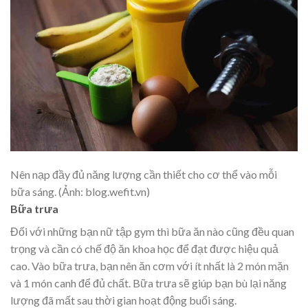
Nên nạp đầy đủ năng lượng cần thiết cho cơ thể vào mỗi
bữa sáng. (Ảnh: blog.wefit.vn)
Bữa trưa
Đối với những bạn nữ tập gym thì bữa ăn nào cũng đều quan
trọng và cần có chế độ ăn khoa học để đạt được hiệu quả
cao. Vào bữa trưa, bạn nên ăn cơm với ít nhất là 2 món mặn
và 1 món canh để đủ chất. Bữa trưa sẽ giúp bạn bù lại năng
lượng đã mất sau thời gian hoạt động buổi sáng.