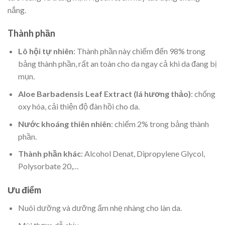
nắng.
Thành phần
Lô hội tự nhiên
: Thành phần này chiếm đến 98% trong
bảng thành phần, rất an toàn cho da ngay cả khi da đang bị
mụn.
Aloe Barbadensis Leaf Extract (lá hương thảo)
: chống
oxy hóa, cải thiện độ đàn hồi cho da.
Nước khoáng thiên nhiên
: chiếm 2% trong bảng thành
phần.
Thành phần khác
: Alcohol Denat, Dipropylene Glycol,
Polysorbate 20,…
Ưu điểm
Nuôi dưỡng và dưỡng ẩm nhẹ nhàng cho làn da.