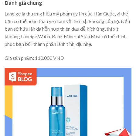
Đánh giá chung
Laneige là thương hiệu mỹ phẩm uy tín của Hàn Quốc, vì thế
bạn có thể hoàn toàn yên tâm về item xịt khoáng của họ. Nếu
bạn sở hữu làn da hỗn hợp thiên dầu dễ kích ứng, thì xịt
khoáng Laneige Water Bank Mineral Skin Mist có thể chinh
phục bạn bởi thành phần lành tính, dịu nhẹ.
Giá sản phẩm: 110.000 VNĐ