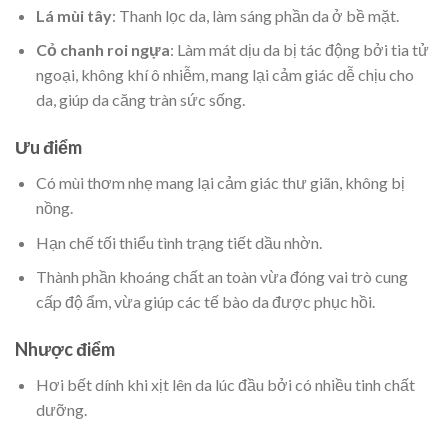
Lá mùi tây
: Thanh lọc da, làm sáng phần da ở bề mặt.
Cỏ chanh roi ngựa
: Làm mát dịu da bị tác động bởi tia tử
ngoại, không khí ô nhiễm, mang lại cảm giác dễ chịu cho
da, giúp da căng tràn sức sống.
Ưu điểm
Có mùi thơm nhẹ mang lại cảm giác thư giãn, không bị
nồng.
Hạn chế tối thiểu tình trạng tiết dầu nhờn.
Thành phần khoáng chất an toàn vừa đóng vai trò cung
cấp độ ẩm, vừa giúp các tế bào da được phục hồi.
Nhược điểm
Hơi bết dính khi xịt lên da lúc đầu bởi có nhiều tinh chất
dưỡng.