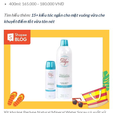
400ml: 165.000 – 180.000 VNĐ
Tìm hiểu thêm:
15+ kiểu tóc ngắn cho mặt vuông vừa che
khuyết điểm tốt vừa tôn nét
Xịt khoáng Perlyne Natural Mineral Water Spray có xuất xứ