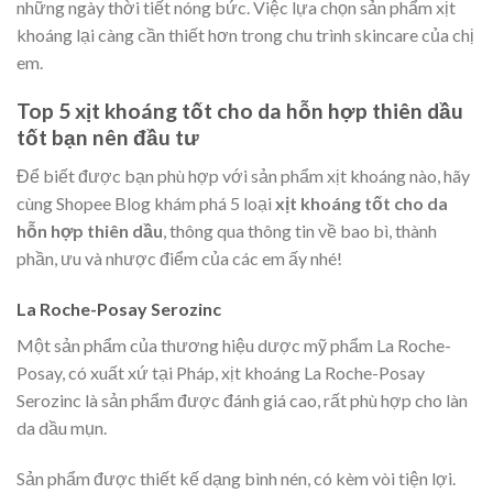
những ngày thời tiết nóng bức. Việc lựa chọn sản phẩm xịt
khoáng lại càng cần thiết hơn trong chu trình skincare của chị
em.
Top 5 xịt khoáng tốt cho da hỗn hợp thiên dầu
tốt bạn nên đầu tư
Để biết được bạn phù hợp với sản phẩm xịt khoáng nào, hãy
cùng Shopee Blog khám phá 5 loại
xịt khoáng tốt cho da
hỗn hợp thiên dầu
, thông qua thông tin về bao bì, thành
phần, ưu và nhược điểm của các em ấy nhé!
La Roche-Posay Serozinc
Một sản phẩm của thương hiệu dược mỹ phẩm ​​La Roche-
Posay, có xuất xứ tại Pháp, xịt khoáng La Roche-Posay
Serozinc là sản phẩm được đánh giá cao, rất phù hợp cho làn
da dầu mụn.
Sản phẩm được thiết kế dạng bình nén, có kèm vòi tiện lợi.