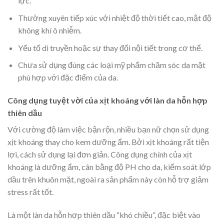
lực.
Thường xuyên tiếp xúc với nhiệt độ thời tiết cao, mật độ
không khí ô nhiễm.
Yếu tố di truyền hoặc sự thay đổi nội tiết trong cơ thể.
Chưa sử dụng đúng các loại mỹ phẩm chăm sóc da mặt
phù hợp với đặc điểm của da.
Công dụng tuyệt vời của xịt khoáng với làn da hỗn hợp
thiên dầu
Với cường độ làm việc bận rộn, nhiều bạn nữ chọn sử dụng
xịt khoáng thay cho kem dưỡng ẩm. Bởi xịt khoáng rất tiện
lợi, cách sử dụng lại đơn giản. Công dụng chính của xịt
khoáng là dưỡng ẩm, cân bằng độ PH cho da, kiểm soát lớp
dầu trên khuôn mặt, ngoài ra sản phẩm này còn hỗ trợ giảm
stress rất tốt.
Là một làn da hỗn hợp thiên dầu “khó chiều”, đặc biệt vào