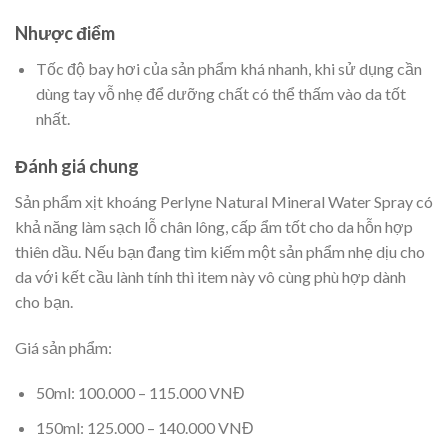
Nhược điểm
Tốc độ bay hơi của sản phẩm khá nhanh, khi sử dụng cần
dùng tay vỗ nhẹ để dưỡng chất có thể thấm vào da tốt
nhất.
Đánh giá chung
Sản phẩm xịt khoáng Perlyne Natural Mineral Water Spray có
khả năng làm sạch lỗ chân lông, cấp ẩm tốt cho da hỗn hợp
thiên dầu. Nếu bạn đang tìm kiếm một sản phẩm nhẹ dịu cho
da với kết cầu lành tính thì item này vô cùng phù hợp dành
cho bạn.
Giá sản phẩm:
50ml: 100.000 – 115.000 VNĐ
150ml: 125.000 – 140.000 VNĐ