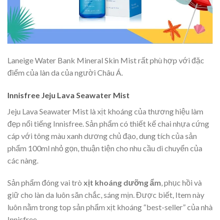
Laneige Water Bank Mineral Skin Mist rất phù hợp với đặc
điểm của làn da của người Châu Á.
Innisfree Jeju Lava Seawater Mist
Jeju Lava Seawater Mist là xịt khoáng của thương hiệu làm
đẹp nổi tiếng Innisfree. Sản phẩm có thiết kế chai nhựa cứng
cáp với tông màu xanh dương chủ đạo, dung tích của sản
phẩm 100ml nhỏ gọn, thuận tiện cho nhu cầu di chuyển của
các nàng.
Sản phẩm đóng vai trò
xịt khoáng dưỡng ẩm
, phục hồi và
giữ cho làn da luôn săn chắc, sáng mịn. Được biết, Item này
luôn nằm trong top sản phẩm xịt khoáng “best-seller” của nhà
Innisfree.