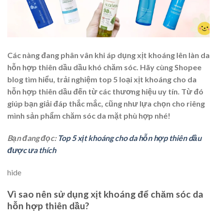
Các nàng đang phân vân khi áp dụng xịt khoáng lên làn da
hỗn hợp thiên dầu dầu khó chăm sóc. Hãy cùng Shopee
blog tìm hiểu, trải nghiệm top 5 loại
xịt khoáng cho da
hỗn hợp thiên dầu
đến từ các thương hiệu uy tín. Từ đó
giúp bạn giải đáp thắc mắc, cũng như lựa chọn cho riêng
mình sản phẩm chăm sóc da mặt phù hợp nhé!
Bạn đang đọc:
Top 5 xịt khoáng cho da hỗn hợp thiên dầu
được ưa thích
hide
Vì sao nên sử dụng xịt khoáng để chăm sóc da
hỗn hợp thiên dầu?