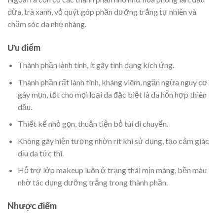
dừa, trà xanh, vỏ quýt góp phần dưỡng trắng tự nhiên và
chăm sóc da nhẹ nhàng.
Ưu điểm
Thành phần lành tính, ít gây tình dạng kích ứng.
Thành phần rất lành tính, kháng viêm, ngăn ngừa nguy cơ
gây mụn, tốt cho mọi loại da đặc biệt là da hỗn hợp thiên
dầu.
Thiết kế nhỏ gọn, thuận tiện bỏ túi di chuyển.
Không gây hiện tượng nhờn rít khi sử dụng, tạo cảm giác
dịu da tức thì.
Hỗ trợ lớp makeup luôn ở trạng thái mịn màng, bền màu
nhờ tác dụng dưỡng trắng trong thành phần.
Nhược điểm