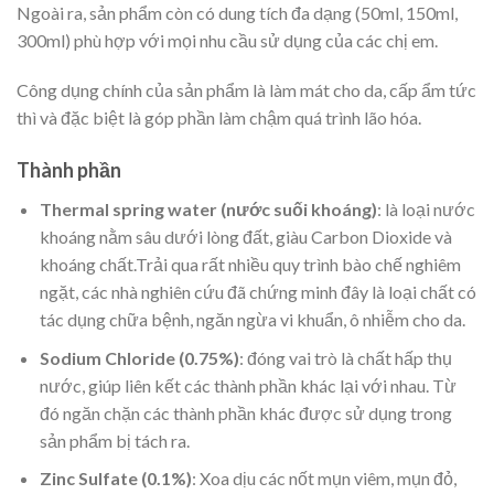
Ngoài ra, sản phẩm còn có dung tích đa dạng (50ml, 150ml,
300ml) phù hợp với mọi nhu cầu sử dụng của các chị em.
Công dụng chính của sản phẩm là làm mát cho da, cấp ẩm tức
thì và đặc biệt là góp phần làm chậm quá trình lão hóa.
Thành phần
Thermal spring water (nước suối khoáng)
: là loại nước
khoáng nằm sâu dưới lòng đất, giàu Carbon Dioxide và
khoáng chất.Trải qua rất nhiều quy trình bào chế nghiêm
ngặt, các nhà nghiên cứu đã chứng minh đây là loại chất có
tác dụng chữa bệnh, ngăn ngừa vi khuẩn, ô nhiễm cho da.
Sodium Chloride (0.75%)
: đóng vai trò là chất hấp thụ
nước, giúp liên kết các thành phần khác lại với nhau. Từ
đó ngăn chặn các thành phần khác được sử dụng trong
sản phẩm bị tách ra.
Zinc Sulfate (0.1%)
: Xoa dịu các nốt mụn viêm, mụn đỏ,