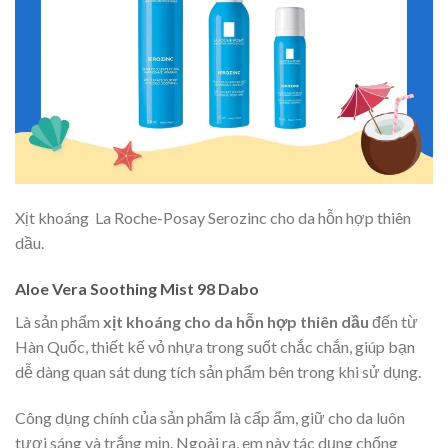
Xịt khoáng La Roche-Posay Serozinc cho da hỗn hợp thiên
dầu.
Aloe Vera Soothing Mist 98 Dabo
Là sản phẩm
xịt khoáng cho da hỗn hợp thiên dầu
đến từ
Hàn Quốc, thiết kế vỏ nhựa trong suốt chắc chắn, giúp bạn
dễ dàng quan sát dung tích sản phẩm bên trong khi sử dụng.
Công dụng chính của sản phẩm là cấp ẩm, giữ cho da luôn
tươi sáng và trắng mịn. Ngoài ra, em này tác dụng chống