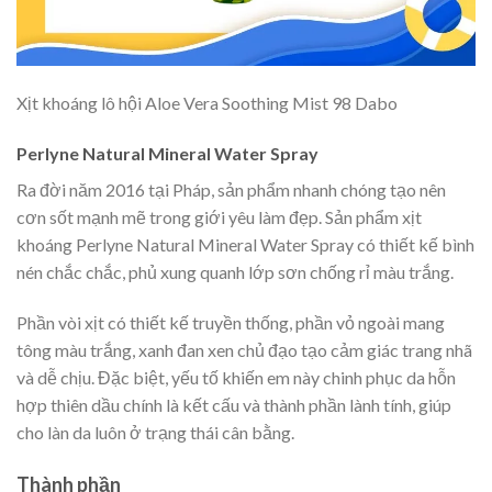
Xịt khoáng lô hội Aloe Vera Soothing Mist 98 Dabo
Perlyne Natural Mineral Water Spray
Ra đời năm 2016 tại Pháp, sản phẩm nhanh chóng tạo nên
cơn sốt mạnh mẽ trong giới yêu làm đẹp. Sản phẩm xịt
khoáng Perlyne Natural Mineral Water Spray có thiết kế bình
nén chắc chắc, phủ xung quanh lớp sơn chống rỉ màu trắng.
Phần vòi xịt có thiết kế truyền thống, phần vỏ ngoài mang
tông màu trắng, xanh đan xen chủ đạo tạo cảm giác trang nhã
và dễ chịu. Đặc biệt, yếu tố khiến em này chinh phục da hỗn
hợp thiên dầu chính là kết cấu và thành phần lành tính, giúp
cho làn da luôn ở trạng thái cân bằng.
Thành phần