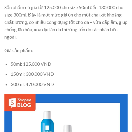
Sản phẩm có giá từ 125.000 cho size 50ml đến 430.000 cho
size 300ml. Đây là một mức giá ổn cho một chai xịt khoáng
chất lượng, có nhiều công dụng tốt cho da – vừa cấp ẩm, giúp
chống lão hóa, xoa dịu làn da thương tổn do tác nhân bên
ngoài.
Giá sản phẩm:
50ml: 125.000 VND
150ml: 300.000 VND
300ml: 470.000 VND