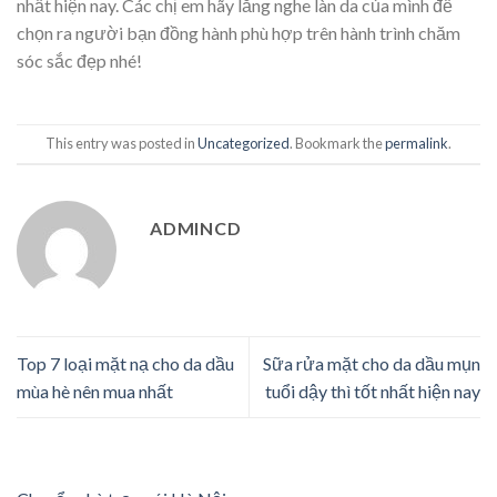
nhất hiện nay. Các chị em hãy lắng nghe làn da của mình để
chọn ra người bạn đồng hành phù hợp trên hành trình chăm
sóc sắc đẹp nhé!
This entry was posted in
Uncategorized
. Bookmark the
permalink
.
ADMINCD
Top 7 loại mặt nạ cho da dầu
Sữa rửa mặt cho da dầu mụn
mùa hè nên mua nhất
tuổi dậy thì tốt nhất hiện nay