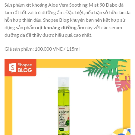
Sản phẩm xịt khoáng Aloe Vera Soothing Mist 98 Dabo đã
làm rất tốt vai trò dưỡng ẩm. Đặc biệt, nếu bạn sở hữu làn da
hỗn hợp thiên dầu, Shopee Blog khuyên bạn nên kết hợp sử
dụng sản phẩm
xịt khoáng dưỡng ẩm
này với các serum
dưỡng da để thấy được hiệu quả cao nhất.
Giá sản phẩm: 100.000 VND/ 115ml