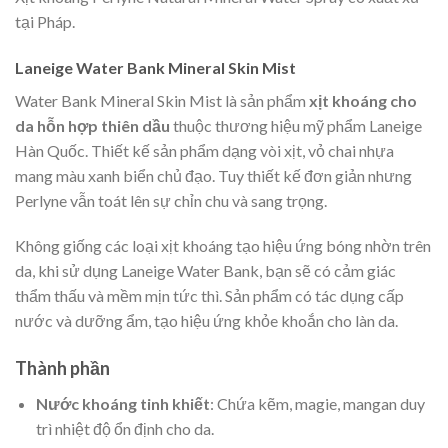
tại Pháp.
Laneige Water Bank Mineral Skin Mist
Water Bank Mineral Skin Mist là sản phẩm
xịt khoáng cho
da hỗn hợp thiên dầu
thuộc thương hiệu mỹ phẩm Laneige
Hàn Quốc. Thiết kế sản phẩm dạng vòi xịt, vỏ chai nhựa
mang màu xanh biển chủ đạo. Tuy thiết kế đơn giản nhưng
Perlyne vẫn toát lên sự chỉn chu và sang trọng.
Không giống các loại xịt khoáng tạo hiệu ứng bóng nhờn trên
da, khi sử dụng Laneige Water Bank, bạn sẽ có cảm giác
thẩm thấu và mềm mịn tức thì. Sản phẩm có tác dụng cấp
nước và dưỡng ẩm, tạo hiệu ứng khỏe khoắn cho làn da.
Thành phần
Nước khoáng tinh khiết
: Chứa kẽm, magie, mangan duy
trì nhiệt độ ổn định cho da.