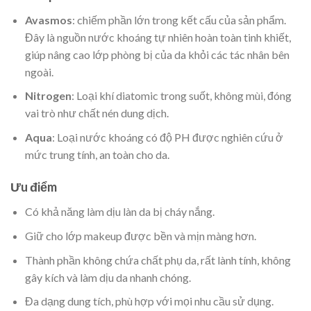
Avasmos
: chiếm phần lớn trong kết cấu của sản phẩm.
Đây là nguồn nước khoáng tự nhiên hoàn toàn tinh khiết,
giúp nâng cao lớp phòng bị của da khỏi các tác nhân bên
ngoài.
Nitrogen
: Loại khí diatomic trong suốt, không mùi, đóng
vai trò như chất nén dung dịch.
Aqua
: Loại nước khoáng có độ PH được nghiên cứu ở
mức trung tính, an toàn cho da.
Ưu điểm
Có khả năng làm dịu làn da bị cháy nắng.
Giữ cho lớp makeup được bền và mịn màng hơn.
Thành phần không chứa chất phụ da, rất lành tính, không
gây kích và làm dịu da nhanh chóng.
Đa dạng dung tích, phù hợp với mọi nhu cầu sử dụng.