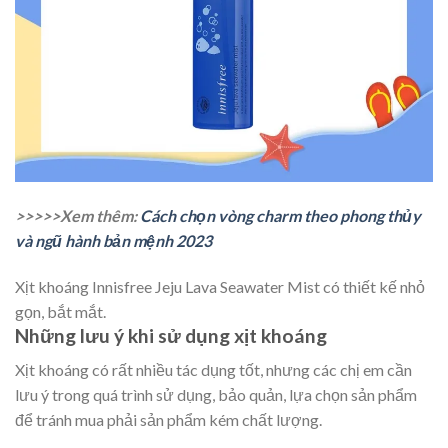
>>>>>Xem thêm:
Cách chọn vòng charm theo phong thủy
và ngũ hành bản mệnh 2023
Xịt khoáng Innisfree Jeju Lava Seawater Mist có thiết kế nhỏ
gọn, bắt mắt.
Những lưu ý khi sử dụng xịt khoáng
Xịt khoáng có rất nhiều tác dụng tốt, nhưng các chị em cần
lưu ý trong quá trình sử dụng, bảo quản, lựa chọn sản phẩm
để tránh mua phải sản phẩm kém chất lượng.