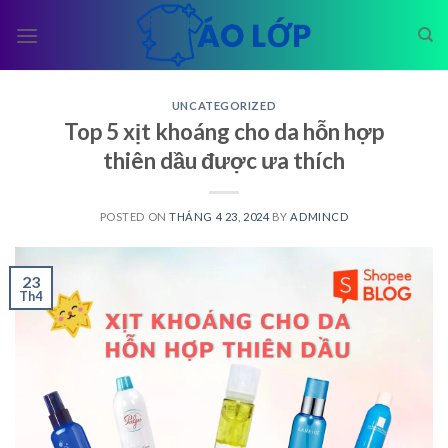
Skip
to
content
UNCATEGORIZED
Top 5 xịt khoáng cho da hỗn hợp
thiên dầu được ưa thích
POSTED ON
THÁNG 4 23, 2024
BY
ADMINCD
23
Th4