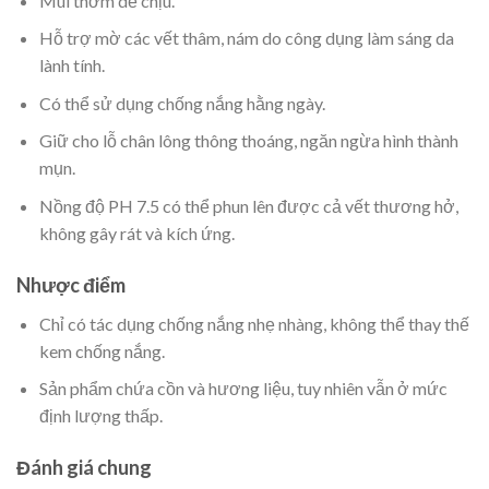
Mùi thơm dễ chịu.
Hỗ trợ mờ các vết thâm, nám do công dụng làm sáng da
lành tính.
Có thể sử dụng chống nắng hằng ngày.
Giữ cho lỗ chân lông thông thoáng, ngăn ngừa hình thành
mụn.
Nồng độ PH 7.5 có thể phun lên được cả vết thương hở,
không gây rát và kích ứng.
Nhược điểm
Chỉ có tác dụng chống nắng nhẹ nhàng, không thể thay thế
kem chống nắng.
Sản phẩm chứa cồn và hương liệu, tuy nhiên vẫn ở mức
định lượng thấp.
Đánh giá chung