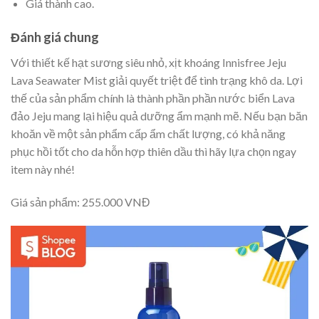
Giá thành cao.
Đánh giá chung
Với thiết kế hạt sương siêu nhỏ, xịt khoáng Innisfree Jeju
Lava Seawater Mist giải quyết triệt để tình trạng khô da. Lợi
thế của sản phẩm chính là thành phần phần nước biển Lava
đảo Jeju mang lại hiệu quả dưỡng ẩm mạnh mẽ. Nếu bạn băn
khoăn về một sản phẩm cấp ẩm chất lượng, có khả năng
phục hồi tốt cho da hỗn hợp thiên dầu thì hãy lựa chọn ngay
item này nhé!
Giá sản phẩm: 255.000 VNĐ