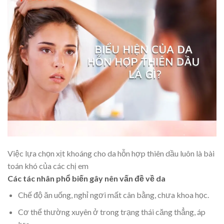
Việc lựa chọn xịt khoáng cho da hỗn hợp thiên dầu luôn là bài
toán khó của các chị em
Các tác nhân phổ biến gây nên vấn đề về da
Chế độ ăn uống, nghỉ ngơi mất cân bằng, chưa khoa học.
Cơ thể thường xuyên ở trong trạng thái căng thẳng, áp