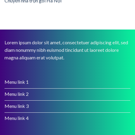
Chuyển nhà trọn gói Hà Nội
Lorem ipsum dolor sit amet, consectetuer adipiscing elit, sed
diam nonummy nibh euismod tincidunt ut laoreet dolore
magna aliquam erat volutpat.
Menu link 1
Menu link 2
Menu link 3
Menu link 4